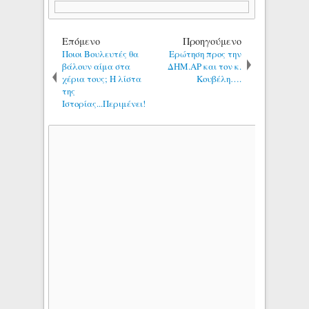
Επόμενο
Προηγούμενο
Ποιοι Βουλευτές θα
Ερώτηση προς την
βάλουν αίμα στα
ΔΗΜ.ΑΡ και τον κ.
χέρια τους; Η λίστα
Κουβέλη….
της
Ιστορίας...Περιμένει!