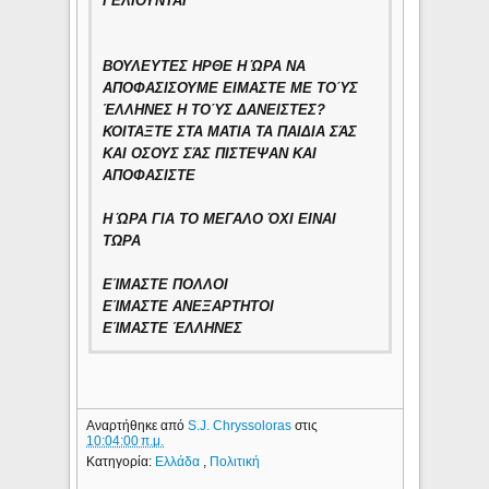
ΓΕΛΙΟΥΝΤΑΙ
ΒΟΥΛΕΥΤΕΣ ΗΡΘΕ Η ΏΡΑ ΝΑ
ΑΠΟΦΑΣΙΣΟΥΜΕ ΕΙΜΑΣΤΕ ΜΕ ΤΟΎΣ
ΈΛΛΗΝΕΣ Η ΤΟΎΣ ΔΑΝΕΙΣΤΕΣ?
ΚΟΙΤΑΞΤΕ ΣΤΑ ΜΑΤΙΑ ΤΑ ΠΑΙΔΙΑ ΣΆΣ
ΚΑΙ ΟΣΟΥΣ ΣΆΣ ΠΙΣΤΕΨΑΝ ΚΑΙ
ΑΠΟΦΑΣΙΣΤΕ
Η ΏΡΑ ΓΙΑ ΤΟ ΜΕΓΑΛΟ ΌΧΙ ΕΙΝΑΙ
ΤΩΡΑ
ΕΊΜΑΣΤΕ ΠΟΛΛΟΙ
ΕΊΜΑΣΤΕ ΑΝΕΞΑΡΤΗΤΟΙ
ΕΊΜΑΣΤΕ ΈΛΛΗΝΕΣ
Αναρτήθηκε από
S.J. Chryssoloras
στις
10:04:00 π.μ.
Κατηγορία:
Ελλάδα
,
Πολιτική