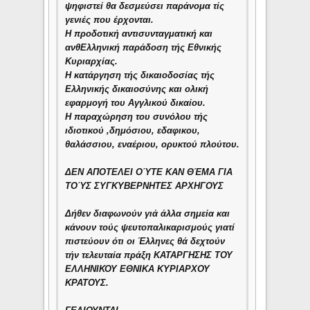
ψηφιστεί θα δεσμεύσει παράνομα τίς
γενιές που έρχονται.
Η προδοτική αντισυνταγματική και
ανθΕλληνική παράδοση τής Εθνικής
Κυριαρχίας.
Η κατάργηση τής δικαιοδοσίας τής
Ελληνικής δικαιοσύνης και ολική
εφαρμογή του Αγγλικού δικαίου.
Η παραχώρηση του συνόλου τής
ιδιοτικού ,δημόσιου, εδαφικου,
θαλάσσιου, εναέριου, ορυκτού πλούτου.
ΔΕΝ ΑΠΟΤΕΛΕΙ ΟΎΤΕ ΚΑΝ ΘΈΜΑ ΓΙΑ
ΤΟΎΣ ΣΥΓΚΥΒΕΡΝΗΤΕΣ ΑΡΧΗΓΟΥΣ
Δήθεν διαφωνούν γιά άλλα σημεία και
κάνουν τούς ψευτοπαλικαρισμούς γιατί
πιστεύουν ότι οι Έλληνες θά δεχτούν
τήν τελευταία πράξη ΚΑΤΑΡΓΗΣΗΣ ΤΟΥ
ΕΛΛΗΝΙΚΟΥ ΕΘΝΙΚΑ ΚΥΡΙΑΡΧΟΥ
ΚΡΑΤΟΥΣ.