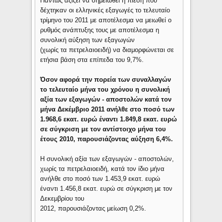
Πάντως αξίζει να σημειωθεί η πίεση που
δέχτηκαν οι ελληνικές εξαγωγές το τελευταίο
τρίμηνο του 2011 με αποτέλεσμα να μειωθεί ο
ρυθμός ανάπτυξης τους με αποτέλεσμα η
συνολική αύξηση των εξαγωγών
(χωρίς τα πετρελαιοειδή) να διαμορφώνεται σε
ετήσια βάση στα επίπεδα του 9,7%.
Όσον αφορά την πορεία των συναλλαγών
το τελευταίο μήνα του χρόνου η συνολική
αξία των εξαγωγών - αποστολών κατά τον
μήνα Δεκέμβριο 2011 ανήλθε στο ποσό των
1.968,6 εκατ. ευρώ έναντι 1.849,8 εκατ. ευρώ
σε σύγκριση με τον αντίστοιχο μήνα του
έτους 2010, παρουσιάζοντας αύξηση 6,4%.
Η συνολική αξία των εξαγωγών - αποστολών,
χωρίς τα πετρελαιοειδή, κατά τον ίδιο μήνα
ανήλθε στο ποσό των 1.453,9 εκατ. ευρώ
έναντι 1.456,8 εκατ. ευρώ σε σύγκριση με τον
Δεκεμβρίου του
2012, παρουσιάζοντας μείωση 0,2%.