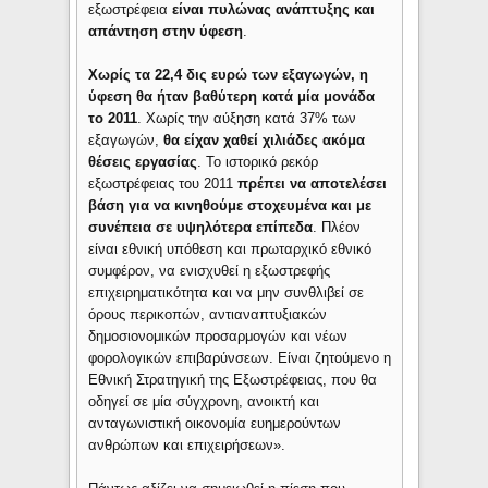
εξωστρέφεια
είναι πυλώνας ανάπτυξης και
απάντηση στην ύφεση
.
Χωρίς τα 22,4 δις ευρώ των εξαγωγών, η
ύφεση θα ήταν βαθύτερη κατά μία μονάδα
το 2011
. Χωρίς την αύξηση κατά 37% των
εξαγωγών,
θα είχαν χαθεί χιλιάδες ακόμα
θέσεις εργασίας
. Το ιστορικό ρεκόρ
εξωστρέφειας του 2011
πρέπει να αποτελέσει
βάση για να κινηθούμε στοχευμένα και με
συνέπεια σε υψηλότερα επίπεδα
. Πλέον
είναι εθνική υπόθεση και πρωταρχικό εθνικό
συμφέρον, να ενισχυθεί η εξωστρεφής
επιχειρηματικότητα και να μην συνθλιβεί σε
όρους περικοπών, αντιαναπτυξιακών
δημοσιονομικών προσαρμογών και νέων
φορολογικών επιβαρύνσεων. Είναι ζητούμενο η
Εθνική Στρατηγική της Εξωστρέφειας, που θα
οδηγεί σε μία σύγχρονη, ανοικτή και
ανταγωνιστική οικονομία ευημερούντων
ανθρώπων και επιχειρήσεων».