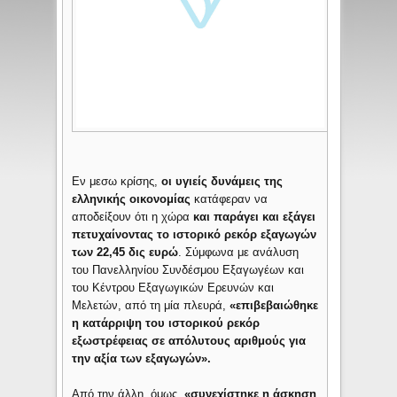
Εν μεσω κρίσης,
οι υγιείς δυνάμεις της
ελληνικής οικονομίας
κατάφεραν να
αποδείξουν ότι η χώρα
και παράγει και εξάγει
πετυχαίνοντας το ιστορικό ρεκόρ εξαγωγών
των 22,45 δις ευρώ
. Σύμφωνα με ανάλυση
του Πανελληνίου Συνδέσμου Εξαγωγέων και
του Κέντρου Εξαγωγικών Ερευνών και
Μελετών, από τη μία πλευρά,
«επιβεβαιώθηκε
η κατάρριψη του ιστορικού ρεκόρ
εξωστρέφειας σε απόλυτους αριθμούς για
την αξία των εξαγωγών».
Από την άλλη, όμως,
«συνεχίστηκε η άσκηση