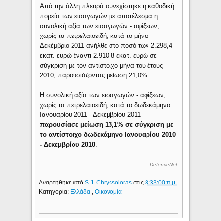
Από την άλλη πλευρά συνεχίστηκε η καθοδική
πορεία των εισαγωγών με αποτέλεσμα η
συνολική αξία των εισαγωγών - αφίξεων,
χωρίς τα πετρελαιοειδή, κατά το μήνα
Δεκέμβριο 2011 ανήλθε στο ποσό των 2.298,4
εκατ. ευρώ έναντι 2.910,8 εκατ. ευρώ σε
σύγκριση με τον αντίστοιχο μήνα του έτους
2010, παρουσιάζοντας μείωση 21,0%.
Η συνολική αξία των εισαγωγών - αφίξεων,
χωρίς τα πετρελαιοειδή, κατά το δωδεκάμηνο
Ιανουαρίου 2011 - Δεκεμβρίου 2011
παρουσίασε μείωση 13,1% σε σύγκριση με
το αντίστοιχο δωδεκάμηνο Ιανουαρίου 2010
- Δεκεμβρίου 2010
.
DefenceNet
Αναρτήθηκε από
S.J. Chryssoloras
στις
8:33:00 π.μ.
Κατηγορία:
Ελλάδα
,
Οικονομία