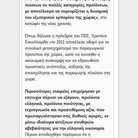
πιέσεων σε πολλές κατηγορίες προϊόντων,
με αποτέλεσμα να περιορίζεται η δυναμική
του εξωτερικού εμπορίου της χώρας»
, στο
κατώφλι της νέας χρονιάς.
Όπως δήλωσε η πρόεδρος του ΠΣΕ, Χριστίνα
Σακελλαρίδη «το 2011 αποτέλεσε οδηγό για το
συνολικό μετασχηματισμό του παραγωγικού
προτύπου της χώρας, ώστε να ευνοηθεί η
οικονομική ανάκαμψη και να εδραιωθούν
προοπτικές ανάπτυξης, αύξησης της
απασχόλησης και της παραγωγής πλούτου στη
χώρα.
Περισσότερες εταιρείες επιχείρησαν με
επιτυχία πέρυσι να εξάγουν, προϊόντα
ελληνικά, προϊόντα ποιότητας, με
τεχνογνωσία και προστιθέμενη αξία, που
πρωταγωνίστησαν στις διεθνείς αγορές, εν
μέσω ιδιαίτερα αντίξοων συνθηκών
αβεβαιότητας για την ελληνική οικονομία
.
Πέρυσι αποδείχθηκε περίτρανα ότι η