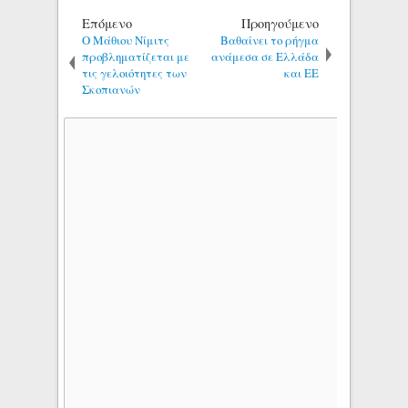
Επόμενο
Προηγούμενο
O Μάθιου Νίμιτς
Βαθαίνει το ρήγμα
προβληματίζεται με
ανάμεσα σε Ελλάδα
τις γελοιότητες των
και ΕΕ
Σκοπιανών