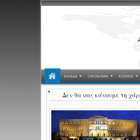
ΕΛΛΑΔΑ
ΟΙΚΟΝΟΜΙΑ
ΚΟΣΜΟΣ
Δεν θα σας κάνουμε τη χά