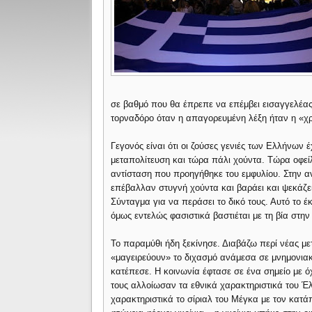
σε βαθμό που θα έπρεπε να επέμβει εισαγγελέας.
τορναδόρο όταν η απαγορευμένη λέξη ήταν η «χρε
Γεγονός είναι ότι οι ζούσες γενιές των Ελλήνων έ
μεταπολίτευση και τώρα πάλι χούντα. Τώρα οφε
αντίσταση που προηγήθηκε του εμφυλίου. Στην α
επέβαλλαν στυγνή χούντα και βαράει και ψεκάζε
Σύνταγμα για να περάσει το δικό τους. Αυτό το 
όμως εντελώς φασιστικά βαστιέται με τη βία στην
Το παραμύθι ήδη ξεκίνησε. Διαβάζω περί νέας με
«μαγειρεύουν» το διχασμό ανάμεσα σε μνημονιακ
κατέπεσε. Η κοινωνία έφτασε σε ένα σημείο με ό
τους αλλοίωσαν τα εθνικά χαρακτηριστικά του Έλ
χαρακτηριστικά το σίριαλ του Μέγκα με τον κατά