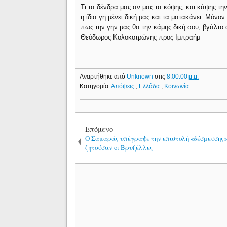
Τι τα δένδρα μας αν μας τα κόψης, και κάψης την
η ίδια γη μένει δική μας και τα ματακάνει. Μόνο
πως την γην μας θα την κάμης δική σου, βγάλτο 
Θεόδωρος Κολοκοτρώνης προς Ιμπραήμ
Αναρτήθηκε από
Unknown
στις
8:00:00 μ.μ.
Κατηγορία:
Απόψεις
,
Ελλάδα
,
Κοινωνία
Επόμενο
Ο Σαμαράς υπέγραψε την επιστολή «δέσμευσης»
ζητούσαν οι Βρυξέλλες