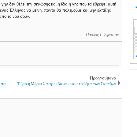
 γην δεν θέλει την σηκώσης και η ίδια η γης που τα έθρεψε, αυτή
ν ένας Έλληνας να μείνη, πάντα θα πολεμούμε και μην ελπίζης
από το νου σου».
Παύλος Γ. Σφέτσας
Προηγούμενο
 που
Τώρα η Μέρκελ παρεμβαίνει και στο θέμα των Σκοπίων