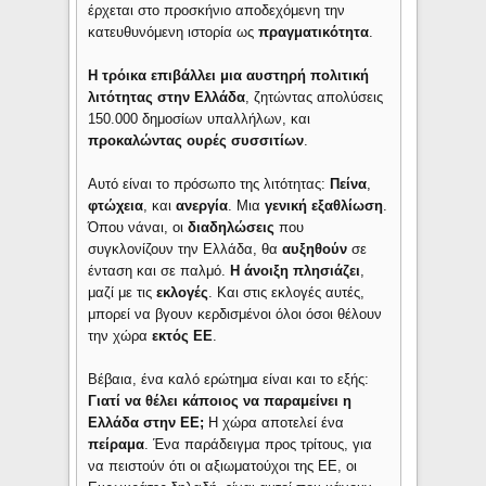
έρχεται στο προσκήνιο αποδεχόμενη την
κατευθυνόμενη ιστορία ως
πραγματικότητα
.
Η τρόικα επιβάλλει μια αυστηρή πολιτική
λιτότητας στην Ελλάδα
, ζητώντας απολύσεις
150.000 δημοσίων υπαλλήλων, και
προκαλώντας ουρές συσσιτίων
.
Αυτό είναι το πρόσωπο της λιτότητας:
Πείνα
,
φτώχεια
, και
ανεργία
. Μια
γενική εξαθλίωση
.
Όπου νάναι, οι
διαδηλώσεις
που
συγκλονίζουν την Ελλάδα, θα
αυξηθούν
σε
ένταση και σε παλμό.
Η άνοιξη πλησιάζει
,
μαζί με τις
εκλογές
. Και στις εκλογές αυτές,
μπορεί να βγουν κερδισμένοι όλοι όσοι θέλουν
την χώρα
εκτός ΕΕ
.
Βέβαια, ένα καλό ερώτημα είναι και το εξής:
Γιατί να θέλει κάποιος να παραμείνει η
Ελλάδα στην ΕΕ;
Η χώρα αποτελεί ένα
πείραμα
. Ένα παράδειγμα προς τρίτους, για
να πειστούν ότι οι αξιωματούχοι της ΕΕ, οι