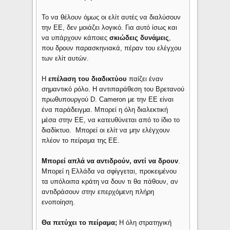
Το να θέλουν όμως οι ελίτ αυτές να διαλύσουν
την ΕΕ, δεν μοιάζει λογικό. Για αυτό ίσως και
να υπάρχουν κάποιες
σκιώδεις δυνάμεις
,
που δρουν παρασκηνιακά, πέραν του ελέγχου
των ελίτ αυτών.
Η
επέλαση του διαδικτύου
παίζει έναν
σημαντικό ρόλο. Η αντιπαράθεση του Βρετανού
πρωθυπουργού D. Cameron με την ΕΕ είναι
ένα παράδειγμα. Μπορεί η όλη διαλεκτική
μέσα στην ΕΕ, να κατευθύνεται από το ίδιο το
διαδίκτυο. Μπορεί οι ελίτ να μην ελέγχουν
πλέον το πείραμα της ΕΕ.
Μπορεί απλά να αντιδρούν, αντί να δρουν
.
Μπορεί η Ελλάδα να σφίγγεται, προκειμένου
τα υπόλοιπα κράτη να δουν τι θα πάθουν, αν
αντιδράσουν στην επερχόμενη πλήρη
ενοποίηση.
Θα πετύχει το πείραμα;
Η όλη στρατηγική