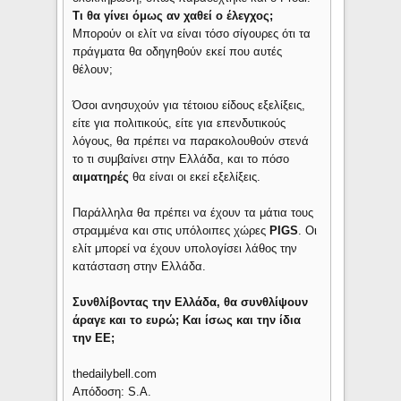
Τι θα γίνει όμως αν χαθεί ο έλεγχος;
Μπορούν οι ελίτ να είναι τόσο σίγουρες ότι τα
πράγματα θα οδηγηθούν εκεί που αυτές
θέλουν;
Όσοι ανησυχούν για τέτοιου είδους εξελίξεις,
είτε για πολιτικούς, είτε για επενδυτικούς
λόγους, θα πρέπει να παρακολουθούν στενά
το τι συμβαίνει στην Ελλάδα, και το πόσο
αιματηρές
θα είναι οι εκεί εξελίξεις.
Παράλληλα θα πρέπει να έχουν τα μάτια τους
στραμμένα και στις υπόλοιπες χώρες
PIGS
. Οι
ελίτ μπορεί να έχουν υπολογίσει λάθος την
κατάσταση στην Ελλάδα.
Συνθλίβοντας την Ελλάδα, θα συνθλίψουν
άραγε και το ευρώ; Και ίσως και την ίδια
την ΕΕ;
thedailybell.com
Απόδοση: S.A.