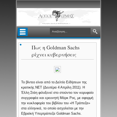
Πως η Goldman Sachs
ρίχνει κυβερνήσεις
Το βίντεο είναι από το Δελτίο Ειδήσεων της
κρατικής ΝΕΤ (Δευτέρα 4 Απρίλη 2011). Η
Έλλη Στάη φιλοξενεί στο στούντιο τον κορυφαίο
συγγραφέα και ερευνητή Μάρκ Ρος, με αφορμή
την κυκλοφορία του βιβλίου του «Η Τράπεζα»
στα ελληνικά, το οποίο ασχολείται με την
Εβραϊκή Υπερτράπεζα Goldman Sachs.