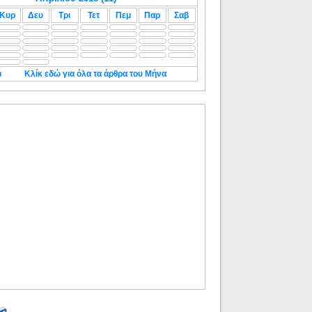
Κυρ
Δευ
Τρι
Τετ
Πεμ
Παρ
Σαβ
◄
Κλίκ εδώ για όλα τα άρθρα του Μήνα