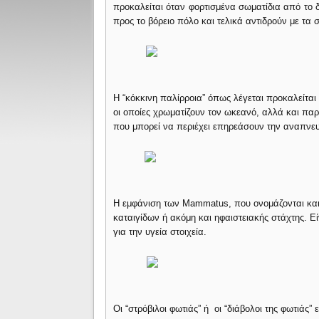
προκαλείται όταν φορτισμένα σωματίδια από το δ
προς το βόρειο πόλο και τελικά αντιδρούν με τα 
Η “κόκκινη παλίρροια” όπως λέγεται προκαλείτα
οι οποίες χρωματίζουν τον ωκεανό, αλλά και παρα
που μπορεί να περιέχει επηρεάσουν την αναπνευσ
Η εμφάνιση των Mammatus, που ονομάζονται και
καταιγίδων ή ακόμη και ηφαιστειακής στάχτης. Ε
για την υγεία στοιχεία.
Οι “στρόβιλοι φωτιάς” ή οι “διάβολοι της φωτιάς