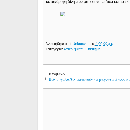
κατακόρυφη δίνη που μπορεί να φτάσει και τα 50
Αναρτήθηκε από
Unknown
στις
4:00:00 π.μ.
Κατηγορία:
Αφιερώματα
,
Επιστήμη
Επόμενο
Πώς οι γαλαξίες αποκτούν τα μαγνητικά τους π