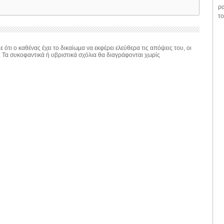
ρα
το
 ότι ο καθένας έχει το δικαίωμα να εκφέρει ελεύθερα τις απόψεις του, οι
. Τα συκοφαντικά ή υβριστικά σχόλια θα διαγράφονται χωρίς