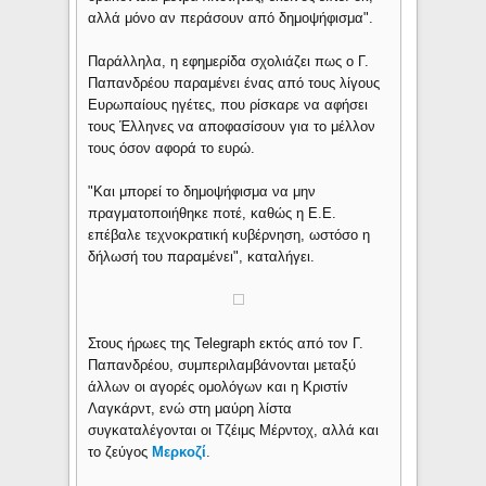
αλλά μόνο αν περάσουν από δημοψήφισμα".
Παράλληλα, η εφημερίδα σχολιάζει πως ο Γ.
Παπανδρέου παραμένει ένας από τους λίγους
Ευρωπαίους ηγέτες, που ρίσκαρε να αφήσει
τους Έλληνες να αποφασίσουν για το μέλλον
τους όσον αφορά το ευρώ.
"Και μπορεί το δημοψήφισμα να μην
πραγματοποιήθηκε ποτέ, καθώς η Ε.Ε.
επέβαλε τεχνοκρατική κυβέρνηση, ωστόσο η
δήλωσή του παραμένει", καταλήγει.
Στους ήρωες της Telegraph εκτός από τον Γ.
Παπανδρέου, συμπεριλαμβάνονται μεταξύ
άλλων οι αγορές ομολόγων και η Κριστίν
Λαγκάρντ, ενώ στη μαύρη λίστα
συγκαταλέγονται οι Τζέιμς Μέρντοχ, αλλά και
το ζεύγος
Μερκοζί
.