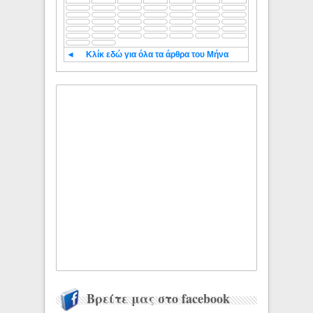
◄
Κλίκ εδώ για όλα τα άρθρα του Μήνα
Βρείτε μας στο facebook