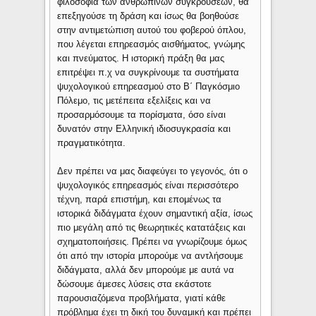
φιλοσοφία των ανθρωπίνων συγκρούσεων, θα
επεξηγούσε τη δράση και ίσως θα βοηθούσε
στην αντιμετώπιση αυτού του φοβερού όπλου,
που λέγεται επηρεασμός αισθήματος, γνώμης
και πνεύματος. Η ιστορική πράξη θα μας
επιτρέψει π.χ να συγκρίνουμε τα συστήματα
ψυχολογικού επηρεασμού στο Β΄ Παγκόσμιο
Πόλεμο, τις μετέπειτα εξελίξεις και να
προσαρμόσουμε τα πορίσματα, όσο είναι
δυνατόν στην Ελληνική ιδιοσυγκρασία και
πραγματικότητα.
Δεν πρέπει να μας διαφεύγει το γεγονός, ότι ο
ψυχολογικός επηρεασμός είναι περισσότερο
τέχνη, παρά επιστήμη, και επομένως τα
ιστορικά διδάγματα έχουν σημαντική αξία, ίσως
πιο μεγάλη από τις θεωρητικές κατατάξεις και
σχηματοποιήσεις. Πρέπει να γνωρίζουμε όμως
ότι από την ιστορία μπορούμε να αντλήσουμε
διδάγματα, αλλά δεν μπορούμε με αυτά να
δώσουμε άμεσες λύσεις στα εκάστοτε
παρουσιαζόμενα προβλήματα, γιατί κάθε
πρόβλημα έχει τη δική του δυναμική και πρέπει