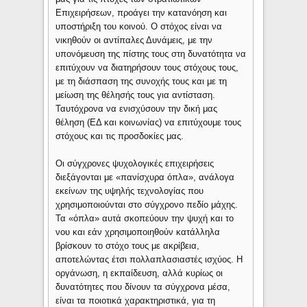
Επιχειρήσεων, προάγει την κατανόηση και
υποστήριξη του κοινού. Ο στόχος είναι να
νικηθούν οι αντίπαλες Δυνάμεις, με την
υπονόμευση της πίστης τους στη δυνατότητα να
επιτύχουν να διατηρήσουν τους στόχους τους,
με τη διάσπαση της συνοχής τους και με τη
μείωση της θέλησής τους για αντίσταση.
Ταυτόχρονα να ενισχύσουν την δική μας
θέληση (ΕΔ και κοινωνίας) να επιτύχουμε τους
στόχους και τις προσδοκίες μας.
Οι σύγχρονες ψυχολογικές επιχειρήσεις
διεξάγονται με «πανίσχυρα όπλα», ανάλογα
εκείνων της υψηλής τεχνολογίας που
χρησιμοποιούνται στο σύγχρονο πεδίο μάχης.
Τα «όπλα» αυτά σκοπεύουν την ψυχή και το
νου και εάν χρησιμοποιηθούν κατάλληλα
βρίσκουν το στόχο τους με ακρίβεια,
αποτελώντας έτσι πολλαπλασιαστές ισχύος. Η
οργάνωση, η εκπαίδευση, αλλά κυρίως οι
δυνατότητες που δίνουν τα σύγχρονα μέσα,
είναι τα ποιοτικά χαρακτηριστικά, για τη