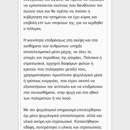
να εμπιστεύονται εκείνους που διευθύνουν τον
αγώνα τους και θα πρέπει να παύσει η
κυβέρνηση του ηττημένου να έχει κύρος και
επιβολή επί των υπηκόων της, για να κερδηθεί
ο πόλεμος.
Η ικανότητα επιδράσεως στη σκέψη και στα
αισθήματα των ανθρώπων υπήρξε
αποτελεσματικό μέσο μάχης, σε όλες τις
εποχές και περιόδους της ιστορίας. Πολιτικοί ή
στρατιωτικοί, αρχηγοί διαφόρων φυλών ή
κρατών που πολέμησαν μεταξύ τους,
χρησιμοποίησαν πρωτότυπα ψυχολογικά μέσα
ή τρόπους ενεργείας, που είχαν σκοπό να
εξαπατήσουν τον αντίπαλο και να επιδράσουν
στα συναισθήματα, στην ψυχή και στο ηθικό
των πολεμιστών ή του λαού.
Mε τον ψυχολογικό επηρεασμό επετεύχθησαν
όχι μόνο ψυχολογικά αποτελέσματα, αλλά και
υλικά ακόμη και στρατιωτικά. Κατακτήθηκαν
εδάφη, ανατράπηκε ο υλικός και στρατιωτικός