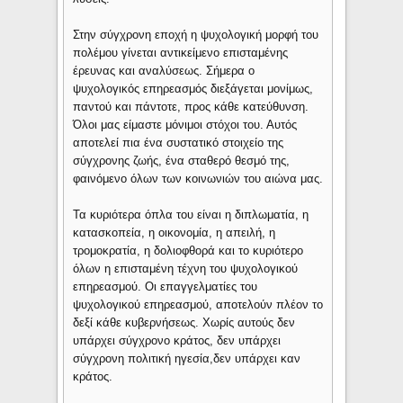
Στην σύγχρονη εποχή η ψυχολογική μορφή του
πολέμου γίνεται αντικείμενο επισταμένης
έρευνας και αναλύσεως. Σήμερα ο
ψυχολογικός επηρεασμός διεξάγεται μονίμως,
παντού και πάντοτε, προς κάθε κατεύθυνση.
Όλοι μας είμαστε μόνιμοι στόχοι του. Αυτός
αποτελεί πια ένα συστατικό στοιχείο της
σύγχρονης ζωής, ένα σταθερό θεσμό της,
φαινόμενο όλων των κοινωνιών του αιώνα μας.
Τα κυριότερα όπλα του είναι η διπλωματία, η
κατασκοπεία, η οικονομία, η απειλή, η
τρομοκρατία, η δολιοφθορά και το κυριότερο
όλων η επισταμένη τέχνη του ψυχολογικού
επηρεασμού. Οι επαγγελματίες του
ψυχολογικού επηρεασμού, αποτελούν πλέον το
δεξί κάθε κυβερνήσεως. Χωρίς αυτούς δεν
υπάρχει σύγχρονο κράτος, δεν υπάρχει
σύγχρονη πολιτική ηγεσία,δεν υπάρχει καν
κράτος.