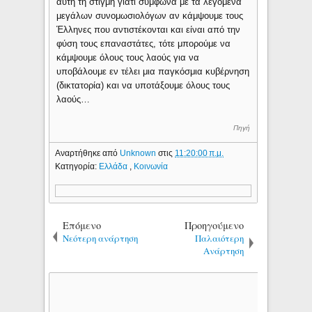
αυτή τη στιγμή γιατί σύμφωνα με τα λεγόμενα
μεγάλων συνομωσιολόγων αν κάμψουμε τους
Έλληνες που αντιστέκονται και είναι από την
φύση τους επαναστάτες, τότε μπορούμε να
κάμψουμε όλους τους λαούς για να
υποβάλουμε εν τέλει μια παγκόσμια κυβέρνηση
(δικτατορία) και να υποτάξουμε όλους τους
λαούς…
Πηγή
Αναρτήθηκε από
Unknown
στις
11:20:00 π.μ.
Κατηγορία:
Ελλάδα
,
Κοινωνία
Επόμενο
Προηγούμενο
Νεότερη ανάρτηση
Παλαιότερη
Ανάρτηση