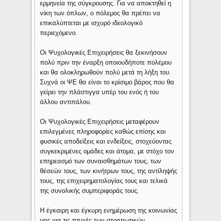
ερμηνεία της σύγκρουσης. Για να αποκτηθεί η
νίκη των όπλων, ο πόλεμος θα πρέπει να
επικαλύπτεται με ισχυρό ιδεολογικό
περιεχόμενο.
Οι Ψυχολογικές Επιχειρήσεις θα ξεκινήσουν
πολύ πριν την έναρξη οποιουδήποτε πολέμου
και θα ολοκληρωθούν πολύ μετά τη λήξη του.
Συχνά οι ΨΕ θα είναι το κρίσιμο βάρος που θα
γείρει την πλάστιγγα υπέρ του ενός ή του
άλλου αντιπάλου.
Οι Ψυχολογικές Επιχειρήσεις μεταφέρουν
επιλεγμένες πληροφορίες καθώς επίσης και
φυσικές αποδείξεις και ενδείξεις, στοχεύοντας
συγκεκριμένες ομάδες και άτομα, με στόχο τον
επηρεασμό των συναισθημάτων τους, των
θέσεών τους, των κινήτρων τους, της αντίληψής
τους, της επιχειρηματολογίας τους και τελικά
της συνολικής συμπεριφοράς τους.
Η έγκαιρη και έγκυρη ενημέρωση της κοινωνίας
μας για τις πτυχές των στρατιωτικών