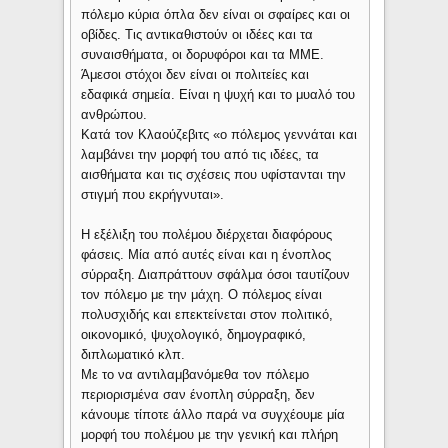
πόλεμο κύρια όπλα δεν είναι οι σφαίρες και οι
οβίδες. Τις αντικαθιστούν οι ιδέες και τα
συναισθήματα, οι δορυφόροι και τα ΜΜΕ.
Άμεσοι στόχοι δεν είναι οι πολιτείες και
εδαφικά σημεία. Είναι η ψυχή και το μυαλό του
ανθρώπου.
Κατά τον Κλαούζεβιτς «ο πόλεμος γεννάται και
λαμβάνει την μορφή του από τις ιδέες, τα
αισθήματα και τις σχέσεις που υφίστανται την
στιγμή που εκρήγνυται».
Η εξέλιξη του πολέμου διέρχεται διαφόρους
φάσεις. Μία από αυτές είναι και η ένοπλος
σύρραξη. Διαπράττουν σφάλμα όσοι ταυτίζουν
τον πόλεμο με την μάχη. Ο πόλεμος είναι
πολυσχιδής και επεκτείνεται στον πολιτικό,
οικονομικό, ψυχολογικό, δημογραφικό,
διπλωματικό κλπ.
Με το να αντιλαμβανόμεθα τον πόλεμο
περιορισμένα σαν ένοπλη σύρραξη, δεν
κάνουμε τίποτε άλλο παρά να συγχέουμε μία
μορφή του πολέμου με την γενική και πλήρη