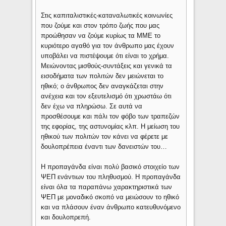
Στις καπιταλιστικές-καταναλωτικές κοινωνίες
που ζούμε και στον τρόπο ζωής που μας
προώθησαν να ζούμε κυρίως τα ΜΜΕ το
κυριότερο αγαθό για τον άνθρωπο μας έχουν
υποβάλει να πιστέψουμε ότι είναι το χρήμα.
Μειώνοντας μισθούς-συντάξεις και γενικά τα
εισοδήματα των πολιτών δεν μειώνεται το
ηθικό; ο άνθρωπος δεν αναγκάζεται στην
ανέχεια και τον εξευτελισμό ότι χρωστάω ότι
δεν έχω να πληρώσω. Σε αυτά να
προσθέσουμε και πάλι τον φόβο των τραπεζών
της εφορίας, της αστυνομίας κλπ. Η μείωση του
ηθικού των πολιτών τον κάνει να φέρετε με
δουλοπρέπεια έναντι των δανειστών του…
Η προπαγάνδα είναι πολύ βασικό στοιχείο των
ΨΕΠ ενάντιων του πληθυσμού. Η προπαγάνδα
είναι όλα τα παραπάνω χαρακτηριστικά των
ΨΕΠ με μοναδικό σκοπό να μειώσουν το ηθικό
και να πλάσουν έναν άνθρωπο κατευθυνόμενο
και δουλοπρεπή.