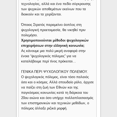
τεχνολογίας, αλλά και ένα πεδίο σύγκρουσης
των ψυχικών αποθεμάτων εκείνων που τα
διοικούν και τα χειρίζονται.
Όποιος Στρατός παραμείνει άοπλος στη
ψυχολογική προετοιμασία, θα νικηθεί πριν
πολεμήσει.
Χρησιμοποιούνται μέθοδοι ψυχολογικών
επιχειρήσεων στην ελληνική κοινωνία;
Ας κάνουμε μια πολύ μικρή αναφορά στην
ένοια “ψυχολογικός πόλεμος” για να
καταλάβουμε περί τίνος πρόκειται…
ΓΕΝΙΚΑ ΠΕΡΙ ΨΥΧΟΛΟΓΙΚΟΥ ΠΟΛΕΜΟΥ.
Ο ψυχολογικός πόλεμος, είναι τόσο παλαιός
όσο και ο κόσμος. Αλλά σπουδαίο ρόλο, άρχισε
να παίζει στη ζωή των Εθνών και της
παγκόσμιας κοινωνίας κατά τη διάρκεια του
20ου αιώνα και όσο υπήρχε πολλαπλασιασμός
των επιστημονικών και τεχνικών μεθόδων, ο
πόλεμος άλλαξε ριζικά μορφή.