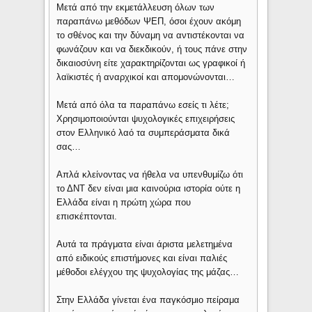
Μετά από την εκμετάλλευση όλων των
παραπάνω μεθόδων ΨΕΠ, όσοι έχουν ακόμη
το σθένος και την δύναμη να αντιστέκονται να
φωνάζουν και να διεκδικούν, ή τους πάνε στην
δικαιοσύνη είτε χαρακτηρίζονται ως γραφικοί ή
λαϊκιστές ή αναρχικοί και απομονώνονται…
Μετά από όλα τα παραπάνω εσείς τι λέτε;
Χρησιμοποιούνται ψυχολογικές επιχειρήσεις
στον Ελληνικό λαό τα συμπεράσματα δικά
σας…
Απλά κλείνοντας να ήθελα να υπενθυμίζω ότι
το ΔΝΤ δεν είναι μια καινούρια ιστορία ούτε η
Ελλάδα είναι η πρώτη χώρα που
επισκέπτονται.
Αυτά τα πράγματα είναι άριστα μελετημένα
από ειδικούς επιστήμονες και είναι παλιές
μέθοδοι ελέγχου της ψυχολογίας της μάζας…
Στην Ελλάδα γίνεται ένα παγκόσμιο πείραμα