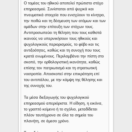
O τομέας του ηθικού αποτελεί πρώτιστο στόχο
επηρεασμού. Συνίσταται από ψυχικά και
πνευματικά στοιχεία που ενισχύουν το κίνητρο,
την πειθώ και τη δέσμευση των ατόμων και των
ομάδων στην επίτευξη των στόχων τους.
Αντιπροσωπεύει τη θέληση που τους καθιστά
ικανούς να υπερνικήσουν τους ηθικούς και
ψυχολογικούς περιορισμούς, το φόβο και τις
αντιξοότητες, καθώς και τη συνοχή που τους
κρατά ενωμένους. Περιλαμβάνει την πίστη στο
σκοπό, την ορθολογιστική ικανότητα, καθώς
επίσης τον πατριωτισμό και τη στρατιωτική
νοοτροπία. Αποσκοπεί στην επικράτηση επί
του αντιπάλου, με την κάμψη της θέλησης και
της συνοχής του.
Τα μέσα διεξαγωγής του ψυχολογικού
επηρεασμού απεριόριστα. Η είδηση, η εικόνα,
το γραπτό κείμενο ή το σχόλιο, μεταδίδεται
πλέον ταυτόχρονα σε όλα τα σημεία του
πλανήτη, σε άμεσο χρόνο.