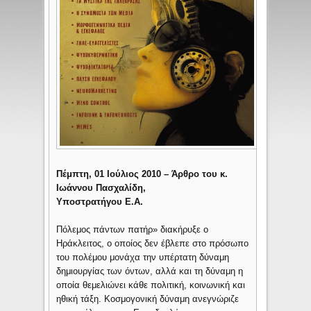
Πέμπτη, 01 Ιούλιος 2010 –
Άρθρο του κ.
Ιωάννου Πασχαλίδη,
Υποστρατήγου Ε.Α.
Πόλεμος πάντων πατήρ» διακήρυξε ο
Ηράκλειτος, o oποίος δεν έβλεπε στο πρόσωπο
του πολέμου μονάχα την υπέρτατη δύναμη
δημιουργίας των όντων, αλλά και τη δύναμη η
οποία θεμελιώνει κάθε πολιτική, κοινωνική και
ηθική τάξη. Κοσμογονική δύναμη ανεγνώριζε