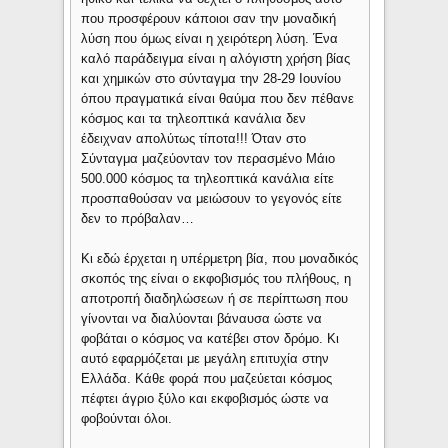
που προσφέρουν κάποιοι σαν την μοναδική
λύση που όμως είναι η χειρότερη λύση. Ένα
καλό παράδειγμα είναι η αλόγιστη χρήση βίας
και χημικών στο σύνταγμα την 28-29 Ιουνίου
όπου πραγματικά είναι θαύμα που δεν πέθανε
κόσμος και τα τηλεοπτικά κανάλια δεν
έδειχναν απολύτως τίποτα!!! Όταν στο
Σύνταγμα μαζεύονταν τον περασμένο Μάιο
500.000 κόσμος τα τηλεοπτικά κανάλια είτε
προσπαθούσαν να μειώσουν το γεγονός είτε
δεν το πρόβαλαν…
Κι εδώ έρχεται η υπέρμετρη βία, που μοναδικός
σκοπός της είναι ο εκφοβισμός του πλήθους, η
αποτροπή διαδηλώσεων ή σε περίπτωση που
γίνονται να διαλύονται βάναυσα ώστε να
φοβάται ο κόσμος να κατέβει στον δρόμο. Κι
αυτό εφαρμόζεται με μεγάλη επιτυχία στην
Ελλάδα. Κάθε φορά που μαζεύεται κόσμος
πέφτει άγριο ξύλο και εκφοβισμός ώστε να
φοβούνται όλοι.