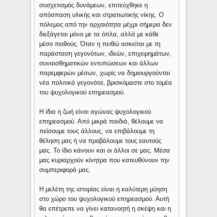
συσχετισμός δυνάμεων, επιτεύχθηκε η
απόσπαση υλικής και στρατιωτικής νίκης. Ο
πόλεμος από την αρχαιότητα μέχρι σήμερα δεν
διεξάγεται μόνο με τα όπλα, αλλά με κάθε
μέσο πειθούς. Όταν η πειθώ ασκείται με τη
παράσταση γεγονότων, ιδεών, επιχειρημάτων,
συναισθηματικών εντυπώσεων και άλλων
παρεμφερών μέσων, χωρίς να δημιουργούνται
νέα πολιτικά γεγονότα, βρισκόμαστε στο τομέα
του ψυχολογικού επηρεασμού.
Η ίδια η ζωή είναι αγώνας ψυχολογικού
επηρεασμού. Από μικρά παιδιά, θέλουμε να
πείσουμε τους άλλους, να επιβάλουμε τη
θέληση μας ή να προβάλουμε τους εαυτούς
μας. Το ίδιο κάνουν και οι άλλοι σε μας. Mέσα
μας κυριαρχούν κίνητρα που κατευθύνουν την
συμπεριφορά μας.
Η μελέτη της ιστορίας είναι η καλύτερη μύηση
στο χώρο του ψυχολογικού επηρεασμού. Αυτή
θα επέτρεπε να γίνει κατανοητή η σκέψη και η