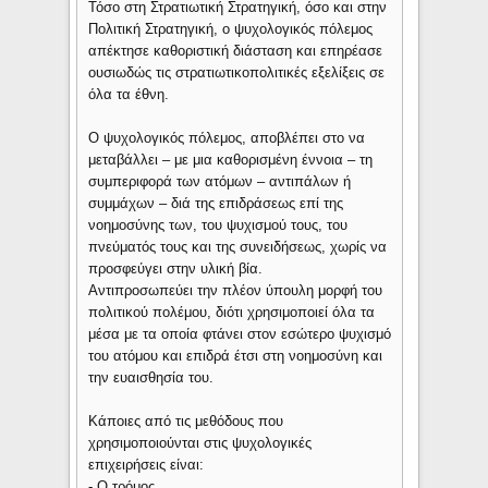
Τόσο στη Στρατιωτική Στρατηγική, όσο και στην
Πολιτική Στρατηγική, ο ψυχολογικός πόλεμος
απέκτησε καθοριστική διάσταση και επηρέασε
ουσιωδώς τις στρατιωτικοπολιτικές εξελίξεις σε
όλα τα έθνη.
Ο ψυχολογικός πόλεμος, αποβλέπει στο να
μεταβάλλει – με μια καθορισμένη έννοια – τη
συμπεριφορά των ατόμων – αντιπάλων ή
συμμάχων – διά της επιδράσεως επί της
νοημοσύνης των, του ψυχισμού τους, του
πνεύματός τους και της συνειδήσεως, χωρίς να
προσφεύγει στην υλική βία.
Αντιπροσωπεύει την πλέον ύπουλη μορφή του
πολιτικού πολέμου, διότι χρησιμοποιεί όλα τα
μέσα με τα οποία φτάνει στον εσώτερο ψυχισμό
του ατόμου και επιδρά έτσι στη νοημοσύνη και
την ευαισθησία του.
Κάποιες από τις μεθόδους που
χρησιμοποιούνται στις ψυχολογικές
επιχειρήσεις είναι:
- Ο τρόμος