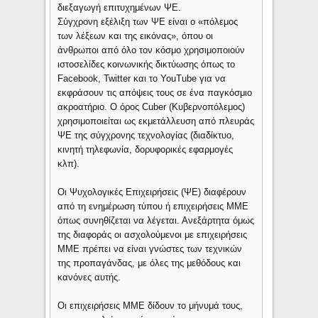
διεξαγωγή επιτυχημένων ΨΕ.
Σύγχρονη εξέλιξη των ΨΕ είναι ο «πόλεμος
των λέξεων και της εικόνας», όπου οι
άνθρωποι από όλο τον κόσμο χρησιμοποιούν
ιστοσελίδες κοινωνικής δικτύωσης όπως το
Facebook, Twitter και το YouTube για να
εκφράσουν τις απόψεις τους σε ένα παγκόσμιο
ακροατήριο. Ο όρος Cuber (Κυβερνοπόλεμος)
χρησιμοποιείται ως εκμετάλλευση από πλευράς
ΨΕ της σύγχρονης τεχνολογίας (διαδίκτυο,
κινητή τηλεφωνία, δορυφορικές εφαρμογές
κλπ).
Οι Ψυχολογικές Επιχειρήσεις (ΨΕ) διαφέρουν
από τη ενημέρωση τύπου ή επιχειρήσεις ΜΜΕ
όπως συνηθίζεται να λέγεται. Ανεξάρτητα όμως
της διαφοράς οι ασχολούμενοι με επιχειρήσεις
ΜΜΕ πρέπει να είναι γνώστες των τεχνικών
της προπαγάνδας, με όλες της μεθόδους και
κανόνες αυτής.
Οι επιχειρήσεις ΜΜΕ δίδουν το μήνυμά τους,