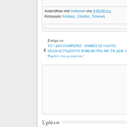
Αναρτήθηκε από
Unknown
στις
9:00:00 π.μ.
Κατηγορία:
Απόψεις
,
Ελλάδα
,
Πολιτική
Επόμενο
TO “ΔΕΝ ΠΛΗΡΩΝΩ” ΑΝΗΚΕΙ ΣΕ ΟΛΟΥΣ:
ΕΠΑΝΑΣΥΝΔΕΟΥΝ ΝΟΙΚΟΚΥΡΙΑ ΜΕ ΤΗ ΔΕΗ: Ο
Ρομπέν του ρεύματος!
Σχόλια