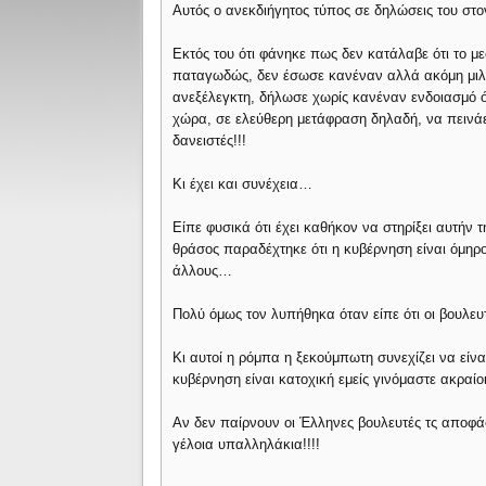
Αυτός ο ανεκδιήγητος τύπος σε δηλώσεις του στο
Εκτός του ότι φάνηκε πως δεν κατάλαβε ότι το 
παταγωδώς, δεν έσωσε κανέναν αλλά ακόμη μιλά
ανεξέλεγκτη, δήλωσε χωρίς κανέναν ενδοιασμό ό
χώρα, σε ελεύθερη μετάφραση δηλαδή, να πεινάε
δανειστές!!!
Κι έχει και συνέχεια…
Είπε φυσικά ότι έχει καθήκον να στηρίξει αυτήν 
θράσος παραδέχτηκε ότι η κυβέρνηση είναι όμηρο
άλλους…
Πολύ όμως τον λυπήθηκα όταν είπε ότι οι βουλε
Κι αυτοί η ρόμπα η ξεκούμπωτη συνεχίζει να είνα
κυβέρνηση είναι κατοχική εμείς γινόμαστε ακραίοι!
Αν δεν παίρνουν οι Έλληνες βουλευτές τς αποφ
γέλοια υπαλληλάκια!!!!