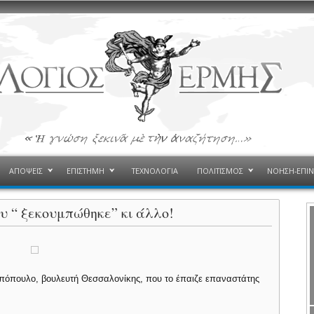
ΑΠΟΨΕΙΣ
ΕΠΙΣΤΗΜΗ
ΤΕΧΝΟΛΟΓΙΑ
ΠΟΛΙΤΙΣΜΟΣ
ΝΟΗΣΗ-ΕΠΙ
 “ ξεκουμπώθηκε” κι άλλο!
μπόπουλο, βουλευτή Θεσσαλονίκης, που το έπαιζε επαναστάτης