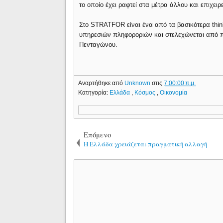
το οποίο έχει ραφτεί στα μέτρα άλλου και επιχειρ
Στο SΤRATFOR είναι ένα από τα βασικότερα thin
υπηρεσιών πληφοροριών και στελεχώνεται από πρ
Πενταγώνου.
Αναρτήθηκε από
Unknown
στις
7:00:00 π.μ.
Κατηγορία:
Ελλάδα
,
Κόσμος
,
Οικονομία
Επόμενο
Η Ελλάδα χρειάζεται πραγματική αλλαγή