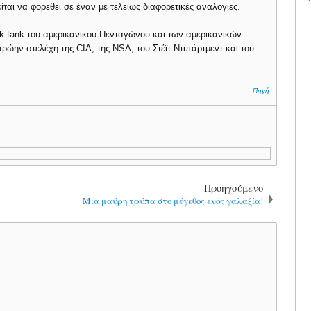
είται να φορεθεί σε έναν με τελείως διαφορετικές αναλογίες.
k tank του αμερικανικού Πενταγώνου και των αμερικανικών
ώην στελέχη της CIA, της NSA, του Στέϊτ Ντιπάρτμεντ και του
Πηγή
Προηγούμενο
Μια μαύρη τρύπα στο μέγεθος ενός γαλαξία!