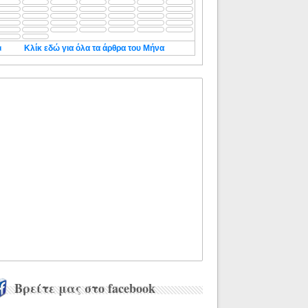
◄
Κλίκ εδώ για όλα τα άρθρα του Μήνα
Βρείτε μας στο facebook