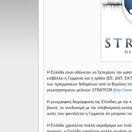
Η Ελλάδα είναι αδύνατον να ξεπεράσει την κρίση
επιβάλλει η Γερμανία και η τρόϊκα (ΕΕ, ΔΝΤ, 
των πραγματικών δεδομένων από το Βεριλίνο που
γεωστρατηγικών μελετών STRATFOR (
http://www
Η γεωγραφική διαμόρφωση της Ελλάδας με την κ
βουνά, σε συνδυασμό με την πληθυσμιακή κατάτμ
αυτές που φαντάζεται η Γερμανία ότι μπορούν ν
Η Ελλάδα χρειάζεται πολλά αεροδρόμια και πολύ
περιοχές, η Ελλάδα χρειάζεται πολλά σχολεία μ