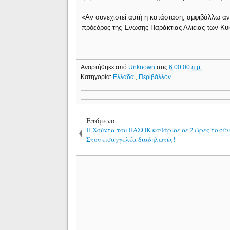
«Αν συνεχιστεί αυτή η κατάσταση, αμφιβάλλω αν 
πρόεδρος της Ένωσης Παράκτιας Αλιείας των Κ
Αναρτήθηκε από
Unknown
στις
6:00:00 π.μ.
Κατηγορία:
Ελλάδα
,
Περιβάλλον
Επόμενο
Η Χούντα του ΠΑΣΟΚ καθάρισε σε 2 ώρες το σύ
Στον εισαγγελέα διαδηλωτές!