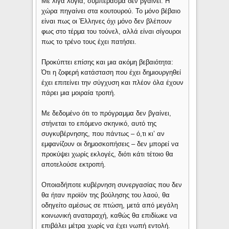
Με λίγα λόγια, συμπέρασμα δεν βγαίνει. Η
χώρα πηγαίνει στα κουτουρού. Το μόνο βέβαιο
είναι πως οι Έλληνες όχι μόνο δεν βλέπουν
φως στο τέρμα του τούνελ, αλλά είναι σίγουροι
πως το τρένο τους έχει πατήσει.
Προκύπτει επίσης και μια ακόμη βεβαιότητα:
Ότι η ζοφερή κατάσταση που έχει δημιουργηθεί
έχει επιτείνει την σύγχυση και πλέον όλα έχουν
πάρει μια μοιραία τροπή.
Με δεδομένο ότι το πρόγραμμα δεν βγαίνει,
στήνεται το επόμενο σκηνικό, αυτό της
συγκυβέρνησης, που πάντως – ό,τι κι’ αν
εμφανίζουν οι δημοσκοπήσεις – δεν μπορεί να
προκύψει χωρίς εκλογές, διότι κάτι τέτοιο θα
αποτελούσε εκτροπή.
Οποιαδήποτε κυβέρνηση συνεργασίας που δεν
θα ήταν προϊόν της βούλησης του λαού, θα
οδηγείτο αμέσως σε πτώση, μετά από μεγάλη
κοινωνική αναταραχή, καθώς θα επιδίωκε να
επιβάλει μέτρα χωρίς να έχει νωπή εντολή.