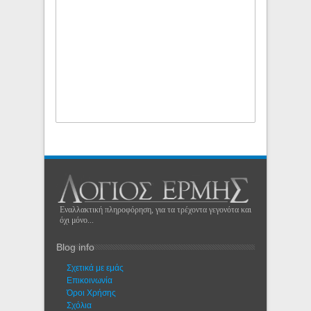
Εναλλακτική πληροφόρηση, για τα τρέχοντα γεγονότα και
όχι μόνο...
Blog info
Σχετικά με εμάς
Eπικοινωνία
Όροι Χρήσης
Σχόλια