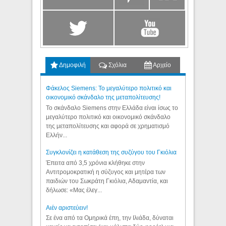
Δημοφιλή
Σχόλια
Αρχείο
Φάκελος Siemens: Το μεγαλύτερο πολιτικό και
οικονομικό σκάνδαλο της μεταπολίτευσης!
Το σκάνδαλο Siemens στην Ελλάδα είναι ίσως το
μεγαλύτερο πολιτικό και οικονομικό σκάνδαλο
της μεταπολίτευσης και αφορά σε χρηματισμό
Ελλήν...
Συγκλονίζει η κατάθεση της συζύγου του Γκιόλια
Έπειτα από 3,5 χρόνια κλήθηκε στην
Αντιτρομοκρατική η σύζυγος και μητέρα των
παιδιών του Σωκράτη Γκιόλια, Αδαμαντία, και
δήλωσε: «Μας έλεγ...
Aιέν αριστεύειν!
Σε ένα από τα Ομηρικά έπη, την Ιλιάδα, δύναται