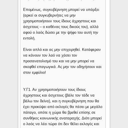
Επομένως, συγκυβέρνηση μπορεί να υπάρξει
(αρκεί οι συγκυβερνήτες να μην
χρησιμοποιήσουν τους ίδιους άχρηστους και
άσχετους – ο καθένας τους δικούς του), αλλά
αφού ο λαός δώσει με την ψήφο του αυτή την
εντολή.
Είναι απλό και ας μην επιχειρηθεί. Κατάφεραν
να κάνουν τον λαό να χάσει τον
προσανατολισμό του και να μην μπορεί να
σκεφθεί επαγωγικά. Ας μην τον οδηγήσουν και
στον εμφύλιο!
Υ.Γ1. Αν χρησιμοποιήσουν τους ίδιους
άχρηστους και άσχετους (βάλε τον τάδε να
βάλω τον δείνα), και η συγκυβέρνηση που θα
έχει προκύψει από εκλογές θα πέσει με μεγάλο
πάταγο, οπότε η χώρα θα βρεθεί επίσης σε
συνθήκες κοινωνικής αναταραχής. Διότι μπορεί
ο λαός να λέει τώρα ότι δεν θέλει εκλογές και