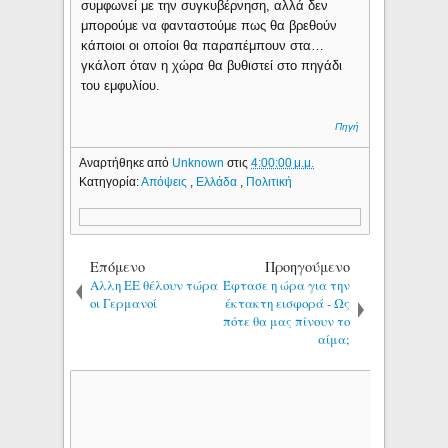
συμφωνεί με την συγκυβέρνηση, αλλά δεν
μπορούμε να φανταστούμε πως θα βρεθούν
κάποιοι οι οποίοι θα παραπέμπουν στα…
γκάλοπ όταν η χώρα θα βυθιστεί στο πηγάδι
του εμφυλίου.
Πηγή
Αναρτήθηκε από
Unknown
στις
4:00:00 μ.μ.
Κατηγορία:
Απόψεις
,
Ελλάδα
,
Πολιτική
Επόμενο
Προηγούμενο
Αλλη ΕΕ θέλουν τώρα
Έφτασε η ώρα για την
οι Γερμανοί
έκτακτη εισφορά - Ως
πότε θα μας πίνουν το
αίμα;