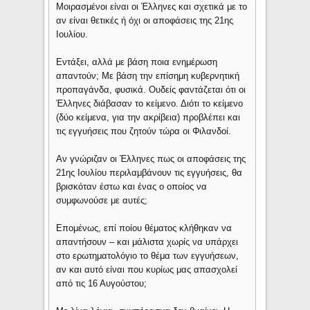
Μοιρασμένοι είναι οι Έλληνες και σχετικά με το
αν είναι θετικές ή όχι οι αποφάσεις της 21ης
Ιουλίου.
Εντάξει, αλλά με βάση ποια ενημέρωση
απαντούν; Με βάση την επίσημη κυβερνητική
προπαγάνδα, φυσικά. Ουδείς φαντάζεται ότι οι
Έλληνες διάβασαν το κείμενο. Διότι το κείμενο
(δύο κείμενα, για την ακρίβεια) προβλέπει και
τις εγγυήσεις που ζητούν τώρα οι Φιλανδοί.
Αν γνώριζαν οι Έλληνες πως οι αποφάσεις της
21ης Ιουλίου περιλαμβάνουν τις εγγυήσεις, θα
βρισκόταν έστω και ένας ο οποίος να
συμφωνούσε με αυτές;
Επομένως, επί ποίου θέματος κλήθηκαν να
απαντήσουν – και μάλιστα χωρίς να υπάρχει
στο ερωτηματολόγιο το θέμα των εγγυήσεων,
αν και αυτό είναι που κυρίως μας απασχολεί
από τις 16 Αυγούστου;