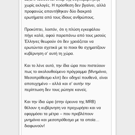
χωρίς εκλογές. Η πρόσθεση δεν βγαίνει, αλλά
προφανώς απαντήθηκαν δύο διακριτά
ερωτήματα από τους ίδιους ανθρώπους.
Προκύπτει, λοιπόν, ότι η πλύση εγκεφάλου
πήγε καλά, αφού παραπάνω από τους μισούς
Έλληνες θεωρούν ότι δεν χρειάζεται να
ερωτώνται σχετικά με το ποιοι θα σχηματίζουν
κυβέρνηση σ’ αυτή τη χώρα.
Και το λένε αυτό, την ίδια ώρα που πιστεύουν
πως το ακολουθούμενο πρόγραμμα (Μνημόνιο,
Μεσοπρόθεσμο κλπ) δεν οδηγεί πουθενά, είναι
αποτυχημένο – αλλά και σ’ αυτήν την
περίπτωση δεν τους ρώτησε κανείς.
Και την ίδια ώρα (στην έρευνα της MRB)
θέλουν η κυβέρνηση να προχωρήσει και να
εφαρμόσει τα μέτρα – που προβλέπουν
μνημόνιο και μεσοπρόθεσμο με τα οποία…
διαφωνούν!