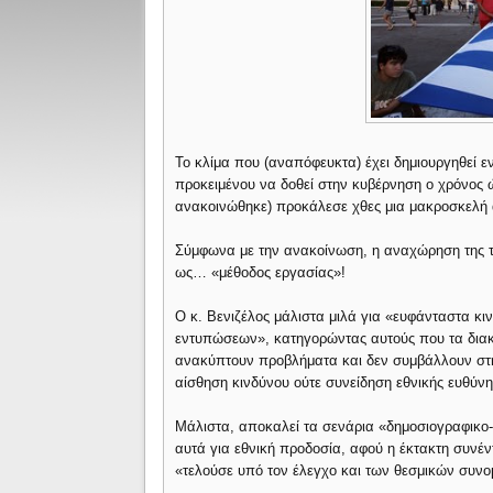
Το κλίμα που (αναπόφευκτα) έχει δημιουργηθεί 
προκειμένου να δοθεί στην κυβέρνηση ο χρόνος ώ
ανακοινώθηκε) προκάλεσε χθες μια μακροσκελή 
Σύμφωνα με την ανακοίνωση, η αναχώρηση της 
ως… «μέθοδος εργασίας»!
Ο κ. Βενιζέλος μάλιστα μιλά για «ευφάνταστα κι
εντυπώσεων», κατηγορώντας αυτούς που τα διακι
ανακύπτουν προβλήματα και δεν συμβάλλουν στην
αίσθηση κινδύνου ούτε συνείδηση εθνικής ευθύνη
Μάλιστα, αποκαλεί τα σενάρια «δημοσιογραφικο-
αυτά για εθνική προδοσία, αφού η έκτακτη συνέ
«τελούσε υπό τον έλεγχο και των θεσμικών συνο