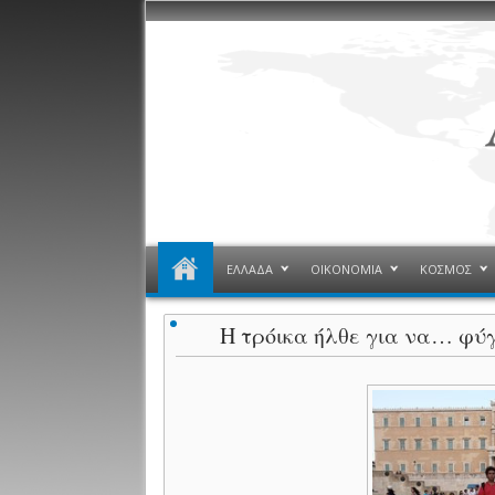
ΕΛΛΑΔΑ
ΟΙΚΟΝΟΜΙΑ
ΚΟΣΜΟΣ
Η τρόικα ήλθε για να… φύ