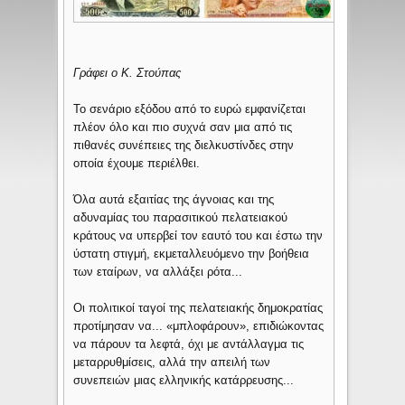
Γράφει ο Κ. Στούπας
Το σενάριο εξόδου από το ευρώ εμφανίζεται
πλέον όλο και πιο συχνά σαν μια από τις
πιθανές συνέπειες της διελκυστίνδες στην
οποία έχουμε περιέλθει.
Όλα αυτά εξαιτίας της άγνοιας και της
αδυναμίας του παρασιτικού πελατειακού
κράτους να υπερβεί τον εαυτό του και έστω την
ύστατη στιγμή, εκμεταλλευόμενο την βοήθεια
των εταίρων, να αλλάξει ρότα...
Οι πολιτικοί ταγοί της πελατειακής δημοκρατίας
προτίμησαν να...
«μπλοφάρουν», επιδιώκοντας
να πάρουν τα λεφτά, όχι με αντάλλαγμα τις
μεταρρυθμίσεις, αλλά την απειλή των
συνεπειών μιας ελληνικής κατάρρευσης...