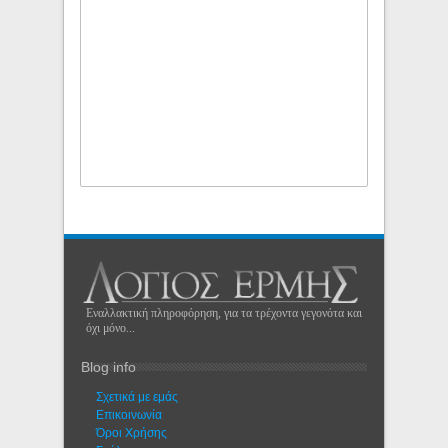
Εναλλακτική πληροφόρηση, για τα τρέχοντα γεγονότα και
όχι μόνο...
Blog info
Σχετικά με εμάς
Eπικοινωνία
Όροι Χρήσης