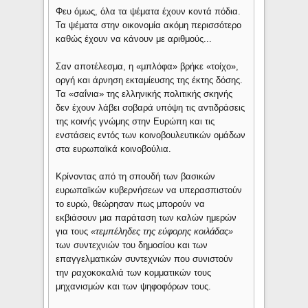
Φευ όμως, όλα τα ψέματα έχουν κοντά πόδια.
Τα ψέματα στην οικονομία ακόμη περισσότερο
καθώς έχουν να κάνουν με αριθμούς...
Σαν αποτέλεσμα, η «μπλόφα» βρήκε «τοίχο»,
οργή και άρνηση εκταμίευσης της έκτης δόσης.
Τα «σαΐνια» της ελληνικής πολιτικής σκηνής
δεν έχουν λάβει σοβαρά υπόψη τις αντιδράσεις
της κοινής γνώμης στην Ευρώπη και τις
ενστάσεις εντός των κοινοβουλευτικών ομάδων
στα ευρωπαϊκά κοινοβούλια.
Κρίνοντας από τη σπουδή των βασικών
ευρωπαϊκών κυβερνήσεων να υπερασπιστούν
το ευρώ, θεώρησαν πως μπορούν να
εκβιάσουν μια παράταση των καλών ημερών
για τους
«τεμπέληδες της εύφορης κοιλάδας»
των συντεχνιών του δημοσίου και των
επαγγελματικών συντεχνιών που συνιστούν
την ραχοκοκαλιά των κομματικών τους
μηχανισμών και των ψηφοφόρων τους.