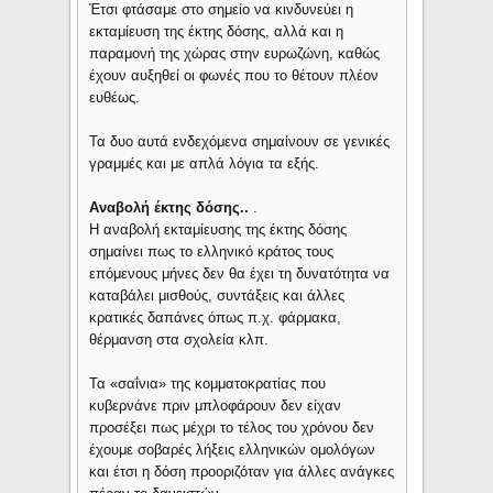
Έτσι φτάσαμε στο σημείο να κινδυνεύει η
εκταμίευση της έκτης δόσης, αλλά και η
παραμονή της χώρας στην ευρωζώνη, καθώς
έχουν αυξηθεί οι φωνές που το θέτουν πλέον
ευθέως.
Τα δυο αυτά ενδεχόμενα σημαίνουν σε γενικές
γραμμές και με απλά λόγια τα εξής.
Αναβολή έκτης δόσης..
.
Η αναβολή εκταμίευσης της έκτης δόσης
σημαίνει πως το ελληνικό κράτος τους
επόμενους μήνες δεν θα έχει τη δυνατότητα να
καταβάλει μισθούς, συντάξεις και άλλες
κρατικές δαπάνες όπως π.χ. φάρμακα,
θέρμανση στα σχολεία κλπ.
Τα «σαΐνια» της κομματοκρατίας που
κυβερνάνε πριν μπλοφάρουν δεν είχαν
προσέξει πως μέχρι το τέλος του χρόνου δεν
έχουμε σοβαρές λήξεις ελληνικών ομολόγων
και έτσι η δόση προοριζόταν για άλλες ανάγκες