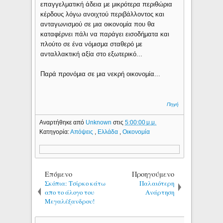
επαγγελματική άδεια με μικρότερα περιθώρια
κέρδους λόγω ανοιχτού περιβάλλοντος και
ανταγωνισμού σε μια οικονομία που θα
καταφέρνει πάλι να παράγει εισοδήματα και
πλούτο σε ένα νόμισμα σταθερό με
ανταλλακτική αξία στο εξωτερικό...
Παρά προνόμια σε μια νεκρή οικονομία...
Πηγή
Αναρτήθηκε από
Unknown
στις
5:00:00 μ.μ.
Κατηγορία:
Απόψεις
,
Ελλάδα
,
Οικονομία
Επόμενο
Προηγούμενο
Σκόπια: Τσίρκο κάτω
Παλαιότερη
απο το άλογο του
Ανάρτηση
Μεγαλέξανδρου!