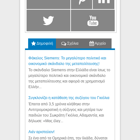
Δημοφιλή
Σχόλια
Αρχείο
Φάκελος Siemens: Το μεγαλύτερο πολιτικό και
οικονομικό σκάνδαλο της μεταπολίτευσης!
Το σκάνδαλο Siemens στην Ελλάδα είναι ίσως το
μεγαλύτερο πολιτικό και οικονομικό σκάνδαλο
της μεταπολίτευσης και αφορά σε χρηματισμό
Ελλήν...
Συγκλονίζει η κατάθεση της συζύγου του Γκιόλια
Έπειτα από 3,5 χρόνια κλήθηκε στην
Αντιτρομοκρατική η σύζυγος και μητέρα των
παιδιών του Σωκράτη Γκιόλια, Αδαμαντία, και
δήλωσε: «Μας έλεγ...
Aιέν αριστεύειν!
Σε ένα από τα Ομηρικά έπη, την Ιλιάδα, δύναται