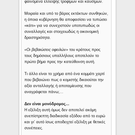
φαινόμενα έλλειψης τροφίμων και καυσίμων.
Μοιραία και υπό το βάρος εκτάκτων συνθηκών,
η όποια κυβέρνηση θα αποφασίσει να τυπώσει
«κάτι» για να συνεχιστούν υποτυπωδώς οι
συναλλαγές και στοιχειωδώς η οικονομική
δραστηριότητα.
«Οι βεβαιώσεις οφειλών»
του κράτους προς
τους δημόσιους υπαλλήλους αποτελούν το
πρώτο βήμα προς την κατεύθυνση αυτή.
Τι άλλο είναι το χρήμα από ένα κομμάτι χαρτί
που βεβαιώνει πως ο κομιστής δικαιούται την
αξία ανταλλαγής ή αποταμίευσης που
αναγράφεται πάνω;...
Δεν είναι μονόδρομος...
Η εξέλιξη αυτή όμως δεν αποτελεί ακόμη
ανεπίστρεπτη διαδικασία εξόδου από το ευρώ
και γι’ αυτό ίσως αποδειχτεί εξέλιξη με θετικές
συνέπειες.