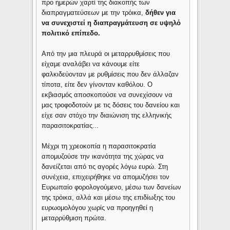
προ ημερών χαρτί της διακοπής των
διαπραγματεύσεων με την τρόικα,
δήθεν για
να συνεχιστεί η διαπραγμάτευση σε υψηλό
πολιτικό επίπεδο.
Από την μια πλευρά οι μεταρρυθμίσεις που
είχαμε αναλάβει να κάνουμε είτε
φαλκιδεύονταν με ρυθμίσεις που δεν άλλαζαν
τίποτα, είτε δεν γίνονταν καθόλου. Ο
εκβιασμός αποσκοπούσε να συνεχίσουν να
μας τροφοδοτούν με τις δόσεις του δανείου και
είχε σαν στόχο την διαιώνιση της ελληνικής
παρασιτοκρατίας...
Μέχρι τη χρεοκοπία η παρασιτοκρατία
απομυζούσε την ικανότητα της χώρας να
δανείζεται από τις αγορές λόγω ευρώ. Στη
συνέχεια, επιχειρήθηκε να απομυζήσει τον
Ευρωπαίο φορολογούμενο, μέσω των δανείων
της τρόικα, αλλά και μέσω της επιδίωξης του
ευρωομολόγου χωρίς να προηγηθεί η
μεταρρύθμιση πρώτα.