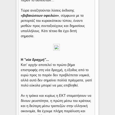
πέραν το δανειστών...
Τώρα αναζητούνται λύσεις έκδοσης
«βεβαιώσεων οφειλών»
, σύμφωνα με τα
ρεπορτάζ του κυριακάτικου τύπου, έναντι
μισθών προς συνταξιούχους και δημοσίους
υπαλλήλους. Κάτι τέτοιο θα έχει διττή
σημασία.
Η
"νέα δραχμή"
...
Κατ’ αρχήν αποτελεί το πρώτο βήμα
επιστροφής στη νέα δραχμή, η έξοδος από το
ευρώ προς το παρόν δεν προβλέπεται νομικά,
αλλά αυτό δεν σημαίνει πολλά πράγματα, γιατί
πολύ εύκολα μπορεί να μας επιβληθεί.
Αν η τρόικα και κυρίως η ΕΚΤ σταματήσουν να
δίνουν ρευστότητα, η πρώτη μέσω του κράτους
και η δεύτερη μέσω τραπεζών στην ελληνική
οικονομία, θα έχουμε πλήρη παράλυση και