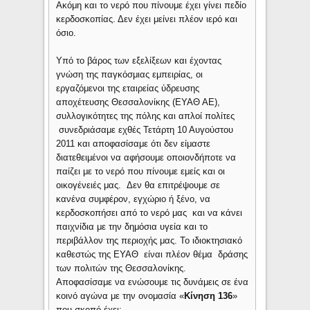
Ακόμη και το νερό που πίνουμε έχει γίνει πεδίο
κερδοσκοπίας. Δεν έχει μείνει πλέον ιερό και
όσιο.
Υπό το βάρος των εξελίξεων και έχοντας
γνώση της παγκόσμιας εμπειρίας, οι
εργαζόμενοι της εταιρείας ύδρευσης
αποχέτευσης Θεσσαλονίκης (ΕΥΑΘ ΑΕ),
συλλογικότητες της πόλης και απλοί πολίτες
συνεδριάσαμε εχθές Τετάρτη 10 Αυγούστου
2011 και αποφασίσαμε ότι δεν είμαστε
διατεθειμένοι να αφήσουμε οποιονδήποτε να
παίζει με το νερό που πίνουμε εμείς και οι
οικογένειές μας. Δεν θα επιτρέψουμε σε
κανένα συμφέρον, εγχώριο ή ξένο, να
κερδοσκοπήσει από το νερό μας και να κάνει
παιχνίδια με την δημόσια υγεία και το
περιβάλλον της περιοχής μας. Το ιδιοκτησιακό
καθεστώς της ΕΥΑΘ είναι πλέον θέμα δράσης
των πολιτών της Θεσσαλονίκης.
Αποφασίσαμε να ενώσουμε τις δυνάμεις σε ένα
κοινό αγώνα με την ονομασία «
Κίνηση 136
»
που σκοπό έχει: