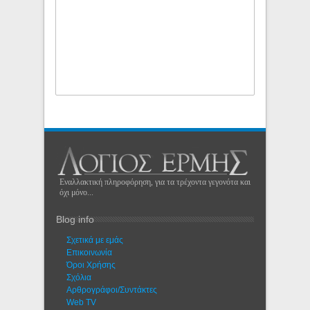
Εναλλακτική πληροφόρηση, για τα τρέχοντα γεγονότα και
όχι μόνο...
Blog info
Σχετικά με εμάς
Eπικοινωνία
Όροι Χρήσης
Σχόλια
Αρθρογράφοι/Συντάκτες
Web TV