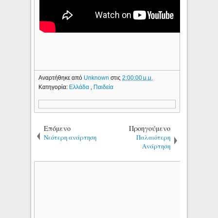
Αναρτήθηκε από
Unknown
στις
2:00:00 μ.μ.
Κατηγορία:
Ελλάδα
,
Παιδεία
Επόμενο
Προηγούμενο
Νεότερη ανάρτηση
Παλαιότερη
Ανάρτηση