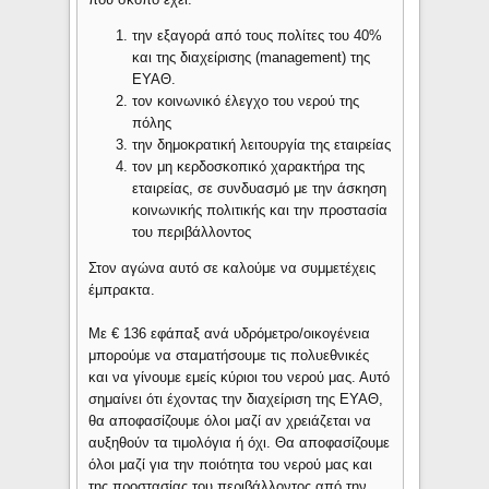
την εξαγορά από τους πολίτες του 40%
και της διαχείρισης (management) της
ΕΥΑΘ.
τον κοινωνικό έλεγχο του νερού της
πόλης
την δημοκρατική λειτουργία της εταιρείας
τον μη κερδοσκοπικό χαρακτήρα της
εταιρείας, σε συνδυασμό με την άσκηση
κοινωνικής πολιτικής και την προστασία
του περιβάλλοντος
Στον αγώνα αυτό σε καλούμε να συμμετέχεις
έμπρακτα.
Με € 136 εφάπαξ ανά υδρόμετρο/οικογένεια
μπορούμε να σταματήσουμε τις πολυεθνικές
και να γίνουμε εμείς κύριοι του νερού μας. Αυτό
σημαίνει ότι έχοντας την διαχείριση της ΕΥΑΘ,
θα αποφασίζουμε όλοι μαζί αν χρειάζεται να
αυξηθούν τα τιμολόγια ή όχι. Θα αποφασίζουμε
όλοι μαζί για την ποιότητα του νερού μας και
της προστασίας του περιβάλλοντος από την