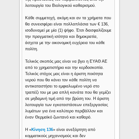
λειτουργία του Βιολογικού καθαρισμού.
Κάθε συμμετοχή, ακόμη και αν τα χρήματα που
θα συνεισφέρει είναι πολλαπλάσια των € 136,
ισοδυναμεί με μία (1) ψήφο. Έτσι διασφαλίζουμε
την πραγματική ισότητα και δημοκρατία,
άσχετα με την οικονομική ευχέρεια του κάθε
πολίτη.
Τελικός σκοπός μας είναι να βγει η ΕΥΑΘ ΑΕ
από το χρηματιστήριο και την κερδοσκοπία.
Τελικός στόχος μας είναι η άριστη ποιότητα
νερού που θα κάνει τον κάθε πολίτη να
αντικαταστήσει το εμφιαλωμένο νερό στο
τραπέζι του με μια απλή κανάτα που θα γεμίζει
σε μηδαμινή τιμή από την βρύση του. Η άριστη
λειτουργία των εγκαταστάσεων επεξεργασίας
λυμάτων για ένα καλύτερο περιβάλλον και
έναν Θερμαϊκό ζωντανό και καθαρό.
Η «
Κίνηση 136
» είναι ανεξάρτητη από
κομματικούς μηχανισμούς και δεν