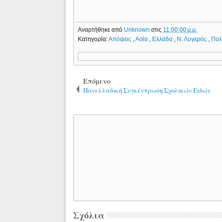
Αναρτήθηκε από
Unknown
στις
11:00:00 μ.μ.
Κατηγορία:
Απόψεις
,
Ασία
,
Ελλάδα
,
Ν. Λυγερός
,
Πολ
Επόμενο
Πανελλαδική Συγκέντρωση Σχολικών Ειδών
Σχόλια