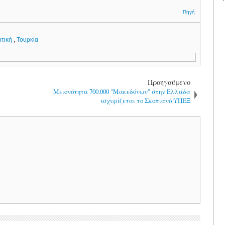
Πηγή
ιτική
,
Τουρκία
Προηγούμενο
Μειονότητα 700.000 "Μακεδόνων" στην Ελλάδα
ισχυρίζεται το Σκοπιανό ΥΠΕΞ