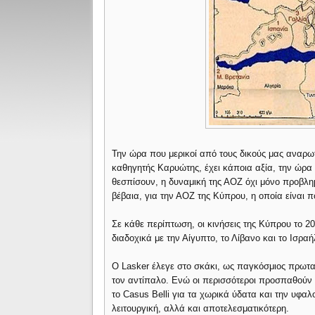
Την ώρα που μερικοί από τους δικούς μας αναρωτ
καθηγητής Καρυώτης, έχει κάποια αξία, την ώρα 
θεσπίσουν, η δυναμική της ΑΟΖ όχι μόνο προβλημα
βέβαια, για την ΑΟΖ της Κύπρου, η οποία είναι 
Σε κάθε περίπτωση, οι κινήσεις της Κύπρου το 200
διαδοχικά με την Αίγυπτο, το Λίβανο και το Ισρ
Ο Lasker έλεγε στο σκάκι, ως παγκόσμιος πρωταθ
τον αντίπαλο. Ενώ οι περισσότεροι προσπαθούν 
το Casus Belli για τα χωρικά ύδατα και την υφαλο
λειτουργική, αλλά και αποτελεσματικότερη.