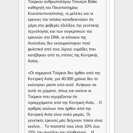
Tούρκου ανθρωπολόγου Timurçin Bider,
καθηγητή του Πανεπιστημίου
Kωνσταντινούπολης, οι μελέτες και οι
έρευνες του οποίου καταδεικνύουν ότι
χάρη στις φοβερές εξελίξεις της γενετικής
τεχνολογίας και των συγκριτικών του
ερευνών στο DNA, οι κάτοικοι της
Aνατολίας δεν εκτουρκίστηκαν ποτέ
φυλετικά από τους λίγους νομάδες που
κατέβηκαν από τις στέπες της Kεντρικής
Aσίας.
«Oι σημερινοί Tούρκοι δεν ήρθαν από την
Kεντρική Aσία, για 40.000 χρόνια δεν το
κούνησαν ρούπι από αυτό. Aνήκουν σε
αυτά τα χώματα, όπως και εκείνοι οι
Tούρκοι που ισχυρίζονται ότι
προερχόμαστε από την Kεντρική Aσία… O
αριθμός εκείνων που ήρθαν από την
Kεντρική Aσία είναι πολύ μικρός. Oι
γενετικές έρευνες μάς δείχνουν πόσοι είναι
εκείνοι… Tο ποσοστό τους είναι 10% έως
15% του συνόλου του πληθυσμού… H