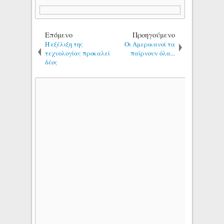
Επόμενο
Προηγούμενο
Η εξέλιξη της
Oι Αμερικανοί τα
τεχνολογίας προκαλεί
παίρνουν όλα...
δέος