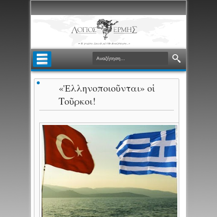
«Ἑλληνοποιοῦνται» οἱ
Τοῦρκοι!