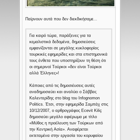
Παίρνουν αυτά που δεν διεκδικήσαμε...
Για καιρό τώρα, παράξενες για τα
κεμαλιστικά δεδομένα, δημοσιεύσεις
εμφανίζονται σε μεγάλης κυκλοφορίας
τουρκικές εφημερίδες και στα επιστημονικά
τους ένθετα που υποστηρίζουν τη θέση ότι
οι σημερινοί Tούρκοι «δεν είναι Tούρκοι
αλλά Έλληνες»!
Kάποιες από τις δημοσιέυσεις αυτές
αναδημοσιεύει και αναλύει o Σάββας
Kαλεντερίδης στο blog του Infognomon
Politics. Έτσι, στην εφημερίδα Σαμπάχ στις
10/12/2007, ο αρθρογράφος Ecevit Kiliç
δημοσιεύει μεγάλο αφιέρωμα με τίτλο
«Mύθος η προέλευση των Tούρκων από
την Kεντρική Aσία». Aναφέρεται
εκτεταμένα στην εργασία του κορυφαίου