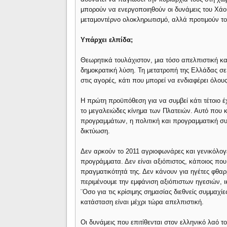
μπορούν να ενεργοποιηθούν οι δυνάμεις του Χάο
μεταμοντέρνο ολοκληρωτισμό, αλλά προτιμούν τ
Υπάρχει ελπίδα;
Θεωρητικά τουλάχιστον, μια τόσο απελπιστική κα
δημοκρατική λύση. Τη μετατροπή της Ελλάδας σ
στις αγορές, κάτι που μπορεί να ενδιαφέρει όλο
Η πρώτη προϋπόθεση για να συμβεί κάτι τέτοιο έχ
το μεγαλειώδες κίνημα των Πλατειών. Αυτό που κ
προγραμμάτων, η πολιτική και προγραμματική συ
δικτύωση.
Δεν αρκούν το 2011 αγριοφωνάρες και γενικόλογε
προγράμματα. Δεν είναι αξιόπιστος, κάποιος που
πραγματικότητά της. Δεν κάνουν για ηγέτες φθ
περιμένουμε την εμφάνιση αξιόπιστων ηγεσιών, ι
¨Οσο για τις κρίσιμης σημασίας διεθνείς συμμαχί
κατάσταση είναι μέχρι τώρα απελπιστική.
Οι δυνάμεις που επιτίθενται στον ελληνικό λαό τ