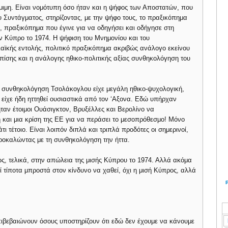
όμιμη. Είναι νομότυπη όσο ήταν και η ψήφος των Αποστατών, που
 Συντάγματος, στηρίζοντας, με την ψήφο τους, το πραξικόπημα
, πραξικόπημα που έγινε για να οδηγήσει και οδήγησε στη
ην Κύπρο το 1974. Η ψήφιση του Μνημονίου και του
αϊκής εντολής, πολιτικό πραξικόπημα ακριβώς ανάλογο εκείνου
πίσης και η ανάλογης ηθικο-πολιτικής αξίας συνθηκολόγηση του
 Η συνθηκολόγηση Τσολάκογλου είχε μεγάλη ηθικο-ψυχολογική,
είχε ήδη ηττηθεί ουσιαστικά από τον ‘Aξονα. Εδώ υπήρχαν
ήταν έτοιμοι Ουάσιγκτον, Βρυξέλλες και Βερολίνο να
 και μια κρίση της ΕΕ για να περάσει το μεσοπρόθεσμο! Μόνο
ι τέτοιο. Είναι λοιπόν διπλά και τριπλά προδότες οι σημερινοί,
προκαλώντας με τη συνθηκολόγηση την ήττα.
ως, τελικά, στην απώλεια της μισής Κύπρου το 1974. Αλλά ακόμα
ί τίποτα μπροστά στον κίνδυνο να χαθεί, όχι η μισή Κύπρος, αλλά
 επιβεβαιώνουν όσους υποστηρίζουν ότι εδώ δεν έχουμε να κάνουμε