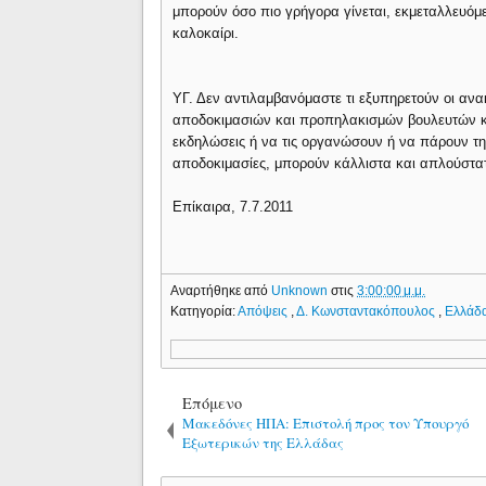
μπορούν όσο πιο γρήγορα γίνεται, εκμεταλλευόμε
καλοκαίρι.
ΥΓ. Δεν αντιλαμβανόμαστε τι εξυπηρετούν οι ανα
αποδοκιμασιών και προπηλακισμών βουλευτών κ
εκδηλώσεις ή να τις οργανώσουν ή να πάρουν την
αποδοκιμασίες, μπορούν κάλλιστα και απλούστατ
Επίκαιρα, 7.7.2011
Αναρτήθηκε από
Unknown
στις
3:00:00 μ.μ.
Κατηγορία:
Απόψεις
,
Δ. Κωνσταντακόπουλος
,
Ελλάδ
Επόμενο
Μακεδόνες ΗΠΑ: Επιστολή προς τον Υπουργό
Εξωτερικών της Ελλάδας