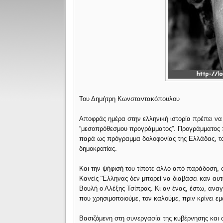
Του Δημήτρη Κωνσταντακόπουλου
Αποφράς ημέρα στην ελληνική ιστορία πρέπει να 
“μεσοπρόθεσμου προγράμματος”. Προγράμματος πο
παρά ως πρόγραμμα δολοφονίας της Ελλάδας, του
δημοκρατίας.
Και την ψήφισή του τίποτε άλλο από παράδοση, 
Κανείς ¨Ελληνας δεν μπορεί να διαβάσει καν αυ
Βουλή ο Αλέξης Τσίπρας. Κι αν ένας, έστω, ανα
που χρησιμοποιούμε, τον καλούμε, πριν κρίνει εμ
Βασιζόμενη στη συνεργασία της κυβέρνησης και 