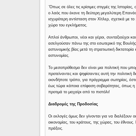
¨Όπως σε όλες τις κρίσιμες στιγμές της Ιστορίας,
ο λαός που έκανε τη δεύτερη μεγαλύτερη Επανάσ
ισχυρότερη αντίσταση στον Χίτλερ, σχετικά με τ
χώρο του εγκλήματος.
Απλοί άνθρωποι, νέοι και γέροι, συνταξιούχοι 
ασελγούσαν πάνω της στο εσωτερικό της Βουλής.
αστυνομικής βίας μετά τη στρατιωτική δικτατορ
αστυνομίας.
Το μεσοπρόθεσμο δεν είναι μια πολιτική που μπο
προτείναντες και ψηφίσαντες αυτή την πολιτική δ
οιονδήποτε τρόπο, για πρόγραμμα σωτηρίας, έστω
έως τώρα κάποια επίφαση σοβαρότητας, όπως η Β
προτιμά το μαχαίρι από το πιστόλι!
Διαδρομές της Προδοσίας
Οι εκλογές όμως δεν γίνονται για να διαλέξουν ο
οικονομίας, του κράτους, της χώρας, του έθνου
πράξεις.