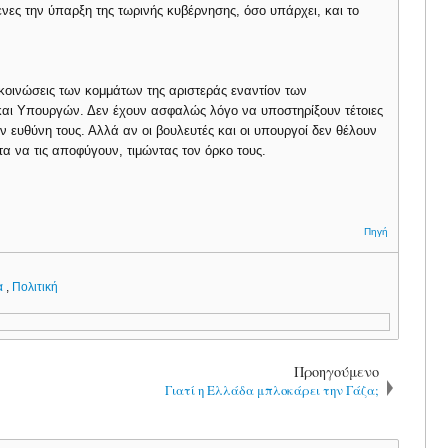
νες την ύπαρξη της τωρινής κυβέρνησης, όσο υπάρχει, και το
κοινώσεις των κομμάτων της αριστεράς εναντίον των
αι Υπουργών. Δεν έχουν ασφαλώς λόγο να υποστηρίξουν τέτοιες
 ευθύνη τους. Αλλά αν οι βουλευτές και οι υπουργοί δεν θέλουν
α να τις αποφύγουν, τιμώντας τον όρκο τους.
Πηγή
α
,
Πολιτική
Προηγούμενο
Γιατί η Ελλάδα μπλοκάρει την Γάζα;