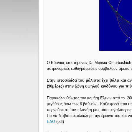
Ο Βόσνιος επιστήμονας Dr. Mensur Omerbashich-
αστρονομικές ευθυγραμμίσεις συμβάλουν άμεσα σ
Στην ιστοσελίδα του μάλιστα έχει βάλει και 
(90μέρες) στην ζώνη υψηλού κινδύνου για πι
Παρακολουθώντας τον κομήτη Ελενιν από το 200
μεγέθους άνω των 6 βαθμών. Κάθε φορά που υπή
περνούσε απ'τον πλανήτη μας τόσο μεγαλύτερος 
Για να διαβάσετε ολόκληρη την έρευνα του και να
ΕΔΩ
(pdf)