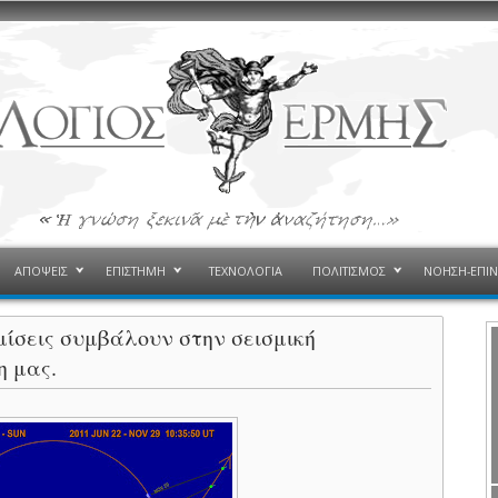
ΑΠΟΨΕΙΣ
ΕΠΙΣΤΗΜΗ
ΤΕΧΝΟΛΟΓΙΑ
ΠΟΛΙΤΙΣΜΟΣ
ΝΟΗΣΗ-ΕΠΙ
ίσεις συμβάλουν στην σεισμική
η μας.