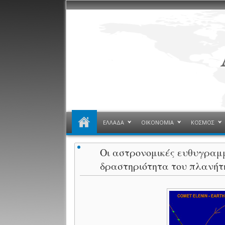
ΕΛΛΑΔΑ
ΟΙΚΟΝΟΜΙΑ
ΚΟΣΜΟΣ
Οι αστρονομικές ευθυγραμμ
δραστηριότητα του πλανήτ