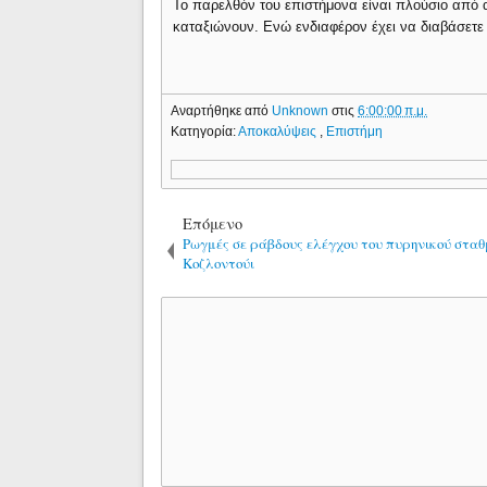
Το παρελθόν του επιστήμονα είναι πλούσιο από 
καταξιώνουν. Ενώ ενδιαφέρον έχει να διαβάσετε
Αναρτήθηκε από
Unknown
στις
6:00:00 π.μ.
Κατηγορία:
Αποκαλύψεις
,
Επιστήμη
Επόμενο
Ρωγμές σε ράβδους ελέγχου του πυρηνικού σταθ
Κοζλοντούι