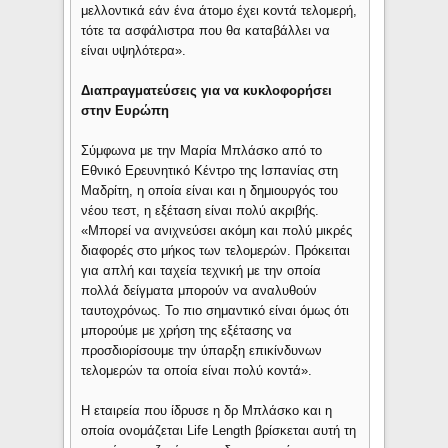
μελλοντικά εάν ένα άτομο έχει κοντά τελομερή,
τότε τα ασφάλιστρα που θα καταβάλλει να
είναι υψηλότερα».
Διαπραγματεύσεις για να κυκλοφορήσει
στην Ευρώπη
Σύμφωνα με την Μαρία Μπλάσκο από το
Εθνικό Ερευνητικό Κέντρο της Ισπανίας στη
Μαδρίτη, η οποία είναι και η δημιουργός του
νέου τεστ, η εξέταση είναι πολύ ακριβής.
«Μπορεί να ανιχνεύσει ακόμη και πολύ μικρές
διαφορές στο μήκος των τελομερών. Πρόκειται
για απλή και ταχεία τεχνική με την οποία
πολλά δείγματα μπορούν να αναλυθούν
ταυτοχρόνως. Το πιο σημαντικό είναι όμως ότι
μπορούμε με χρήση της εξέτασης να
προσδιορίσουμε την ύπαρξη επικίνδυνων
τελομερών τα οποία είναι πολύ κοντά».
Η εταιρεία που ίδρυσε η δρ Μπλάσκο και η
οποία ονομάζεται Life Length βρίσκεται αυτή τη