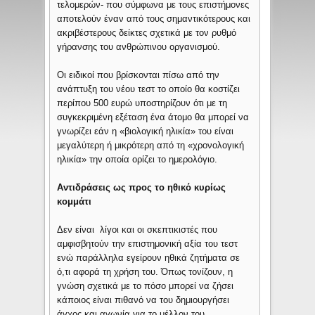
τελομερών- που σύμφωνα με τους επιστήμονες
αποτελούν έναν από τους σημαντικότερους και
ακριβέστερους δείκτες σχετικά με τον ρυθμό
γήρανσης του ανθρώπινου οργανισμού.
Οι ειδικοί που βρίσκονται πίσω από την
ανάπτυξη του νέου τεστ το οποίο θα κοστίζει
περίπου 500 ευρώ υποστηρίζουν ότι με τη
συγκεκριμένη εξέταση ένα άτομο θα μπορεί να
γνωρίζει εάν η «βιολογική ηλικία» του είναι
μεγαλύτερη ή μικρότερη από τη «χρονολογική
ηλικία» την οποία ορίζει το ημερολόγιο.
Αντιδράσεις ως προς το ηθικό κυρίως
κομμάτι
Δεν είναι λίγοι και οι σκεπτικιστές που
αμφισβητούν την επιστημονική αξία του τεστ
ενώ παράλληλα εγείρουν ηθικά ζητήματα σε
ό,τι αφορά τη χρήση του. Όπως τονίζουν, η
γνώση σχετικά με το πόσο μπορεί να ζήσει
κάποιος είναι πιθανό να του δημιουργήσει
άγχος και αγωνία για το μέλλον του.