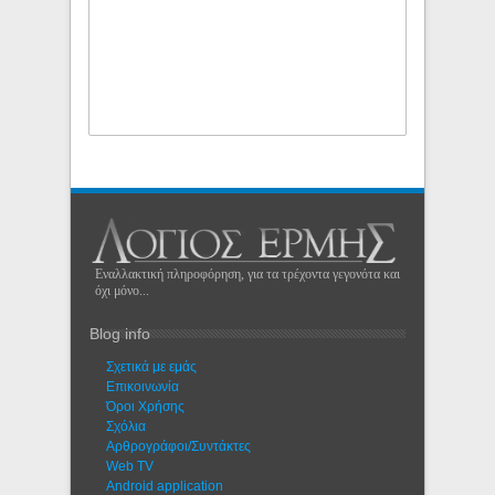
Εναλλακτική πληροφόρηση, για τα τρέχοντα γεγονότα και
όχι μόνο...
Blog info
Σχετικά με εμάς
Eπικοινωνία
Όροι Χρήσης
Σχόλια
Αρθρογράφοι/Συντάκτες
Web TV
Android application