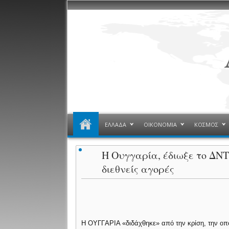
ΕΛΛΑΔΑ
ΟΙΚΟΝΟΜΙΑ
ΚΟΣΜΟΣ
Η Ουγγαρία, έδιωξε το ΔΝΤ,
διεθνείς αγορές
Η OYΓΓAPIA «διδάχθηκε» από την κρίση, την οπο