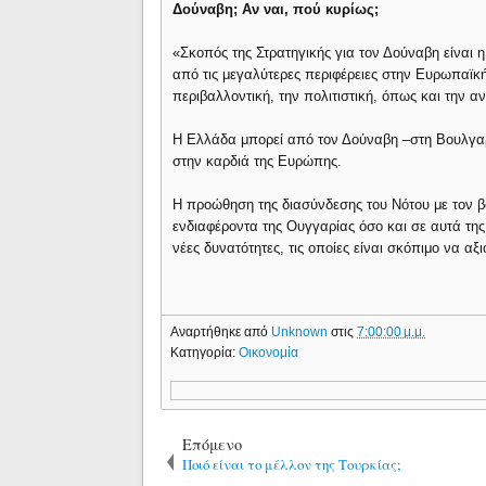
Δούναβη; Αν ναι, πού κυρίως;
«Σκοπός της Στρατηγικής για τον Δούναβη είναι 
από τις μεγαλύτερες περιφέρειες στην Ευρωπαϊκ
περιβαλλοντική, την πολιτιστική, όπως και την αν
Η Ελλάδα μπορεί από τον Δούναβη –στη Βουλγαρί
στην καρδιά της Ευρώπης.
Η προώθηση της διασύνδεσης του Νότου με τον βο
ενδιαφέροντα της Ουγγαρίας όσο και σε αυτά της
νέες δυνατότητες, τις οποίες είναι σκόπιμο να αξ
Αναρτήθηκε από
Unknown
στις
7:00:00 μ.μ.
Κατηγορία:
Οικονομία
Επόμενο
Ποιό είναι το μέλλον της Τουρκίας;