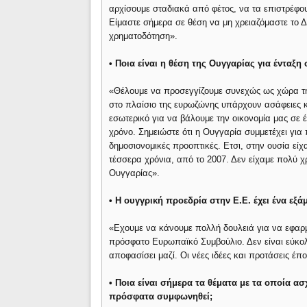
αρχίσουμε σταδιακά από φέτος, να τα επιστρέφου
Είμαστε σήμερα σε θέση να μη χρειαζόμαστε το Δ
χρηματοδότηση».
• Ποια είναι η θέση της Ουγγαρίας για ένταξη
«Θέλουμε να προσεγγίζουμε συνεχώς ως χώρα τη
στο πλαίσιο της ευρωζώνης υπάρχουν ασάφειες κα
εσωτερικό για να βάλουμε την οικονομία μας σε 
χρόνο. Σημειώστε ότι η Ουγγαρία συμμετέχει για
δημοσιονομικές προοπτικές. Eτσι, στην ουσία ε
τέσσερα χρόνια, από το 2007. Δεν είχαμε πολύ 
Ουγγαρίας».
• Η ουγγρική προεδρία στην Ε.Ε. έχει ένα εξά
«Eχουμε να κάνουμε πολλή δουλειά για να εφαρ
πρόσφατο Ευρωπαϊκό Συμβούλιο. Δεν είναι εύκο
αποφασίσει μαζί. Οι νέες ιδέες και προτάσεις έπο
• Ποια είναι σήμερα τα θέματα με τα οποία 
πρόσφατα συμφωνηθεί;