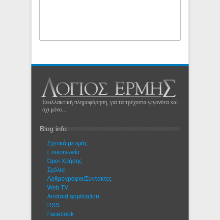
Εναλλακτική πληροφόρηση, για τα τρέχοντα γεγονότα και
όχι μόνο...
Blog info
Σχετικά με εμάς
Eπικοινωνία
Όροι Χρήσης
Σχόλια
Αρθρογράφοι/Συντάκτες
Web TV
Android application
RSS
Facebook