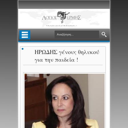
ΗΡΩΔΗΣ γένους θηλυκού
για την παιδεία !