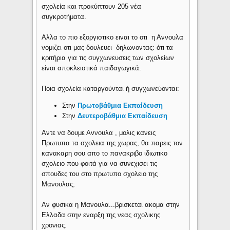
σχολεία και προκύπτουν 205 νέα
συγκροτήματα.
Αλλα το πιο εξοργιστικο ειναι το οτι η Αννουλα
νομιζει οτι μας δουλευει δηλωνοντας: ότι τα
κριτήρια για τις συγχωνευσεις των σχολείων
είναι αποκλειστικά παιδαγωγικά.
Ποια σχολεία καταργούνται ή συγχωνεύονται:
Στην
Πρωτοβάθμια Εκπαίδευση
Στην
Δευτεροβάθμια Εκπαίδευση
Αντε να δουμε Αννουλα , μολις κανεις
Πρωτυπα τα σχολεια της χωρας, θα παρεις τον
κανακαρη σου απο το πανακριβο ιδιωτικο
σχολειο που φοιτά για να συνεχισει τις
σπουδες του στο πρωτυπο σχολειο της
Μανουλας;
Αν φυσικα η Μανουλα...βρισκεται ακομα στην
Ελλαδα στην εναρξη της νεας σχολικης
χρονιας.