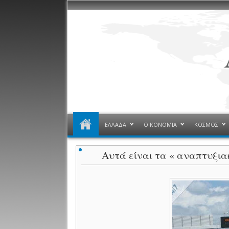
ΕΛΛΑΔΑ
ΟΙΚΟΝΟΜΙΑ
ΚΟΣΜΟΣ
Aυτά είναι τα « αναπτυξιακ