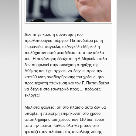
Δεν πήγε καλά η συνάντηση του
πρωθυπουργού Γιώργου Παπανδρέου με τη
Γερμανίδα καγκελάριο Ανγκέλα Μέρκελ ή
τουλάχιστον αυτό μεταδίδεται από τον κύκλο
του. Η συνάντηση έδειξε ότι η Α.Μέρκελ απλά
δεν συμφωνεί στην συνέχιση στήριξης της
Αθήνας και έχει αρχίσει να δείχνει προς την
κατεύθυνση αναδιάρθρωσης του χρέους, ήτοι
προς τεχνητή πτώχευση και τον Γ. Παπανδρέου
να δείχνει στο εσωτερικό προς ... πρόωρες
εκλογές!
Μάλιστα φαίνεται ότι στο πλαίσιο αυτό δεν υα
υπάρξει η περίφημη επιμήκυνση στο χρόνο
αποπληρωμής του χρέους των 110 δισ. ευρώ
από την τρόικα, καθώς όλα θα μπουν στο
τραπέζι στον πλαίσιο μίας συνολικής λύσης.