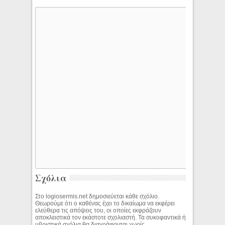
Σχόλια
Στο logiosermis.net δημοσιεύεται κάθε σχόλιο.
Θεωρούμε ότι ο καθένας έχει το δικαίωμα να εκφέρει
ελεύθερα τις απόψεις του, οι οποίες εκφράζουν
αποκλειστικά τον εκάστοτε σχολιαστή. Τα συκοφαντικά ή
υβριστικά σχόλια θα διαγράφονται χωρίς