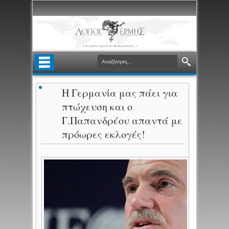
Η Γερμανία μας πάει για
πτώχευση και ο
Γ.Παπανδρέου απαντά με
πρόωρες εκλογές!