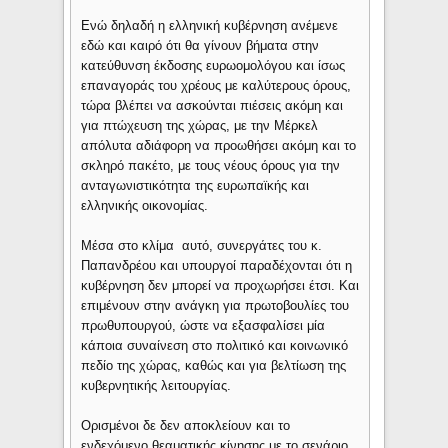
Ενώ δηλαδή η ελληνική κυβέρνηση ανέμενε
εδώ και καιρό ότι θα γίνουν βήματα στην
κατεύθυνση έκδοσης ευρωομολόγου και ίσως
επαναγοράς του χρέους με καλύτερους όρους,
τώρα βλέπει να ασκούνται πιέσεις ακόμη και
για πτώχευση της χώρας, με την Μέρκελ
απόλυτα αδιάφορη να προωθήσει ακόμη και το
σκληρό πακέτο, με τους νέους όρους για την
ανταγωνιστικότητα της ευρωπαϊκής και
ελληνικής οικονομίας.
Μέσα στο κλίμα αυτό, συνεργάτες του κ.
Παπανδρέου και υπουργοί παραδέχονται ότι η
κυβέρνηση δεν μπορεί να προχωρήσει έτσι. Και
επιμένουν στην ανάγκη για πρωτοβουλίες του
πρωθυπουργού, ώστε να εξασφαλίσει μία
κάποια συναίνεση στο πολιτικό και κοινωνικό
πεδίο της χώρας, καθώς και για βελτίωση της
κυβερνητικής λειτουργίας.
Ορισμένοι δε δεν αποκλείουν και το
ενδεχόμενο θεαματικής κίνησης με το σενάριο