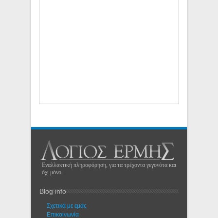
Εναλλακτική πληροφόρηση, για τα τρέχοντα γεγονότα και
όχι μόνο...
Blog info
Σχετικά με εμάς
Eπικοινωνία