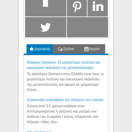
Δημοφιλή
Σχόλια
Αρχείο
Φάκελος Siemens: Το μεγαλύτερο πολιτικό και
οικονομικό σκάνδαλο της μεταπολίτευσης!
Το σκάνδαλο Siemens στην Ελλάδα είναι ίσως το
μεγαλύτερο πολιτικό και οικονομικό σκάνδαλο
της μεταπολίτευσης και αφορά σε χρηματισμό
Ελλήν...
Συγκλονίζει η κατάθεση της συζύγου του Γκιόλια
Έπειτα από 3,5 χρόνια κλήθηκε στην
Αντιτρομοκρατική η σύζυγος και μητέρα των
παιδιών του Σωκράτη Γκιόλια, Αδαμαντία, και
δήλωσε: «Μας έλεγ...