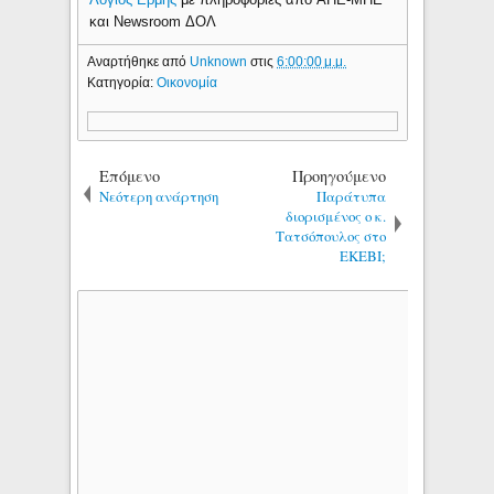
και Newsroom ΔΟΛ
Αναρτήθηκε από
Unknown
στις
6:00:00 μ.μ.
Κατηγορία:
Οικονομία
Επόμενο
Προηγούμενο
Νεότερη ανάρτηση
Παράτυπα
διορισμένος ο κ.
Τατσόπουλος στο
ΕΚΕΒΙ;