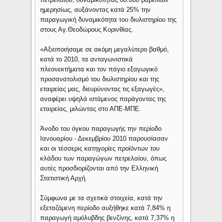
ημερησίως, αυξάνοντας κατά 25% την
παραγωγική δυναμικότητα του διυλιστηρίου της
στους Αγ.Θεοδώρους Κορινθίας.
«Αξιοποιήσαμε σε ακόμη μεγαλύτερο βαθμό,
κατά το 2010, τα ανταγωνιστικά
πλεονεκτήματα και τον πάγιο εξαγωγικό
προσανατολισμό του διυλιστηρίου και της
εταιρείας μας, διευρύνοντας τις εξαγωγές»,
αναφέρει υψηλά ιστάμενος παράγοντας της
εταιρείας, μιλώντας στο ΑΠΕ-ΜΠΕ.
Άνοδο του όγκου παραγωγής την περίοδο
Ιανουαρίου - Δεκεμβρίου 2010 παρουσίασαν
και οι τέσσερις κατηγορίες προϊόντων του
κλάδου των παραγώγων πετρελαίου, όπως
αυτές προσδιορίζονται από την Ελληνική
Στατιστική Αρχή.
Σύμφωνα με τα σχετικά στοιχεία, κατά την
εξεταζόμενη περίοδο αυξήθηκε κατά 7,84% η
παραγωγή αμόλυβδης βενζίνης, κατά 7,37% η