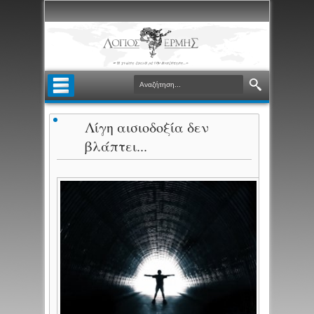
Λίγη αισιοδοξία δεν
βλάπτει...