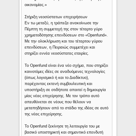
οικονομίας.»
Στήριξη νεοσύστατων επιχειρήσεων
Εν τω μεταξύ, η τράπεζα ανακοίνωσε την
Πέμπτη τη συμμετοχή της στον τέταρτο γύρο
χρηματοδότησης επενδύσεων στο «Openfund».
Με την ολοκλήρωση και του τέταρτου γύρου
επενδύσεων, η Πειραιώς συμμετέχει και
στηρίζει εννέα νεοσύστατες εταιρίες.
Το Openfund είναι ένα νέο σχήμα, που στηρίζει
καινοτόμες ιδέες σε αναδυόμενες τεχνολογίες
(όπως λογισμικό ή και το Διαδίκτυο),
παρέχοντας εκτενή συμβουλευτική και
υποστήριξη σε οτιδήποτε απαιτεί η δημιουργία
μίας νέας επιχείρησης. Με τον τρόπο αυτό
απευθύνεται σε νέους που θέλουν να
μεταπηδήσουν από το στάδιο της ιδέας σε αυτό
της νέας επιχείρησης.
Το Openfund ξεκίνησε τη λειτουργία του με
βασικό υποστηρικτή και σημαντικό επενδυτή