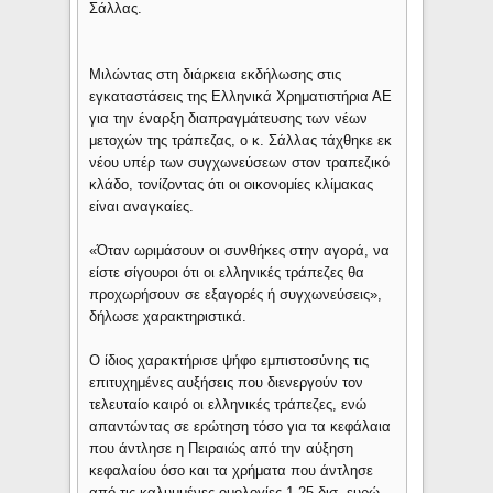
Σάλλας.
Μιλώντας στη διάρκεια εκδήλωσης στις
εγκαταστάσεις της Ελληνικά Χρηματιστήρια ΑΕ
για την έναρξη διαπραγμάτευσης των νέων
μετοχών της τράπεζας, ο κ. Σάλλας τάχθηκε εκ
νέου υπέρ των συγχωνεύσεων στον τραπεζικό
κλάδο, τονίζοντας ότι οι οικονομίες κλίμακας
είναι αναγκαίες.
«Όταν ωριμάσουν οι συνθήκες στην αγορά, να
είστε σίγουροι ότι οι ελληνικές τράπεζες θα
προχωρήσουν σε εξαγορές ή συγχωνεύσεις»,
δήλωσε χαρακτηριστικά.
Ο ίδιος χαρακτήρισε ψήφο εμπιστοσύνης τις
επιτυχημένες αυξήσεις που διενεργούν τον
τελευταίο καιρό οι ελληνικές τράπεζες, ενώ
απαντώντας σε ερώτηση τόσο για τα κεφάλαια
που άντλησε η Πειραιώς από την αύξηση
κεφαλαίου όσο και τα χρήματα που άντλησε
από τις καλυμμένες ομολογίες 1,25 δισ. ευρώ,