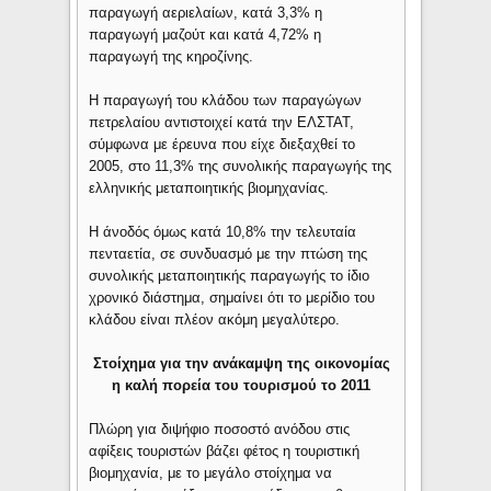
παραγωγή αεριελαίων, κατά 3,3% η
παραγωγή μαζούτ και κατά 4,72% η
παραγωγή της κηροζίνης.
Η παραγωγή του κλάδου των παραγώγων
πετρελαίου αντιστοιχεί κατά την ΕΛΣΤΑΤ,
σύμφωνα με έρευνα που είχε διεξαχθεί το
2005, στο 11,3% της συνολικής παραγωγής της
ελληνικής μεταποιητικής βιομηχανίας.
Η άνοδός όμως κατά 10,8% την τελευταία
πενταετία, σε συνδυασμό με την πτώση της
συνολικής μεταποιητικής παραγωγής το ίδιο
χρονικό διάστημα, σημαίνει ότι το μερίδιο του
κλάδου είναι πλέον ακόμη μεγαλύτερο.
Στοίχημα για την ανάκαμψη της οικονομίας
η καλή πορεία του τουρισμού το 2011
Πλώρη για διψήφιο ποσοστό ανόδου στις
αφίξεις τουριστών βάζει φέτος η τουριστική
βιομηχανία, με το μεγάλο στοίχημα να