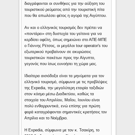
διαγράφονται οι συνθήκες για την αύξηση του
τουριστικού ρεύματος από την τουριστική πίτα
που θα απωλέσει φέτος η αγορά της Αιγύπτου.
Αν και ο ελληνικός τουρισμός δεν πρέπει να
«ποντάρει» στη δυστυχία του γείτονα για να
κερδίσει οφέλη, όπως σημειώνει στο ΑΠΕ-ΜΠΕ
ο Γιάννης Ρέτσος, οι μεγάλοι tour operator's του
εξωτερικού προβαίνουν σε ακυρώσεις
τουριστικών πακέτων προς την Αίγυπτο,
γεγονός που ίσως ευνοήσει τη χώρα μας.
Ιδιαίτερα αισιόδοξα είναι τα μηνύματα για τον
ελληνικό τουρισμό, σύμφωνα με τις προβλέψεις
της Expedia, την μεγαλύτερη εταιρία ταξιδιών
στον κόσμο μέσω Διαδικτύου, καθώς τα
στοιχεία του Απριλίου, Μαΐου, Ιουνίου είναι
πολύ ενθαρρυντικά, ενώ επίσης για πρώτη
φορά καταγράφονται σημαντικές κρατήσεις τον
Απρίλιο και το Νοέμβριο.
Η Expedia, σύμφωνα με τον κ. Τσακίρη, το