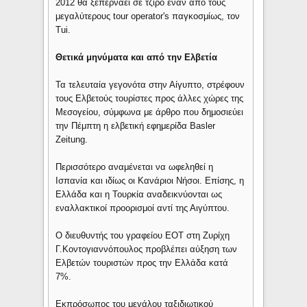
2012 θα ξεπερνάει σε τζίρο έναν από τους
μεγαλύτερους tour operator's παγκοσμίως, τον
Tui.
Θετικά μηνύματα και από την Ελβετία
Τα τελευταία γεγονότα στην Αίγυπτο, στρέφουν
τους Ελβετούς τουρίστες προς άλλες χώρες της
Μεσογείου, σύμφωνα με άρθρο που δημοσιεύει
την Πέμπτη η ελβετική εφημερίδα Basler
Zeitung.
Περισσότερο αναμένεται να ωφεληθεί η
Ισπανία και ιδίως οι Κανάριοι Νήσοι. Επίσης, η
Ελλάδα και η Τουρκία αναδεικνύονται ως
εναλλακτικοί προορισμοί αντί της Αιγύπτου.
Ο διευθυντής του γραφείου ΕΟΤ στη Ζυρίχη
Γ.Κοντογιαννόπουλος προβλέπει αύξηση των
Ελβετών τουριστών προς την Ελλάδα κατά
7%.
Εκπρόσωπος του μεγάλου ταξιδιωτικού