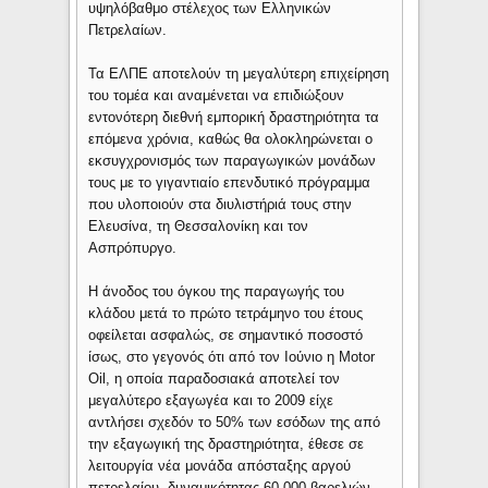
υψηλόβαθμο στέλεχος των Ελληνικών
Πετρελαίων.
Τα ΕΛΠΕ αποτελούν τη μεγαλύτερη επιχείρηση
του τομέα και αναμένεται να επιδιώξουν
εντονότερη διεθνή εμπορική δραστηριότητα τα
επόμενα χρόνια, καθώς θα ολοκληρώνεται ο
εκσυγχρονισμός των παραγωγικών μονάδων
τους με το γιγαντιαίο επενδυτικό πρόγραμμα
που υλοποιούν στα διυλιστήριά τους στην
Ελευσίνα, τη Θεσσαλονίκη και τον
Ασπρόπυργο.
Η άνοδος του όγκου της παραγωγής του
κλάδου μετά το πρώτο τετράμηνο του έτους
οφείλεται ασφαλώς, σε σημαντικό ποσοστό
ίσως, στο γεγονός ότι από τον Ιούνιο η Motor
Oil, η οποία παραδοσιακά αποτελεί τον
μεγαλύτερο εξαγωγέα και το 2009 είχε
αντλήσει σχεδόν το 50% των εσόδων της από
την εξαγωγική της δραστηριότητα, έθεσε σε
λειτουργία νέα μονάδα απόσταξης αργού
πετρελαίου, δυναμικότητας 60.000 βαρελιών