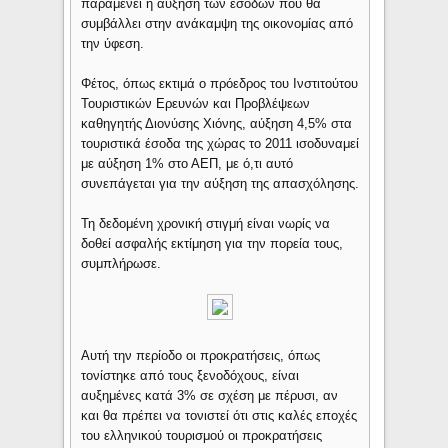
παραμένει η αύξηση των εσόδων που θα
συμβάλλει στην ανάκαμψη της οικονομίας από
την ύφεση.
Φέτος, όπως εκτιμά ο πρόεδρος του Ινστιτούτου
Τουριστικών Ερευνών και Προβλέψεων
καθηγητής Διονύσης Χιόνης, αύξηση 4,5% στα
τουριστικά έσοδα της χώρας το 2011 ισοδυναμεί
με αύξηση 1% στο ΑΕΠ, με ό,τι αυτό
συνεπάγεται για την αύξηση της απασχόλησης.
Τη δεδομένη χρονική στιγμή είναι νωρίς να
δοθεί ασφαλής εκτίμηση για την πορεία τους,
συμπλήρωσε.
Αυτή την περίοδο οι προκρατήσεις, όπως
τονίστηκε από τους ξενοδόχους, είναι
αυξημένες κατά 3% σε σχέση με πέρυσι, αν
και θα πρέπει να τονιστεί ότι στις καλές εποχές
του ελληνικού τουρισμού οι προκρατήσεις