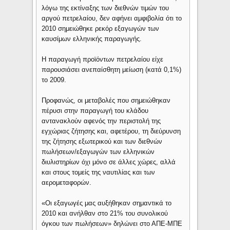
λόγω της εκτίναξης των διεθνών τιμών του
αργού πετρελαίου, δεν αφήνει αμφιβολία ότι το
2010 σημειώθηκε ρεκόρ εξαγωγών των
καυσίμων ελληνικής παραγωγής.
Η παραγωγή προϊόντων πετρελαίου είχε
παρουσιάσει ανεπαίσθητη μείωση (κατά 0,1%)
το 2009.
Προφανώς, οι μεταβολές που σημειώθηκαν
πέρυσι στην παραγωγή του κλάδου
αντανακλούν αφενός την περιστολή της
εγχώριας ζήτησης και, αφετέρου, τη διεύρυνση
της ζήτησης εξωτερικού και των διεθνών
πωλήσεων/εξαγωγών των ελληνικών
διυλιστηρίων όχι μόνο σε άλλες χώρες, αλλά
και στους τομείς της ναυτιλίας και των
αερομεταφορών.
«Οι εξαγωγές μας αυξήθηκαν σημαντικά το
2010 και ανήλθαν στο 21% του συνολικού
όγκου των πωλήσεων» δηλώνει στο ΑΠΕ-ΜΠΕ