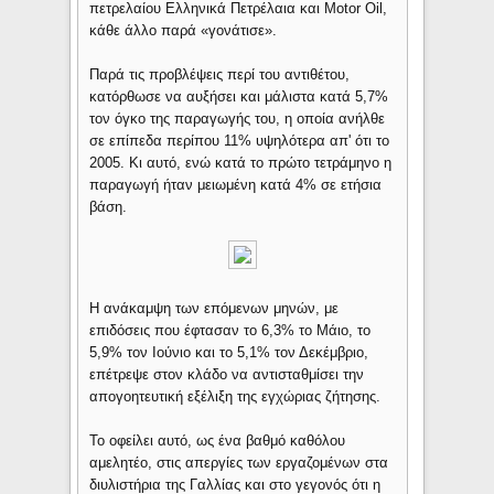
πετρελαίου Ελληνικά Πετρέλαια και Motor Oil,
κάθε άλλο παρά «γονάτισε».
Παρά τις προβλέψεις περί του αντιθέτου,
κατόρθωσε να αυξήσει και μάλιστα κατά 5,7%
τον όγκο της παραγωγής του, η οποία ανήλθε
σε επίπεδα περίπου 11% υψηλότερα απ' ότι το
2005. Κι αυτό, ενώ κατά το πρώτο τετράμηνο η
παραγωγή ήταν μειωμένη κατά 4% σε ετήσια
βάση.
Η ανάκαμψη των επόμενων μηνών, με
επιδόσεις που έφτασαν το 6,3% το Μάιο, το
5,9% τον Ιούνιο και το 5,1% τον Δεκέμβριο,
επέτρεψε στον κλάδο να αντισταθμίσει την
απογοητευτική εξέλιξη της εγχώριας ζήτησης.
Το οφείλει αυτό, ως ένα βαθμό καθόλου
αμελητέο, στις απεργίες των εργαζομένων στα
διυλιστήρια της Γαλλίας και στο γεγονός ότι η