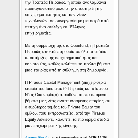
την Τράπεζα Πειραιώς, η οποία αναλαμβάνει
πρωταγωνιστικό ρόλο στην υποστήριξη της
επιχειρηματικότητας και των νέων
τεχνολογιών, σε συνεργασία με μια σειρά από
πετυχημένα στελέχη και Έλληνες
επιχειρηματίες.
Με τη συμμετοχή της στο Openfund, η Τράπεζα
Πειραιώς αποκτά παρουσία σε όλα τα στάδια
υποστήριξης της επιχειρηματικότητας και
καινοτομίας, καθώς καλύπτει τα πρώτα βήματα
μιας εταιρίας από τη σύλληψη στη δημιουργία.
Η Piraeus Capital Management (διαχειρίστρια
εταιρία του fund μεταξύ Πειραιώς και «Ταμείου
Νέας Οικονομίας») απευθύνεται στα επόμενα
βήματα μιας νέας αναπτυσσόμενης εταιρίας και
ο ευρύτερος τομέας του Private Equity του
ομίλου, που εκπροσωπείται από την Piraeus
Equity Advisors, καλύπτει τα πιο ώριμα στάδια
μιας επιχειρηματικής κίνησης.
Λόγιος Ερμής
με πληροφορίες από ΑΠΕ-ΜΠΕ