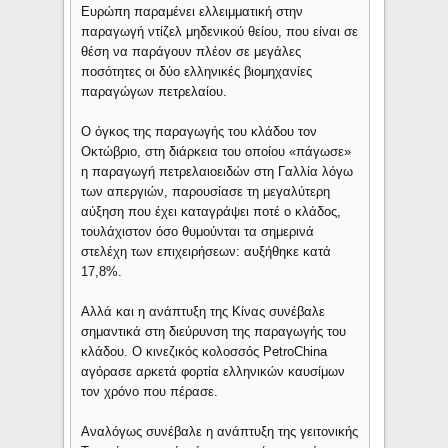
Ευρώπη παραμένει ελλειμματική στην
παραγωγή ντίζελ μηδενικού θείου, που είναι σε
θέση να παράγουν πλέον σε μεγάλες
ποσότητες οι δύο ελληνικές βιομηχανίες
παραγώγων πετρελαίου.
Ο όγκος της παραγωγής του κλάδου τον
Οκτώβριο, στη διάρκεια του οποίου «πάγωσε»
η παραγωγή πετρελαιοειδών στη Γαλλία λόγω
των απεργιών, παρουσίασε τη μεγαλύτερη
αύξηση που έχει καταγράψει ποτέ ο κλάδος,
τουλάχιστον όσο θυμούνται τα σημερινά
στελέχη των επιχειρήσεων: αυξήθηκε κατά
17,8%.
Aλλά και η ανάπτυξη της Κίνας συνέβαλε
σημαντικά στη διεύρυνση της παραγωγής του
κλάδου. Ο κινεζικός κολοσσός PetroChina
αγόρασε αρκετά φορτία ελληνικών καυσίμων
τον χρόνο που πέρασε.
Αναλόγως συνέβαλε η ανάπτυξη της γειτονικής