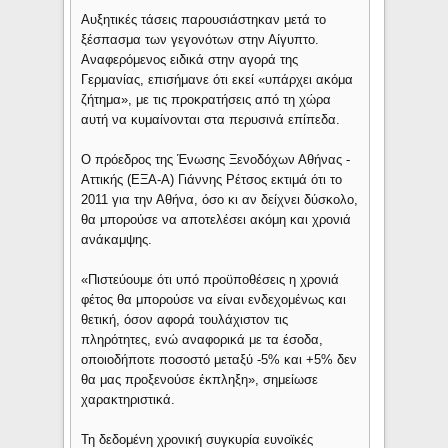
Αυξητικές τάσεις παρουσιάστηκαν μετά το
ξέσπασμα των γεγονότων στην Αίγυπτο.
Αναφερόμενος ειδικά στην αγορά της
Γερμανίας, επισήμανε ότι εκεί «υπάρχει ακόμα
ζήτημα», με τις προκρατήσεις από τη χώρα
αυτή να κυμαίνονται στα περυσινά επίπεδα.
Ο πρόεδρος της Ένωσης Ξενοδόχων Αθήνας -
Αττικής (ΕΞΑ-Α) Γιάννης Ρέτσος εκτιμά ότι το
2011 για την Αθήνα, όσο κι αν δείχνει δύσκολο,
θα μπορούσε να αποτελέσει ακόμη και χρονιά
ανάκαμψης.
«Πιστεύουμε ότι υπό προϋποθέσεις η χρονιά
φέτος θα μπορούσε να είναι ενδεχομένως και
θετική, όσον αφορά τουλάχιστον τις
πληρότητες, ενώ αναφορικά με τα έσοδα,
οποιοδήποτε ποσοστό μεταξύ -5% και +5% δεν
θα μας προξενούσε έκπληξη», σημείωσε
χαρακτηριστικά.
Τη δεδομένη χρονική συγκυρία ευνοϊκές