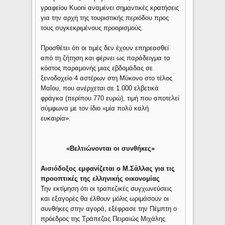
γραφείου Kuoni αναμένει σημαντικές κρατήσεις
για την αρχή της τουριστικής περιόδου προς
τους συγκεκριμένους προορισμούς.
Προσθέτει ότι οι τιμές δεν έχουν επηρεασθεί
από τη ζήτηση και φέρνει ως παράδειγμα το
κόστος παραμονής μιας εβδομάδας σε
ξενοδοχείο 4 αστέρων στη Μύκονο στο τέλος
Μαΐου, που ανέρχεται σε 1.000 ελβετικά
φράγκα (περίπου 770 ευρώ), τιμή που αποτελεί
σύμφωνα με τον ίδιο «μία πολύ καλή
ευκαιρία».
«Βελτιώνονται οι συνθήκες»
Αισιόδοξος εμφανίζεται ο Μ.Σάλλας για τις
προοπτικές της ελληνικής οικονομίας
Την εκτίμηση ότι οι τραπεζικές συγχωνεύσεις
και εξαγορές θα έλθουν μόλις ωριμάσουν οι
συνθήκες στην αγορά, εξέφρασε την Πέμπτη ο
πρόεδρος της Τράπεζας Πειραιώς Μιχάλης