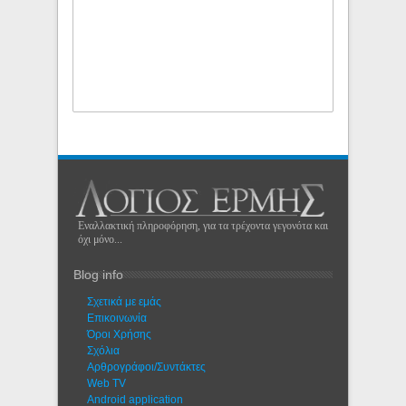
Εναλλακτική πληροφόρηση, για τα τρέχοντα γεγονότα και
όχι μόνο...
Blog info
Σχετικά με εμάς
Eπικοινωνία
Όροι Χρήσης
Σχόλια
Αρθρογράφοι/Συντάκτες
Web TV
Android application