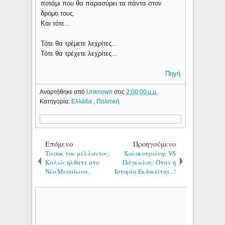
ποτάμι που θα παρασύρει τα πάντα στον
δρόμο τους.
Και τότε...
Τότε θα τρέμετε λεχρίτες...
Τότε θα τρέχετε λεχρίτες...
Πηγή
Αναρτήθηκε από
Unknown
στις
2:00:00 μ.μ.
Κατηγορία:
Ελλάδα
,
Πολιτική
Επόμενο
Προηγούμενο
Το σοκ του μέλλοντος;
Κολοκοτρώνης VS
Καλώς ήλθατε στο
Πάγκαλος: Όταν η
Νέο Μεσαίωνα.
Ιστορία Εκδικείται...!