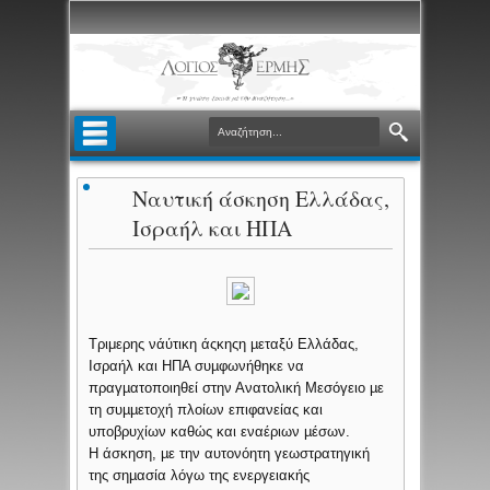
Ναυτική άσκηση Ελλάδας,
Ισραήλ και ΗΠΑ
Τριμερης νάύτικη άςκηςη µεταξύ Ελλάδας,
Ισραήλ και ΗΠΑ συµφωνήθηκε να
πραγµατοποιηθεί στην Ανατολική Μεσόγειο µε
τη συµµετοχή πλοίων επιφανείας και
υποβρυχίων καθώς και εναέριων µέσων.
Η άσκηση, µε την αυτονόητη γεωστρατηγική
της σηµασία λόγω της ενεργειακής