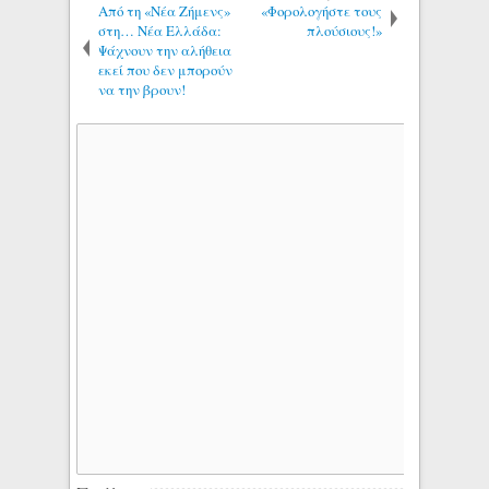
Από τη «Νέα Ζήμενς»
«Φορολογήστε τους
στη… Νέα Ελλάδα:
πλούσιους!»
Ψάχνουν την αλήθεια
εκεί που δεν μπορούν
να την βρουν!