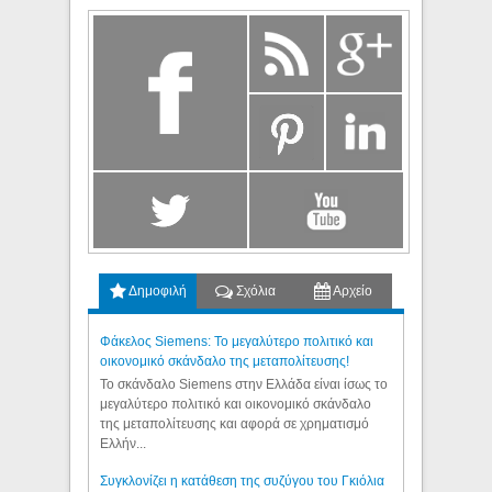
Δημοφιλή
Σχόλια
Αρχείο
Φάκελος Siemens: Το μεγαλύτερο πολιτικό και
οικονομικό σκάνδαλο της μεταπολίτευσης!
Το σκάνδαλο Siemens στην Ελλάδα είναι ίσως το
μεγαλύτερο πολιτικό και οικονομικό σκάνδαλο
της μεταπολίτευσης και αφορά σε χρηματισμό
Ελλήν...
Συγκλονίζει η κατάθεση της συζύγου του Γκιόλια