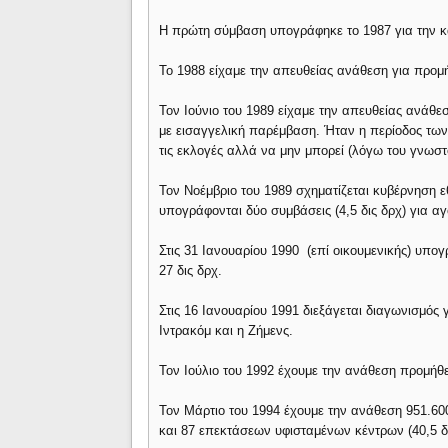
Η πρώτη σύμβαση υπογράφηκε το 1987 για την 
Το 1988 είχαμε την απευθείας ανάθεση για προ
Τον Ιούνιο του 1989 είχαμε την απευθείας ανάθ
με εισαγγελική παρέμβαση. Ήταν η περίοδος των
τις εκλογές αλλά να μην μπορεί (λόγω του γνωστ
Τον Νοέμβριο του 1989 σχηματίζεται κυβέρνηση ε
υπογράφονται δύο συμβάσεις (4,5 δις δρχ) για α
Στις 31 Ιανουαρίου 1990 (επί οικουμενικής) υπογ
27 δις δρχ.
Στις 16 Ιανουαρίου 1991 διεξάγεται διαγωνισμός
Ιντρακόμ και η Ζήμενς.
Τον Ιούλιο του 1992 έχουμε την ανάθεση προμήθε
Τον Μάρτιο του 1994 έχουμε την ανάθεση 951.
και 87 επεκτάσεων υφισταμένων κέντρων (40,5 δι