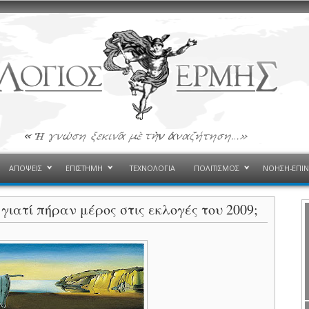
ΑΠΟΨΕΙΣ
ΕΠΙΣΤΗΜΗ
ΤΕΧΝΟΛΟΓΙΑ
ΠΟΛΙΤΙΣΜΟΣ
ΝΟΗΣΗ-ΕΠΙ
γιατί πήραν μέρος στις εκλογές του 2009;