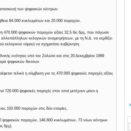
κατασκευή των ψηφιακών κέντρων.
μήθεια 84.000 κυκλωμάτων και 20.000 παροχών.
εση 470.000 ψηφιακών παροχών αξίας 32,5 δις δρχ, που πάγωσε
 αλλεπάλληλων εκλογικών αναμετρήσεων, με τη Ν.Δ. να κερδίζει
ού εκλογικού νόμου) να σχηματίσει κυβέρνηση.
θνικής ενότητας υπό τον Ζολώτα και στις 20 Δεκεμβρίου 1989
γορά ψηφιακών δικτύων.
ράφεται τελικά η σύμβαση για τις 470.000 ψηφιακές παροχές αξίας
 για 720.000 ψηφιακές παροχές στον οποί μετέχουν μόνο η
ιας 150.000 παροχών στις δύο εταιρίες.
600 ψηφιακών παροχών, 146.800 κυκλωμάτων, 73 νέων κέντρων
ς δρχ).