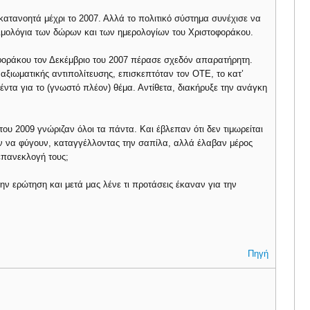
κατανοητά μέχρι το 2007. Αλλά το πολιτικό σύστημα συνέχισε να
 τιμολόγια των δώρων και των ημερολογίων του Χριστοφοράκου.
φοράκου τον Δεκέμβριο του 2007 πέρασε σχεδόν απαρατήρητη.
 αξιωματικής αντιπολίτευσης, επισκεπτόταν τον ΟΤΕ, το κατ’
έντα για το (γνωστό πλέον) θέμα. Αντίθετα, διακήρυξε την ανάγκη
του 2009 γνώριζαν όλοι τα πάντα. Και έβλεπαν ότι δεν τιμωρείται
καν να φύγουν, καταγγέλλοντας την σαπίλα, αλλά έλαβαν μέρος
επανεκλογή τους;
ην ερώτηση και μετά μας λένε τι προτάσεις έκαναν για την
Πηγή