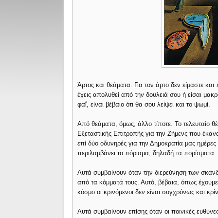
Άρτος και θεάματα. Για τον άρτο δεν είμαστε και
έχεις απολυθεί από την δουλειά σου ή είσαι μακ
φαΐ, είναι βέβαιο ότι θα σου λείψει και το ψωμί.
Από θεάματα, όμως, άλλο τίποτε. Το τελευταίο θ
Εξεταστικής Επιτροπής για την Ζήμενς που έκαν
επί δύο οδυνηρές για την Δημοκρατία μας ημέρες 
περιλαμβάνει το πόρισμα, δηλαδή τα πορίσματα.
Αυτά συμβαίνουν όταν την διερεύνηση των σκα
από τα κόμματά τους. Αυτό, βέβαια, όπως έχουμ
κόσμο οι κρινόμενοι δεν είναι συγχρόνως και κρίν
Αυτά συμβαίνουν επίσης όταν οι ποινικές ευθύνες