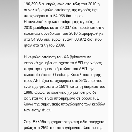
196,390 δισ. ευρώ, ενώ στα τέλη του 2010 η
συνολική κεφαλαιοποίησης της αγοράς έχει
υποχωρήσει στα 54,935 δισ. ευρώ.
Η συνολική κεφαλαιοποίηση της αγοράς, το
2010 μειώθηκε κατά 29,037 δισ. ευρώ και στην
τελευταία συνεδρίαση του 2010 διαμορφώθηκε
στα 54,935 δισ. ευρώ, έναντι 83,972 δισ. που
ήταν στα τέλη του 2009.
Η κεφαλαιοποίηση του ΧΑ βρίσκεται σε
ιστορικά χαμηλά σε σχέση το ΑΕΠ της χώρας
παρά την σημαντική πτώση του ΑΕΠ την
τελευταία διετία. Ο δείκτης Κεφαλαιοποίησης
προς ΑΕΠ έχει υποχωρήσει στο 25% περίπου
ενώ είχε φτάσει στο 150% κατά τη διάρκεια του
1999. Ομως, το ελληνικό χρηματιστήριο δε
φαίνεται να είναι υποτιμημένο σε όρους P/E
λόγω της σημαντικής υποχώρησης των κερδών
των εισηγμένων
Στην Ελλάδα η χρηματιστηριακή αξία ανέρχεται
μόλις στο 25% του παραγόμενου πλούτου της