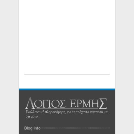
Εναλλακτική πληροφόρηση, για τα τρέχοντα γεγονότα και
όχι μόνο...
Blog info