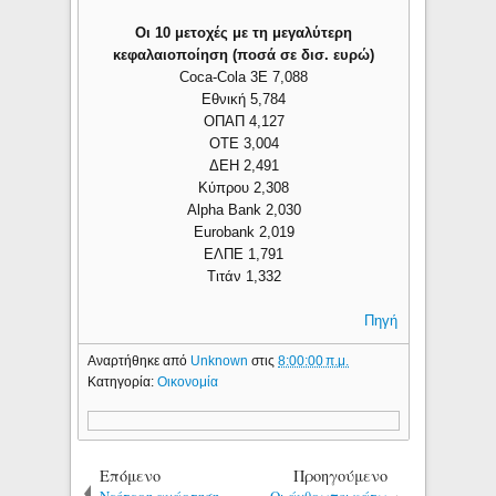
Οι 10 μετοχές με τη μεγαλύτερη
κεφαλαιοποίηση (ποσά σε δισ. ευρώ)
Coca-Cola 3E 7,088
Εθνική 5,784
ΟΠΑΠ 4,127
ΟΤΕ 3,004
ΔΕΗ 2,491
Κύπρου 2,308
Alpha Bank 2,030
Eurobank 2,019
ΕΛΠΕ 1,791
Τιτάν 1,332
Πηγή
Αναρτήθηκε από
Unknown
στις
8:00:00 π.μ.
Κατηγορία:
Οικονομία
Επόμενο
Προηγούμενο
Νεότερη ανάρτηση
Οι άνθρωποι κάτω