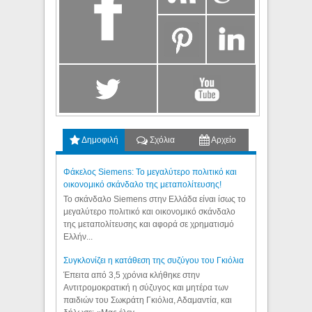
Δημοφιλή
Σχόλια
Αρχείο
Φάκελος Siemens: Το μεγαλύτερο πολιτικό και
οικονομικό σκάνδαλο της μεταπολίτευσης!
Το σκάνδαλο Siemens στην Ελλάδα είναι ίσως το
μεγαλύτερο πολιτικό και οικονομικό σκάνδαλο
της μεταπολίτευσης και αφορά σε χρηματισμό
Ελλήν...
Συγκλονίζει η κατάθεση της συζύγου του Γκιόλια
Έπειτα από 3,5 χρόνια κλήθηκε στην
Αντιτρομοκρατική η σύζυγος και μητέρα των
παιδιών του Σωκράτη Γκιόλια, Αδαμαντία, και