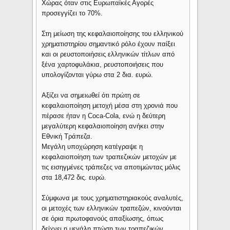
Χώρας όταν στις Ευρωπαϊκές Αγορές
προσεγγίζει το 70%.
Στη μείωση της κεφαλαιοποίησης του ελληνικού
χρηματιστηρίου σημαντικό ρόλο έχουν παίξει
και οι ρευστοποιήσεις ελληνικών τίτλων από
ξένα χαρτοφυλάκια, ρευστοποιήσεις που
υπολογίζονται γύρω στα 2 δια. ευρώ.
Αξίζει να σημειωθεί ότι πρώτη σε
κεφαλαιοποίηση μετοχή μέσα στη χρονιά που
πέρασε ήταν η Coca-Cola, ενώ η δεύτερη
μεγαλύτερη κεφαλαιοποίηση ανήκει στην
Εθνική Τράπεζα.
Μεγάλη υποχώρηση κατέγραψε η
κεφαλαιοποίηση των τραπεζικών μετοχών με
τις εισηγμένες τράπεζες να αποτιμώντας μόλις
στα 18,472 δις. ευρώ.
Σύμφωνα με τους χρηματιστηριακούς αναλυτές,
οι μετοχές των ελληνικών τραπεζών, κινούνται
σε όρια πρωτοφανούς απαξίωσης, όπως
δείχνει η μεγάλη πτώση των τραπεζικών