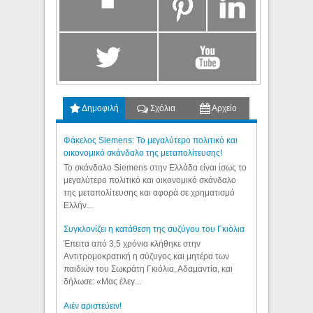
Δημοφιλή
Σχόλια
Αρχείο
Φάκελος Siemens: Το μεγαλύτερο πολιτικό και
οικονομικό σκάνδαλο της μεταπολίτευσης!
Το σκάνδαλο Siemens στην Ελλάδα είναι ίσως το
μεγαλύτερο πολιτικό και οικονομικό σκάνδαλο
της μεταπολίτευσης και αφορά σε χρηματισμό
Ελλήν...
Συγκλονίζει η κατάθεση της συζύγου του Γκιόλια
Έπειτα από 3,5 χρόνια κλήθηκε στην
Αντιτρομοκρατική η σύζυγος και μητέρα των
παιδιών του Σωκράτη Γκιόλια, Αδαμαντία, και
δήλωσε: «Μας έλεγ...
Aιέν αριστεύειν!