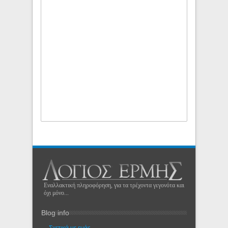
Εναλλακτική πληροφόρηση, για τα τρέχοντα γεγονότα και
όχι μόνο...
Blog info