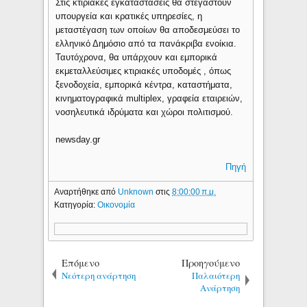
Στις κτιριακές εγκαταστάσεις θα στεγαστούν
υπουργεία και κρατικές υπηρεσίες, η
μεταστέγαση των οποίων θα αποδεσμεύσει το
ελληνικό Δημόσιο από τα πανάκριβα ενοίκια.
Ταυτόχρονα, θα υπάρχουν και εμπορικά
εκμεταλλεύσιμες κτιριακές υποδομές , όπως
ξενοδοχεία, εμπορικά κέντρα, καταστήματα,
κινηματογραφικά multiplex, γραφεία εταιρειών,
νοσηλευτικά ιδρύματα και χώροι πολιτισμού.
newsday.gr
Πηγή
Αναρτήθηκε από
Unknown
στις
8:00:00 π.μ.
Κατηγορία:
Οικονομία
Επόμενο
Προηγούμενο
Νεότερη ανάρτηση
Παλαιότερη
Ανάρτηση