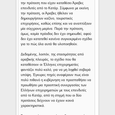
την πρόταση που είχαν καταθέσει Άραβες
επενδυτές από το Κατάρ. Σύμφωνα με εκείνη
την πρόταση, οι Άραβες ήθελαν να
δημιουργήσουν καζίνο, τουριστικές
επιχειρήσεις, καθώς επίσης και να αναπτύξουν
μία σύγχρονη μαρίνα. Παρά την πρόταση,
όμως, καμία πρόοδος δεν έχει σημειωθεί, αφού
δεν έχει κατατεθεί κανένα συγκεκριμένο σχέδιο
για το πώς όλα αυτά θα υλοποιηθούν.
Δεδομένης, λοιπόν, της στασιμότητας από
αραβικής πλευράς, το σχέδιο που θα
καταθέσουν οι Έλληνες επιχειρηματίες
φαντάζει πολύ καλό, για να μη ληφθεί σοβαρά
υπόψη. Έγκυρες πηγές αναφέρουν πως είναι
πολύ πιθανό η κυβέρνηση να προσπαθήσει να
προωθήσει μια προοπτική συνεργασίας των
Ελλήνων επιχειρηματιών με τους επενδυτές
από το Κατάρ, από τη στιγμή που οι δύο
προτάσεις δείχνουν να έχουν κοινά
χαρακτηριστικά.