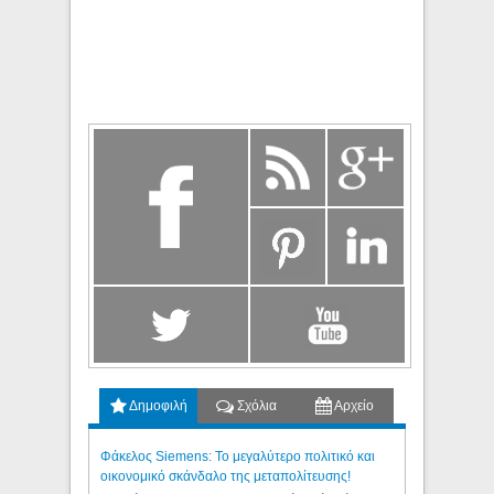
Δημοφιλή
Σχόλια
Αρχείο
Φάκελος Siemens: Το μεγαλύτερο πολιτικό και
οικονομικό σκάνδαλο της μεταπολίτευσης!