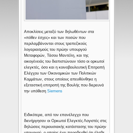
Αποκλίσεις μεταξύ των δηλωθέντων στα
«πόθεν έσχες» και των ποσών που
περιλαμβάνονται στους τραπεζικούς
λογαριασμούς του πρώην υπουργού
Μεταφορών, Τάσου Μαντέλη, και της
οικογένειάς του διαπιστώνουν τόσο οι ορκωτοί
ελεγκτές, όσο και η κοινοβουλευτική Επιτροπή
Ελέγχου των Οικονομικών των Πολιτικών
Κομμάτων, στους οποίους απευθύνθηκε η
εξεταστική επιτροπή της Βουλής που διερευνά
την υπόθεση
Siemens
Ειδικότερα, από τον επανέλεγχο που
διενήργησαν οι Ορκωτοί Ελεγκτές Λογιστές στις
δηλώσεις περιουσιακής κατάστασης του πρώην
υπουργού, ο οποίος έχει παραδεχθεί ότι έλαβε