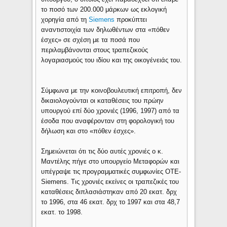
το ποσό των 200.000 μάρκων ως εκλογική
χορηγία από τη
Siemens
προκύπτει
αναντιστοιχία των δηλωθέντων στα «πόθεν
έσχες» σε σχέση με τα ποσά που
περιλαμβάνονται στους τραπεζικούς
λογαριασμούς του ιδίου και της οικογένειάς του.
Σύμφωνα με την κοινοβουλευτική επιτροπή, δεν
δικαιολογούνται οι καταθέσεις του πρώην
υπουργού επί δύο χρονιές (1996, 1997) από τα
έσοδα που αναφέρονταν στη φορολογική του
δήλωση και στο «πόθεν έσχες».
Σημειώνεται ότι τις δύο αυτές χρονιές ο κ.
Μαντέλης πήγε στο υπουργείο Μεταφορών και
υπέγραψε τις προγραμματικές συμφωνίες ΟΤΕ-
Siemens. Τις χρονιές εκείνες οι τραπεζικές του
καταθέσεις διπλασιάστηκαν από 20 εκατ. δρχ
το 1996, στα 46 εκατ. δρχ το 1997 και στα 48,7
εκατ. το 1998.