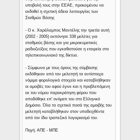
υποβολή τους στην ΕΕΑΕ, προκειμένου να
εκδοθεί η σχετική άδεια λειτουργίας των
Σταθμών Βάσης
- Ο κ. Χαράλαμπος Μαντέλης την τριετία αυτή
(2002 - 2005) εκπόνησε 338 μελέτες για
σταθμούς βάσης και για μικροκυματικές
ραδιοζεύξεις που εγκαθιστούσε η εταιρεία στο
τηλεπικοινωνιακό της δίκτυο.
- Σύμφωνα με τους όρους της σύμβασης
εκδόθηκαν από τον μελετητή τα αντίστοιχα
νόμιμα φορολογικά στοιχεία και καταβλήθηκαν
οι αμοιβές του αφού έγινε και η προβλεπόμενη
εκ του νόμου παρακράτηση φόρου που
αποδόθηκε επ' ονόματι του στο Ελληνικό
Δημόσιο. Όλα τα σχετικά ποσά της αμοιβής του
μελετητή καταβλήθηκαν στον υποδειχθέντα
από τον ίδιο τραπεζικό λογαριασμό του.
Πηγή: ΑΠΕ - ΜΠΕ