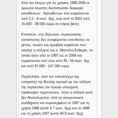
Από τον έλεγχο για τις χρήσεις 1985-2006 οι
ορκωτοί λογιστές διαπίστωσαν διαφορές
καταθέσεων - δηλωθέντων που κυμαίνονται
από 2,5 - 8 εκατ. δρχ, ενώ από το 2001 από
15.000 - 38.000 ευρώ σε ετήσια βάση.
Επιπλέον, στις δηλώσεις περιουσιακής
κατάστασης δεν αναφέρονται επενδύσεις σε
ρέπος, σουάπ και αμοιβαία κεφάλαια που
κατείχε η σύζυγος του κ. Μαντέλη Ευθυμία, τα
οποία ήταν από το 1997 ως το 2004 και
κυμαίνονταν κατ' έτος από 46 - 54 εκατ. δρχ
και από 91.000 - 147.000 ευρώ.
Παράλληλα, από τον επανέλεγχο της
επιτροπής της Βουλής σχετικά με την αύξηση
της περιουσίας του πρώην υπουργού,
προέκυψαν περιπτώσεις, όπου η αύξηση αυτή
δεν δικαιολογείται, από τα οικογενειακά
εισοδήματα και συγκεκριμένα το 1997 για τη
χρήση 1996 (κατά 4,7 εκατ. δρχ) και το 1998
για τη χρήση 1997 (κατά 49,9 εκατ. δρχ).