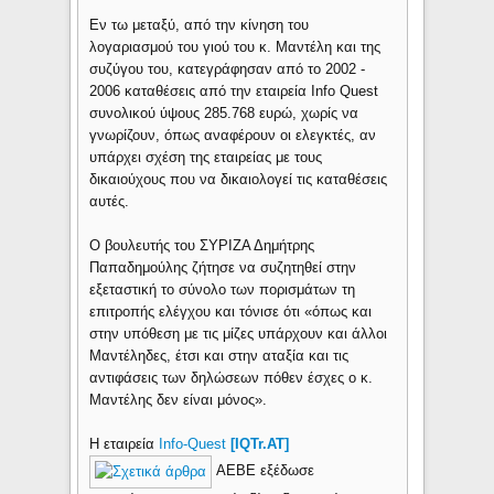
Εν τω μεταξύ, από την κίνηση του
λογαριασμού του γιού του κ. Μαντέλη και της
συζύγου του, κατεγράφησαν από το 2002 -
2006 καταθέσεις από την εταιρεία Ιnfo Quest
συνολικού ύψους 285.768 ευρώ, χωρίς να
γνωρίζουν, όπως αναφέρουν οι ελεγκτές, αν
υπάρχει σχέση της εταιρείας με τους
δικαιούχους που να δικαιολογεί τις καταθέσεις
αυτές.
Ο βουλευτής του ΣΥΡΙΖΑ Δημήτρης
Παπαδημούλης ζήτησε να συζητηθεί στην
εξεταστική το σύνολο των πορισμάτων τη
επιτροπής ελέγχου και τόνισε ότι «όπως και
στην υπόθεση με τις μίζες υπάρχουν και άλλοι
Μαντέληδες, έτσι και στην αταξία και τις
αντιφάσεις των δηλώσεων πόθεν έσχες ο κ.
Μαντέλης δεν είναι μόνος».
Η εταιρεία
Info-Quest
[IQTr.AT]
ΑΕΒΕ εξέδωσε