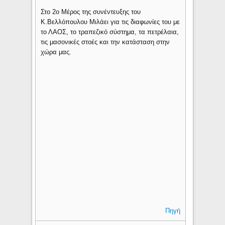
Στο 2ο Μέρος της συνέντευξης του
Κ.Βελλόπουλου Μιλάει για τις διαφωνίες του με
το ΛΑΟΣ, το τραπεζικό σύστημα, τα πετρέλαια,
τις μασονικές στοές και την κατάσταση στην
χώρα μας.
Πηγή