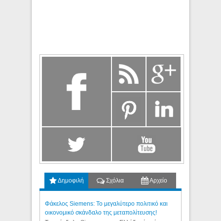
Δημοφιλή
Σχόλια
Αρχείο
Φάκελος Siemens: Το μεγαλύτερο πολιτικό και
οικονομικό σκάνδαλο της μεταπολίτευσης!