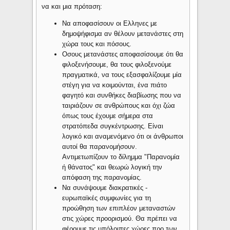
να και μια πρόταση:
Να αποφασίσουν οι Ελληνες με
δημοψήφισμα αν θέλουν μετανάστες στη
χώρα τους και πόσους.
Οσους μετανάστες αποφασίσουμε ότι θα
φιλοξενήσουμε, θα τους φιλοξενούμε
πραγματικά, να τους εξασφαλίζουμε μία
στέγη για να κοιμούνται, ένα πιάτο
φαγητό και συνθήκες διαβίωσης που να
ταιριάζουν σε ανθρώπους και όχι ζώα
όπως τους έχουμε σήμερα στα
στρατόπεδα συγκέντρωσης. Είναι
λογικό και αναμενόμενο ότι οι άνθρωποι
αυτοί θα παρανομήσουν.
Αντιμετωπίζουν το δίλημμα "Παρανομία
ή θάνατος" και θεωρώ λογική την
απόφαση της παρανομίας.
Να συνάψουμε διακρατικές -
ευρωπαϊκές συμφωνίες για τη
προώθηση των επιπλέον μεταναστών
στις χώρες προορισμού. Θα πρέπει να
φέρουμε τις υπόλοιπες χώρες προ των