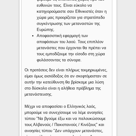
ευθυνών τους. Είναι εύκολο να
κατηγορούμαστε σαν Εθνικιστές όταν η
χώρα μας προορίζεται για στρατόπεδο
συγκέντρωσης των μεταναστών της
Ευρώπης.
Αποφασιστική εφαρμογή των
αποφάσεων του λαού. Τους επιπλέον
μετανάστες που έρχονται θα πρέπει να
τους εμποδίζουμε την είσοδο στη χώρα
φυλάσσοντας τα σύνορα.
Οι προτάσεις δεν είναι πλήρως τεκμηριωμένες,
είμαι όμως αισιόδοξος ότι αν σκεφτόμασταν σε
αυτήν την κατεύθυνση θα βρίσκαμε μια λύση
στο δύσκολο είναι η αλήθεια πρόβλημα της
μετανάστευσης.
Μέχρι να αποφασίσει ο Ελληνικός λαός,
μπορούμε να συνεχίσουμε να λέμε ανοησίες
τύπου "Να βγούμε έξω και να παλουκώσουμε
τους Αλβανούς / Πακιστανούς / Κινέζους" και
ανοησίες τύπου "Δεν υπάρχουν μετανάστες,