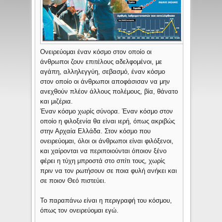
Ονειρεύομαι έναν κόσμο στον οποίο οι
άνθρωποι ζουν επιτέλους αδελφομένοι, με
αγάπη, αλληλεγγύη, σεβασμό, έναν κόσμο
στον οποίο οι άνθρωποι αποφάσισαν να μην
ανεχθούν πλέον άλλους πολέμους, βία, θάνατο
και μιζέρια.
Έναν κόσμο χωρίς σύνορα. Έναν κόσμο στον
οποίο η φιλοξενία θα είναι ιερή, όπως ακριβώς
στην Αρχαία Ελλάδα. Στον κόσμο που
ονειρεύομαι, όλοι οι άνθρωποι είναι φιλόξενοι,
και χαίρονται να περιποιούνται όποιον ξένο
φέρει η τύχη μπροστά στο σπίτι τους, χωρίς
πριν να τον ρωτήσουν σε ποια φυλή ανήκει και
σε ποιον Θεό πιστεύει.
Το παραπάνω είναι η περιγραφή του κόσμου,
όπως τον ονειρεύομαι εγώ.