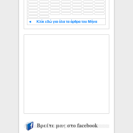
◄
Κλίκ εδώ για όλα τα άρθρα του Μήνα
Βρείτε μας στο facebook