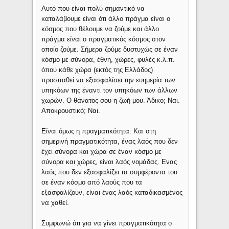
Αυτό που είναι πολύ σημαντικό να
καταλάβουμε είναι ότι άλλο πράγμα είναι ο
κόσμος που θέλουμε να ζούμε και άλλο
πράγμα είναι ο πραγματικός κόσμος στον
οποίο ζούμε. Σήμερα ζούμε δυστυχώς σε έναν
κόσμο με σύνορα, έθνη, χώρες, φυλές κ.λ.π.
όπου κάθε χώρα (εκτός της Ελλάδος)
προσπαθεί να εξασφαλίσει την ευημερία των
υπηκόων της έναντι τον υπηκόων των άλλων
χωρών. Ο θάνατος σου η ζωή μου. Άδικο; Ναι.
Αποκρουστικό; Ναι.
Είναι όμως η πραγματικότητα. Και στη
σημερινή πραγματικότητα, ένας λαός που δεν
έχει σύνορα και χώρα σε έναν κόσμο με
σύνορα και χώρες, είναι λαός νομάδας. Ενας
λαός που δεν εξασφαλίζει τα συμφέροντα του
σε έναν κόσμο από λαούς που τα
εξασφαλίζουν, είναι ένας λαός καταδικασμένος
να χαθεί.
Συμφωνώ ότι για να γίνει πραγματικότητα ο