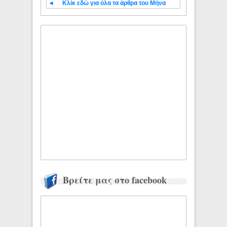
◄
Κλίκ εδώ για όλα τα άρθρα του Μήνα
Βρείτε μας στο facebook