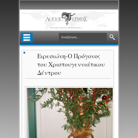
Ειρεσιώνη-Ο Πρόγονος
του Χριστουγεννιάτικου
Δέντρου