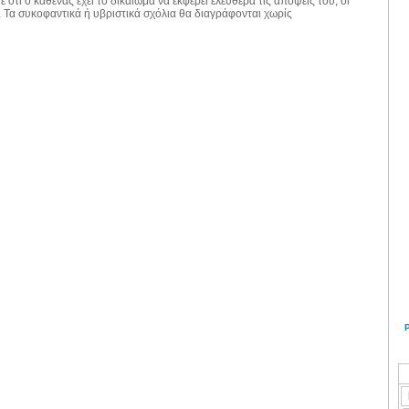
 ότι ο καθένας έχει το δικαίωμα να εκφέρει ελεύθερα τις απόψεις του, οι
. Τα συκοφαντικά ή υβριστικά σχόλια θα διαγράφονται χωρίς