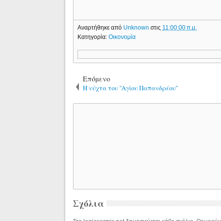
Αναρτήθηκε από
Unknown
στις
11:00:00 π.μ.
Κατηγορία:
Οικονομία
Επόμενο
Η νύχτα του ''Αγίου Παπανδρέου''
Σχόλια