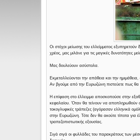
Οι στόχοι μείωσης του ελλείμματος εξυπηρετούν δ
χρέος, μας μιλάνε για τις μαγικές δυνατότητες με
Μας δουλεύουν ασύστολα.
Εκμεταλλεύονται την απάθεια και την ημιμάθεια
Αν βγούμε από την Ευρωζώνη πιστεύετε πως θα 
Η επίφαση στο έλλειμμα αποσκοπούσε στην εξαθ
κεφαλαίου. 'Οταν θα τείνουν να αποπληρωθούν ο
τοκογλυφικές τράπεζες (αγόρασαν ελληνικά ομόλο
στην Ευρωζώνη. Τότε δεν θα ακούτε τίποτα για 
τραπεζοπιστωτικής εξουσίας.
Σιγά σιγά οι φυλλάδες του παρακράτους των μέ