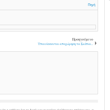
Πηγή
Προηγούμενο
Υπαινίσσονται αποχώρηση τα Σκόπια...