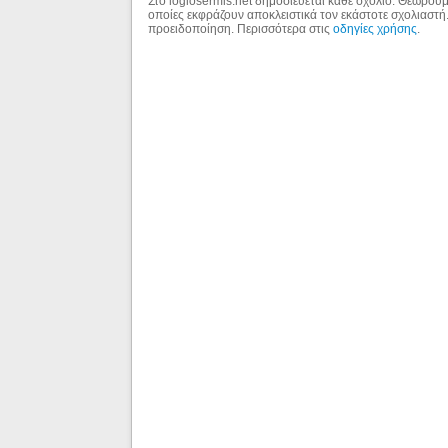
Στο logiosermis.net δημοσιεύεται κάθε σχόλιο. Θεωρούμε
οποίες εκφράζουν αποκλειστικά τον εκάστοτε σχολιαστή
προειδοποίηση. Περισσότερα στις
οδηγίες χρήσης
.