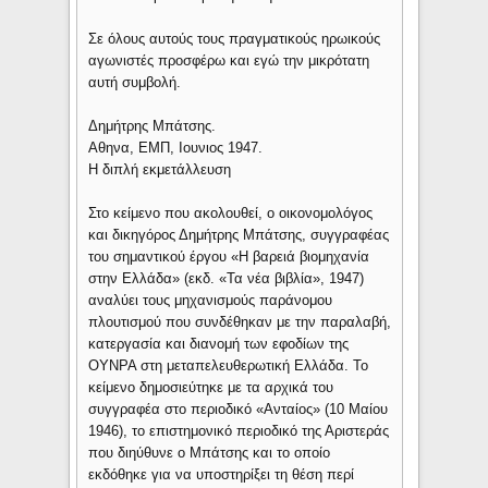
Σε όλους αυτούς τους πραγματικούς ηρωικούς
αγωνιστές προσφέρω και εγώ την μικρότατη
αυτή συμβολή.
Δημήτρης Μπάτσης.
Αθηνα, ΕΜΠ, Ιουνιος 1947.
Η διπλή εκμετάλλευση
Στο κείμενο που ακολουθεί, ο οικονομολόγος
και δικηγόρος Δημήτρης Μπάτσης, συγγραφέας
του σημαντικού έργου «Η βαρειά βιομηχανία
στην Ελλάδα» (εκδ. «Τα νέα βιβλία», 1947)
αναλύει τους μηχανισμούς παράνομου
πλουτισμού που συνδέθηκαν με την παραλαβή,
κατεργασία και διανομή των εφοδίων της
ΟΥΝΡΑ στη μεταπελευθερωτική Ελλάδα. Το
κείμενο δημοσιεύτηκε με τα αρχικά του
συγγραφέα στο περιοδικό «Ανταίος» (10 Μαίου
1946), το επιστημονικό περιοδικό της Αριστεράς
που διηύθυνε ο Μπάτσης και το οποίο
εκδόθηκε για να υποστηρίξει τη θέση περί