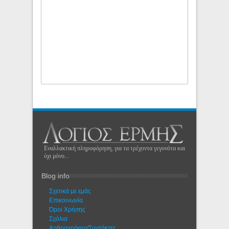
Εναλλακτική πληροφόρηση, για τα τρέχοντα γεγονότα και
όχι μόνο...
Blog info
Σχετικά με εμάς
Eπικοινωνία
Όροι Χρήσης
Σχόλια
Αρθρογράφοι/Συντάκτες