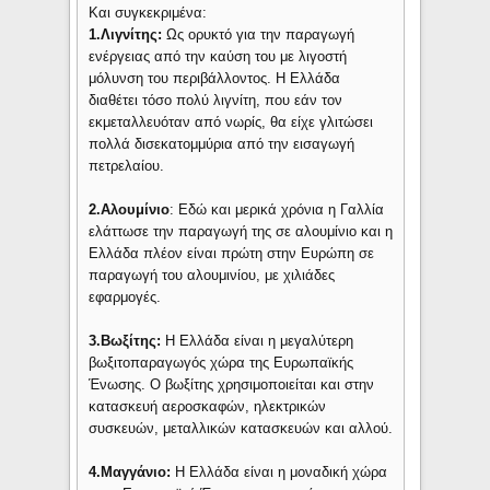
Και συγκεκριμένα:
1.Λιγνίτης:
Ως ορυκτό για την παραγωγή
ενέργειας από την καύση του με λιγοστή
μόλυνση του περιβάλλοντος. Η Ελλάδα
διαθέτει τόσο πολύ λιγνίτη, που εάν τον
εκμεταλλευόταν από νωρίς, θα είχε γλιτώσει
πολλά δισεκατομμύρια από την εισαγωγή
πετρελαίου.
2.Αλουμίνιο
: Εδώ και μερικά χρόνια η Γαλλία
ελάττωσε την παραγωγή της σε αλουμίνιο και η
Ελλάδα πλέον είναι πρώτη στην Ευρώπη σε
παραγωγή του αλουμινίου, με χιλιάδες
εφαρμογές.
3.Βωξίτης:
Η Ελλάδα είναι η μεγαλύτερη
βωξιτοπαραγωγός χώρα της Ευρωπαϊκής
Ένωσης. Ο βωξίτης χρησιμοποιείται και στην
κατασκευή αεροσκαφών, ηλεκτρικών
συσκευών, μεταλλικών κατασκευών και αλλού.
4.Μαγγάνιο:
Η Ελλάδα είναι η μοναδική χώρα