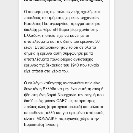
O κοσμήτορας της πολυτεχνικής σχολής και
πρόεδρος του τμήματος χημικών μηχανικών
Βασίλειος Παπαγεωργίου, πραγματοποίησε
διάλεξη με θέμα «Η Βαριά βιομηχανία στην
Ελλάδα», η οποία είχε να κάνει με τα
αποτελέσματα και της δικής του έρευνας 30
ετών. Εντυπωσιακό ήταν το ότι σε όλα τα
σημεία η έρευνά αυτή συμφώνησε με τα
αποτελέσματα παλαιοτέρας αντίστοιχης
έρευνας της δεκαετίας του 1940 που τυχαία
είχε φτάσει στα χέρια του.
Ο εν λόγω καθηγητής αναρωτιέται πως είναι
δυνατόν η Ελλάδα να μην έχει αυτή τη στιγμή
ήδη στημένη βαριά βιομηχανία την στιγμή που
διαθέτει όχι μόνον ΟΛΕΣ τις απαραίτητες
πρώτες ύλες (στρατηγικά ορυκτά) και μάλιστα
σε αφθονία, αλλά και για ορισμένα από αυτά,
είναι η ΜΟΝΑΔΙΚΗ παραγωγός χώρα στην
Ευρωπαϊκή Ένωση.