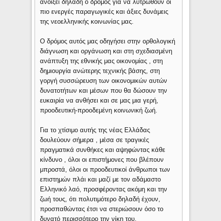
ανοίξει δηλαδή ο δρόμος για να λυτρωθούν οι
πιο ενεργές παραγωγικές και άξιες δυνάμεις
της νεοελληνικής κοινωνίας μας.
Ο δρόμος αυτός μας οδηγήσει στην ορθολογική
διάγνωση και οργάνωση και στη σχεδιασμένη
ανάπτυξη της εθνικής μας οικονομίας , στη
δημιουργία ανώτερης τεχνικής βάσης, στη
γοργή συσσώρευση των οικονομικών αυτών
δυνατοτήτων και μέσων που θα δώσουν την
ευκαιρία να ανθήσει και σε μας μια γερή,
προοδευτική-προοδεμένη κοινωνική ζωή.
Για το χτίσιμο αυτής της νέας Ελλάδας
δουλεύουν σήμερα , μέσα σε τραγικές
πραγματικά συνθήκες και αψηφώντας κάθε
κίνδυνο , όλοι οι επιστήμονες που βλέπουν
μπροστά, όλοι οι προοδευτικοί άνθρωποι των
επιστημών πλάι και μαζί με τον αδάμαστο
Ελληνικό λαό, προσφέροντας ακόμη και την
ζωή τους, ότι πολυτιμότερο δηλαδή έχουν,
προσπαθώντας έτσι να στεριώσουν όσο το
δυνατό περισσότερο την νίκη του.