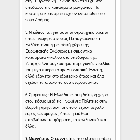
στην Ευρωπαϊκή Ένωση που περιέχει στο
υπέδαφός της κοιτάσματα μαγγανίου. Τα
κυριότερα κοιτάσματα έχουν εντοπισθεί στο
νομό Δράμας.
5.Νικέλιο:
Και για αυτό το στρατηγικό ορυκτό
όπως ανέφερε ο κύριος Παπαγεωργίου, η
Ελλάδα είναι η μοναδική χώρα της
Ευρωπαϊκής Ενώσεως με σημαντικά
κοιτάσματα νικελίου στο υπέδαφός της.
Υπάρχει ένα συγκρότημα παραγωγής νικελίου,
του μεγαλυτέρου στην Ευρωπαϊκή Ένωση,
αλλά εξάγεται στο εξωτερικό όπως και όλα
σχεδόν τα υπόλοιπα όσα εξορύσσονται.
6.Σμηκτίτες:
Η Ελλάδα είναι η δεύτερη χώρα
στον κόσμο μετά τις Ηνωμένες Πολιτείες στην
εξόρυξη σμηκτιτών, οι οποίοι έχουν μεγάλο
εύρος εφαρμογών, όπως η διάθεση
αποβλήτων, τα φάρμακα, τα καλλυντικά και
άλλα.
7.Μαγνήσιο:
Ο μαγνησίτης που εξάγει η χώρα