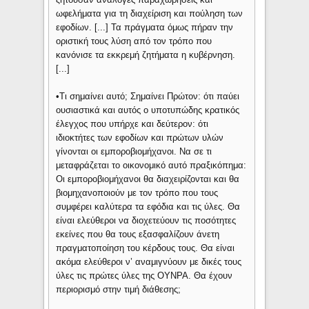
ωφελήματα για τη διαχείριση και πούληση των
εφοδίων. [...] Τα πράγματα όμως πήραν την
οριστική τους λύση από τον τρόπο που
κανόνισε τα εκκρεμή ζητήματα η κυβέρνηση.
[...]
•Τι σημαίνει αυτό; Σημαίνει Πρώτον: ότι παύει
ουσιαστικά και αυτός ο υποτυπώδης κρατικός
έλεγχος που υπήρχε και δεύτερον: ότι
ιδιοκτήτες των εφοδίων και πρώτων υλών
γίνονται οι εμποροβιομήχανοι. Να σε τι
μεταφράζεται το οικονομικό αυτό πραξικόπημα:
Οι εμποροβιομήχανοι θα διαχειρίζονται και θα
βιομηχανοποιούν με τον τρόπο που τους
συμφέρει καλύτερα τα εφόδια και τις ύλες. Θα
είναι ελεύθεροι να διοχετεύουν τις ποσότητες
εκείνες που θα τους εξασφαλίζουν άνετη
πραγματοποίηση του κέρδους τους. Θα είναι
ακόμα ελεύθεροι ν’ αναμιγνύουν με δικές τους
ύλες τις πρώτες ύλες της ΟΥΝΡΑ. Θα έχουν
περιορισμό στην τιμή διάθεσης;