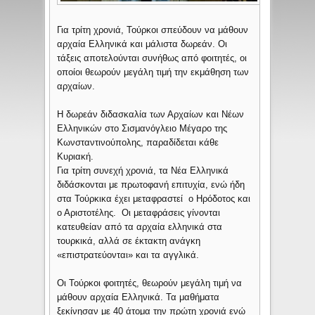
Για τρίτη χρονιά, Τούρκοι σπεύδουν να μάθουν
αρχαία Ελληνικά και μάλιστα δωρεάν. Οι
τάξεις αποτελούνται συνήθως από φοιτητές, οι
οποίοι θεωρούν μεγάλη τιμή την εκμάθηση των
αρχαίων.
Η δωρεάν διδασκαλία των Αρχαίων και Νέων
Ελληνικών στο Σισμανόγλειο Μέγαρο της
Κωνσταντινούπολης, παραδίδεται κάθε
Κυριακή.
Για τρίτη συνεχή χρονιά, τα Νέα Ελληνικά
διδάσκονται με πρωτοφανή επιτυχία, ενώ ήδη
στα Τούρκικα έχει μεταφραστεί ο Ηρόδοτος και
ο Αριστοτέλης. Οι μεταφράσεις γίνονται
κατευθείαν από τα αρχαία ελληνικά στα
τουρκικά, αλλά σε έκτακτη ανάγκη
«επιστρατεύονται» και τα αγγλικά.
Οι Τούρκοι φοιτητές, θεωρούν μεγάλη τιμή να
μάθουν αρχαία Ελληνικά. Τα μαθήματα
ξεκίνησαν με 40 άτομα την πρώτη χρονιά ενώ