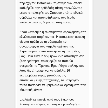
περιοχή του Βοτανικού, τη στιγμή των οποία
καθυβρίζει την ορθόδοξη πίστη προωθώντας
μέτρα απαλοιφής του Σταυρού από τα εθνικά
σύμβολα και αποκαθήλωσης των Ιερών
εικόνων από τις δημόσιες υπηρεσίες.
Είναι κατάδηλη η σκοπιμότητα εδραζόμενη από
εξωθεσμικά παράκεντρα. Η ασύμμετρη απειλή
γίνεται πράξη με τη σύμπραξη και
συναυτουργία των «προϊσταμένων της
Κερκόπορτας» στο εσωτερικό της πατρίδος
μας. Ποια είναι η τεκμηριωμένη απάντηση στο
ζέον ερώτημα, ποιος ορίζει το πότε θα
ανεγερθεί το Τέμενος. Ερωτήθηκε ο ελληνικός
λαός διατί πρέπει να καταβάλλει 16
εκατομμύρια ευρώ, μεσούσης της
επαπειλούμενης πτώχευσης, το υπέρογκο
τούτο ποσό για τα θρησκευτικά φρονήματα των
Μουσουλμάνων.
Επιλήφθηκε κανείς από τους έγκριτους
Συνταγματολόγους να επιχειρηματολογήσει