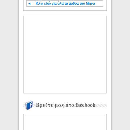
◄
Κλίκ εδώ για όλα τα άρθρα του Μήνα
Βρείτε μας στο facebook