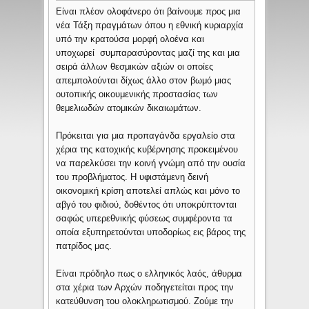
Είναι πλέον ολοφάνερο ότι βαίνουμε προς μια
νέα Τάξη πραγμάτων όπου η εθνική κυριαρχία
υπό την κρατούσα μορφή ολοένα και
υποχωρεί συμπαρασύροντας μαζί της και μια
σειρά άλλων θεσμικών αξιών οι οποίες
απεμπολούνται δίχως άλλο στον βωμό μιας
ουτοπικής οικουμενικής προστασίας των
θεμελιωδών ατομικών δικαιωμάτων.
Πρόκειται για μια προπαγάνδα εργαλείο στα
χέρια της κατοχικής κυβέρνησης προκειμένου
να παρελκύσει την κοινή γνώμη από την ουσία
του προβλήματος. Η υφιστάμενη δεινή
οικονομική κρίση αποτελεί απλώς και μόνο το
αβγό του φιδιού, δοθέντος ότι υποκρύπτονται
σαφώς υπερεθνικής φύσεως συμφέροντα τα
οποία εξυπηρετούνται υποδορίως εις βάρος της
πατρίδος μας.
Είναι πρόδηλο πως ο ελληνικός λαός, άθυρμα
στα χέρια των Αρχών ποδηγετείται προς την
κατεύθυνση του ολοκληρωτισμού. Ζούμε την