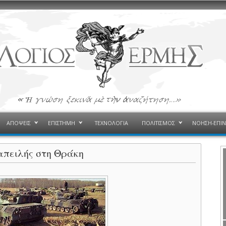
ΑΠΟΨΕΙΣ
ΕΠΙΣΤΗΜΗ
ΤΕΧΝΟΛΟΓΙΑ
ΠΟΛΙΤΙΣΜΟΣ
ΝΟΗΣΗ-ΕΠΙ
απειλής στη Θράκη