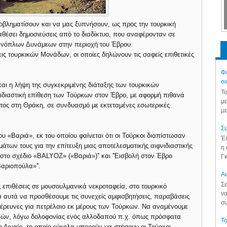
βληματίσουν και να μας ξυπνήσουν, ως προς την τουρκική
αθέσει δημοσιεύσεις από το διαδίκτυο, που αναφέρονταν σε
 Ενόπλων Δυνάμεων στην περιοχή του Έβρου.
ς τουρκικών Μονάδων, οι οποίες δηλώνουν τις σαφείς επιθετικές
Φά
οι
ι η λήψη της συγκεκριμένης διάταξης των τουρκικών
Το
ιδιαστική επίθεση των Τούρκων στον Έβρο, με αφορμή πιθανά
με
ητος στη Θράκη, σε συνδυασμό με εκτεταμένες εσωτερικές
με
Συ
ου «Βαριά», εκ του οποίου φαίνεται ότι οι Τούρκοι διαπίστωσαν
Έπ
άτων τους για την επίτευξη μιας αποτελεσματικής αιφνιδιαστικής
η 
 στο σχέδιο «BALYOZ» («Βαριά»)'' και ''Εισβολή στον Έβρο
Γκ
αριοπούλα»''.
Aι
Σε
ς επιθέσεις σε μουσουλμανικά νεκροταφεία, στο τουρκικό
να
λα αυτά να προσθέσουμε τις συνεχείς αμφισβητήσεις, παραβάσεις
συ
τις έρευνες για πετρέλαιο εκ μέρους των Τούρκων. Να αναμένουμε
χών, λόγω δολοφονίας ενός αλλοδαπού π.χ. όπως πρόσφατα
Το
 Αιγαίο, το οποίο εύκολα μπορούν να στήσουν οι Τούρκοι