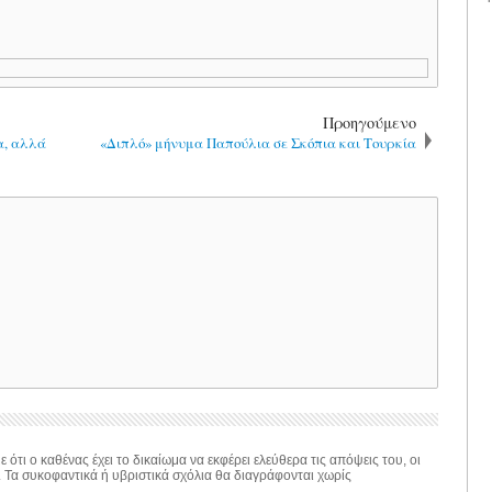
Προηγούμενο
α, αλλά
«Διπλό» μήνυμα Παπούλια σε Σκόπια και Τουρκία
 ότι ο καθένας έχει το δικαίωμα να εκφέρει ελεύθερα τις απόψεις του, οι
. Τα συκοφαντικά ή υβριστικά σχόλια θα διαγράφονται χωρίς