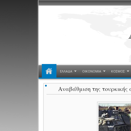
ΕΛΛΑΔΑ
ΟΙΚΟΝΟΜΙΑ
ΚΟΣΜΟΣ
Αναβάθμιση της τουρκικής 