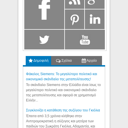
Δημοφιλή
Σχόλια
Αρχείο
Φάκελος Siemens: Το μεγαλύτερο πολιτικό και
οικονομικό σκάνδαλο της μεταπολίτευσης!
Το σκάνδαλο Siemens στην Ελλάδα είναι ίσως το
μεγαλύτερο πολιτικό και οικονομικό σκάνδαλο
της μεταπολίτευσης και αφορά σε χρηματισμό
Ελλήν...
Συγκλονίζει η κατάθεση της συζύγου του Γκιόλια
Έπειτα από 3,5 χρόνια κλήθηκε στην
Αντιτρομοκρατική η σύζυγος και μητέρα των
παιδιών του Σωκράτη Γκιόλια, Αδαμαντία, και