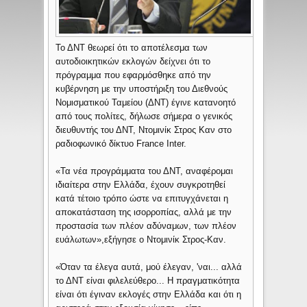
Το ΔΝΤ θεωρεί ότι το αποτέλεσμα των
αυτοδιοικητικών εκλογών δείχνει ότι το
πρόγραμμα που εφαρμόσθηκε από την
κυβέρνηση με την υποστήριξη του Διεθνούς
Νομισματικού Ταμείου (ΔΝΤ) έγινε κατανοητό
από τους πολίτες, δήλωσε σήμερα ο γενικός
διευθυντής του ΔΝΤ, Ντομινίκ Στρος Καν στο
ραδιοφωνικό δίκτυο France Inter.
«Τα νέα προγράμματα του ΔΝΤ, αναφέρομαι
ιδιαίτερα στην Ελλάδα, έχουν συγκροτηθεί
κατά τέτοιο τρόπο ώστε να επιτυγχάνεται η
αποκατάσταση της ισορροπίας, αλλά με την
προστασία των πλέον αδύναμων, των πλέον
ευάλωτων»,εξήγησε ο Ντομινίκ Στρος-Καν.
«Όταν τα έλεγα αυτά, μού έλεγαν, 'ναι... αλλά
το ΔΝΤ είναι φιλελεύθερο... Η πραγματικότητα
είναι ότι έγιναν εκλογές στην Ελλάδα και ότι η