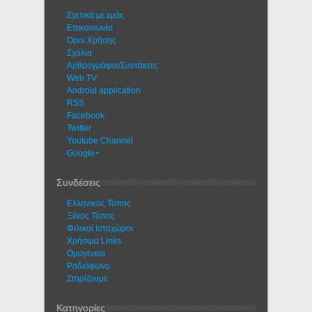
Σχετικά με εμάς
Eπικοινωνία
Όροι Χρήσης
Σχόλια
Αρθρογράφοι/Συντάκτες
Web TV
Android application
RSS
Facebook
Twitter
Youtube Channel
Google+
Συνδέσεις
Ελληνικός Τύπος
Ξένος Τύπος
Φιλικοί Ιστοχώροι
Χρήσιμα Links
Ομογένεια
Ραδιόφωνο
Στηρίζουμε
Κατηγορίες