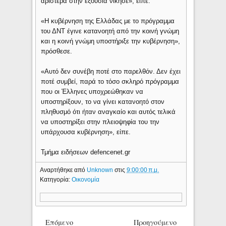
αριστερά στην εξουσία νίκησε», είπε.
«Η κυβέρνηση της Ελλάδας με το πρόγραμμα
του ΔΝΤ έγινε κατανοητή από την κοινή γνώμη
και η κοινή γνώμη υποστήριξε την κυβέρνηση»,
πρόσθεσε.
«Αυτό δεν συνέβη ποτέ στο παρελθόν. Δεν έχει
ποτέ συμβεί, παρά το τόσο σκληρό πρόγραμμα
που οι Έλληνες υποχρεώθηκαν να
υποστηρίξουν, το να γίνει κατανοητό στον
πληθυσμό ότι ήταν αναγκαίο και αυτός τελικά
να υποστηρίξει στην πλειοψηφία του την
υπάρχουσα κυβέρνηση», είπε.
Τμήμα ειδήσεων defencenet.gr
Αναρτήθηκε από
Unknown
στις
9:00:00 π.μ.
Κατηγορία:
Οικονομία
Επόμενο
Προηγούμενο