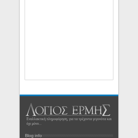
Εναλλακτική πληροφόρηση, για τα τρέχοντα γεγονότα και
όχι μόνο...
Blog info