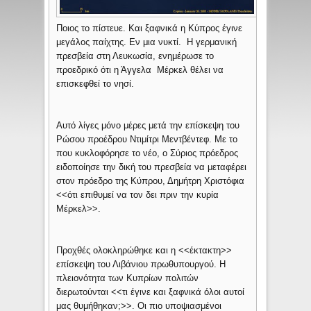
Ποιος το πίστευε. Και ξαφνικά η Κύπρος έγινε
μεγάλος παίχτης. Εν μια νυκτί. Η γερμανική
πρεσβεία στη Λευκωσία, ενημέρωσε το
προεδρικό ότι η Άγγελα Μέρκελ θέλει να
επισκεφθεί το νησί.
Αυτό λίγες μόνο μέρες μετά την επίσκεψη του
Ρώσου προέδρου Ντιμίτρι Μεντβέντεφ. Με το
που κυκλοφόρησε το νέο, ο Σύριος πρόεδρος
ειδοποίησε την δική του πρεσβεία να μεταφέρει
στον πρόεδρο της Κύπρου, Δημήτρη Χριστόφια
<<ότι επιθυμεί να τον δει πριν την κυρία
Μέρκελ>>.
Προχθές ολοκληρώθηκε και η <<έκτακτη>>
επίσκεψη του Λιβάνιου πρωθυπουργού. Η
πλειονότητα των Κυπρίων πολιτών
διερωτούνται <<τι έγινε και ξαφνικά όλοι αυτοί
μας θυμήθηκαν;>>. Οι πιο υποψιασμένοι