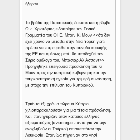
ήξεραν.
Το βράδυ της Παρασκευής έσκασε και η βόμβα:
Ο κ. Χριστόφιας ειδοποίησε τον Γενικό
Γραμματέα του ΟΗΕ, Μπαν Κι Μουν <<ότι δεν
έχει χρόνο να μεταβεί στην Νέα Υόρκη γιατί
πρέπει να παρευρεθεί στην σύνοδο κορυφής
της ΕΕ και αμέσως μετά, θα υποδεχθεί τον
Σύριο ομόλογο του, Μπασιάρ Αλ Ασσαντ>>.
Προηγήθηκε επείγουσα πρόσκληση του Κι
Μουν προς την κυπριακή κυβέρνηση και την
τουρκοκυπριακή ηγεσία για τριμερή συνάντηση,
με στόχο την επίλυση του Κυπριακού.
Τριάντα έξι χρόνια τώρα οι Κύπριοι
χιλιοπαρακαλούσαν για μια τέτοια πρόσκληση.
Και πανηγύριζαν όταν κάποιος έλληνας
αξιωματούχος (ανεπίσημα πάντα για να μην...
ενοχληθούν οι Τούρκοι) επισκεπτόταν την
Λευκωσία. Σπανίως πήγαιναν στο νησί