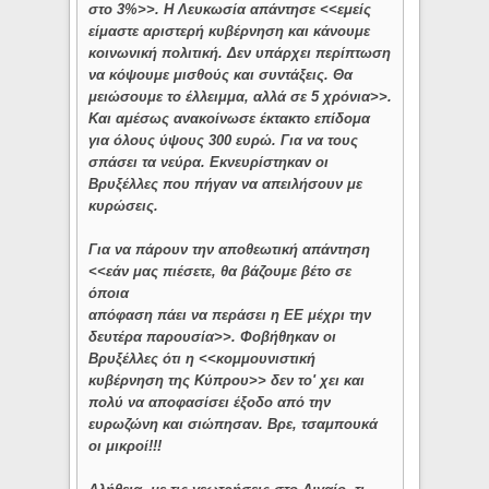
στο 3%>>. Η Λευκωσία απάντησε <<εμείς
είμαστε αριστερή κυβέρνηση και κάνουμε
κοινωνική πολιτική. Δεν υπάρχει περίπτωση
να κόψουμε μισθούς και συντάξεις. Θα
μειώσουμε το έλλειμμα, αλλά σε 5 χρόνια>>.
Και αμέσως ανακοίνωσε έκτακτο επίδομα
για όλους ύψους 300 ευρώ. Για να τους
σπάσει τα νεύρα. Εκνευρίστηκαν οι
Βρυξέλλες που πήγαν να απειλήσουν με
κυρώσεις.
Για να πάρουν την αποθεωτική απάντηση
<<εάν μας πιέσετε, θα βάζουμε βέτο σε
όποια
απόφαση πάει να περάσει η ΕΕ μέχρι την
δευτέρα παρουσία>>. Φοβήθηκαν οι
Βρυξέλλες ότι η <<κομμουνιστική
κυβέρνηση της Κύπρου>> δεν το' χει και
πολύ να αποφασίσει έξοδο από την
ευρωζώνη και σιώπησαν. Βρε, τσαμπουκά
οι μικροί!!!