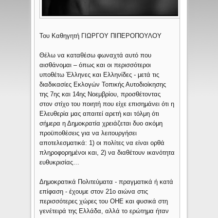
Του Καθηγητή ΓΙΩΡΓΟΥ ΠΙΠΕΡΟΠΟΥΛΟΥ
Θέλω να καταθέσω φωναχτά αυτό που
αισθάνομαι – όπως και οι περισσότεροι
υποθέτω Έλληνες και Ελληνίδες - μετά τις
διαδικασίες Εκλογών Τοπικής Αυτοδιοίκησης
της 7ης και 14ης Νοεμβρίου, προσθέτοντας
στον στίχο του ποιητή που είχε επισημάνει ότι η
Ελευθερία μας απαιτεί αρετή και τόλμη ότι
σήμερα η Δημοκρατία χρειάζεται δυο ακόμη
προϋποθέσεις για να λειτουργήσει
αποτελεσματικά: 1) οι πολίτες να είναι ορθά
πληροφορημένοι και, 2) να διαθέτουν ικανότητα
ευθυκρισίας…
Δημοκρατικά Πολιτεύματα - πραγματικά ή κατά
επίφαση - έχουμε στον 21ο αιώνα στις
περισσότερες χώρες του ΟΗΕ και φυσικά στη
γενέτειρά της Ελλάδα, αλλά το ερώτημα ήταν