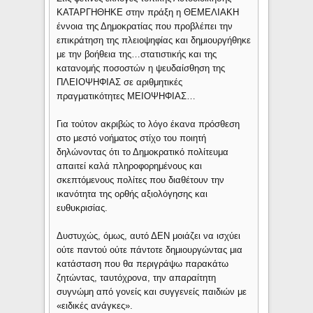
ΚΑΤΑΡΓΗΘΗΚΕ στην πράξη η ΘΕΜΕΛΙΑΚΗ
έννοια της Δημοκρατίας που προβλέπει την
επικράτηση της πλειοψηφίας και δημιουργήθηκε
με την βοήθεια της…στατιστικής και της
κατανομής ποσοστών η ψευδαίσθηση της
ΠΛΕΙΟΨΗΦΙΑΣ σε αριθμητικές
πραγματικότητες ΜΕΙΟΨΗΦΙΑΣ…
Για τούτον ακριβώς το λόγο έκανα πρόσθεση
στο μεστό νοήματος στίχο του ποιητή
δηλώνοντας ότι το Δημοκρατικό πολίτευμα
απαιτεί καλά πληροφορημένους και
σκεπτόμενους πολίτες που διαθέτουν την
ικανότητα της ορθής αξιολόγησης και
ευθυκρισίας.
Δυστυχώς, όμως, αυτό ΔΕΝ μοιάζει να ισχύει
ούτε παντού ούτε πάντοτε δημιουργώντας μια
κατάσταση που θα περιγράψω παρακάτω
ζητώντας, ταυτόχρονα, την απαραίτητη
συγνώμη από γονείς και συγγενείς παιδιών με
«ειδικές ανάγκες».