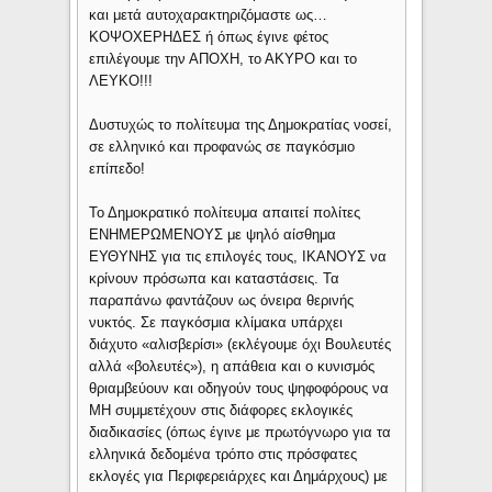
και μετά αυτοχαρακτηριζόμαστε ως…
ΚΟΨΟΧΕΡΗΔΕΣ ή όπως έγινε φέτος
επιλέγουμε την ΑΠΟΧΗ, το ΑΚΥΡΟ και το
ΛΕΥΚΟ!!!
Δυστυχώς το πολίτευμα της Δημοκρατίας νοσεί,
σε ελληνικό και προφανώς σε παγκόσμιο
επίπεδο!
Το Δημοκρατικό πολίτευμα απαιτεί πολίτες
ΕΝΗΜΕΡΩΜΕΝΟΥΣ με ψηλό αίσθημα
ΕΥΘΥΝΗΣ για τις επιλογές τους, ΙΚΑΝΟΥΣ να
κρίνουν πρόσωπα και καταστάσεις. Τα
παραπάνω φαντάζουν ως όνειρα θερινής
νυκτός. Σε παγκόσμια κλίμακα υπάρχει
διάχυτο «αλισβερίσι» (εκλέγουμε όχι Βουλευτές
αλλά «βολευτές»), η απάθεια και ο κυνισμός
θριαμβεύουν και οδηγούν τους ψηφοφόρους να
ΜΗ συμμετέχουν στις διάφορες εκλογικές
διαδικασίες (όπως έγινε με πρωτόγνωρο για τα
ελληνικά δεδομένα τρόπο στις πρόσφατες
εκλογές για Περιφερειάρχες και Δημάρχους) με