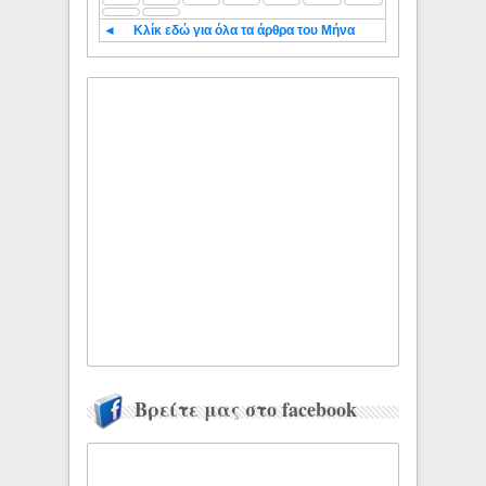
◄
Κλίκ εδώ για όλα τα άρθρα του Μήνα
Βρείτε μας στο facebook