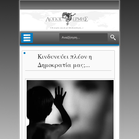
Κινδυνεύει πλέον η
Δημοκρατία μας;...