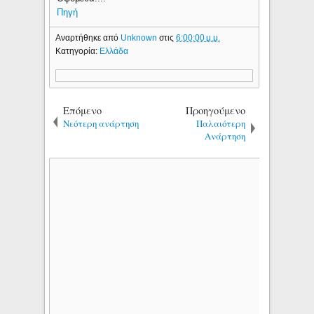
Πηγή
Αναρτήθηκε από
Unknown
στις
6:00:00 μ.μ.
Κατηγορία:
Ελλάδα
Επόμενο
Προηγούμενο
Νεότερη ανάρτηση
Παλαιότερη
Ανάρτηση