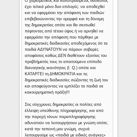
Ο χαρισματικός και καλοπροαίρετος δάσκαλος
έχει τελικά μόνο δυο επιλογές: να αποδεχθεί
και να εφαρμόσει την απόφαση των παιδιών
επιβεβαιώνοντας την ομορφιά και τη δύναμη
της δημοκρατίας οπότε και θα σκοτωθεί
πέφτοντας από τέτοιο ύψος ή να αρνηθεί να
εφαρμόσει την απόφαση που πάρθηκε με
δημοκρατικές διαδικασίες αποδεχόμενος ότι τα
παιδιά ΑΔΥΝΑΤΟΥΝ να πάρουν σοβαρές
αποφάσεις καθώς ΔΕΝ διαθέτουν εξαιτίας του
προβλήματός τους το απαιτούμενο επίπεδο
διανοητικής ικανότητας (I. Q.) οπότε και
ΚΑΤΑΡΓΕΙ τη ΔΗΜΟΚΡΑΤΙΑ και τις
δημοκρατικές διαδικασίες σώζοντας τη ζωή του
και αποφεύγοντας να εμπλέξει τα παιδιά σε
κακουργηματική πράξη!!!
Στις σύγχρονες δημοκρατίες οι πολίτες από
έλλειψη υπεύθυνης πληροφόρησης, και από
την παροχή τόνων παραπληροφόρησης
αδυνατούν να λειτουργήσουν με γνώση οπότε,
κατά την ταπεινή μου γνώμη, συχνά
λειτουργούμε ως «παιδιά με ειδικές ανάγκες»