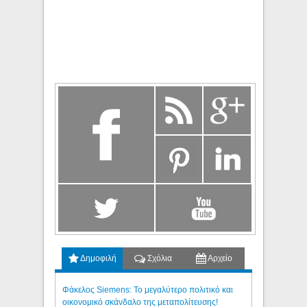
Δημοφιλή
Σχόλια
Αρχείο
Φάκελος Siemens: Το μεγαλύτερο πολιτικό και
οικονομικό σκάνδαλο της μεταπολίτευσης!