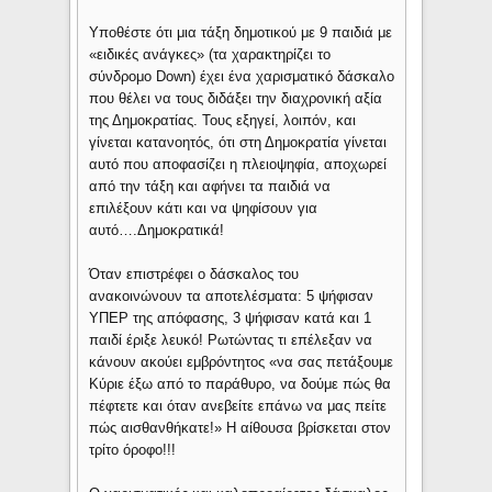
Υποθέστε ότι μια τάξη δημοτικού με 9 παιδιά με
«ειδικές ανάγκες» (τα χαρακτηρίζει το
σύνδρομο Down) έχει ένα χαρισματικό δάσκαλο
που θέλει να τους διδάξει την διαχρονική αξία
της Δημοκρατίας. Τους εξηγεί, λοιπόν, και
γίνεται κατανοητός, ότι στη Δημοκρατία γίνεται
αυτό που αποφασίζει η πλειοψηφία, αποχωρεί
από την τάξη και αφήνει τα παιδιά να
επιλέξουν κάτι και να ψηφίσουν για
αυτό….Δημοκρατικά!
Όταν επιστρέφει ο δάσκαλος του
ανακοινώνουν τα αποτελέσματα: 5 ψήφισαν
ΥΠΕΡ της απόφασης, 3 ψήφισαν κατά και 1
παιδί έριξε λευκό! Ρωτώντας τι επέλεξαν να
κάνουν ακούει εμβρόντητος «να σας πετάξουμε
Κύριε έξω από το παράθυρο, να δούμε πώς θα
πέφτετε και όταν ανεβείτε επάνω να μας πείτε
πώς αισθανθήκατε!» Η αίθουσα βρίσκεται στον
τρίτο όροφο!!!