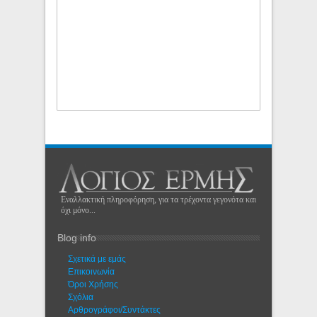
Εναλλακτική πληροφόρηση, για τα τρέχοντα γεγονότα και
όχι μόνο...
Blog info
Σχετικά με εμάς
Eπικοινωνία
Όροι Χρήσης
Σχόλια
Αρθρογράφοι/Συντάκτες