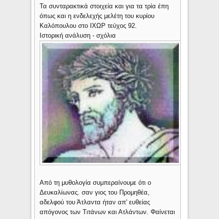
Τα συνταρακτικά στοιχεία και για τα τρία έπη
όπως και η ενδελεχής μελέτη του κυρίου
Καλόπουλου στο ΙΧΩΡ τεύχος 92.
Ιστορική ανάλυση - σχόλια
Από τη μυθολογία συμπεραίνουμε ότι ο
Δευκαλίωνας. σαν γιος του Προμηθέα,
αδελφού του Άτλαντα ήταν απ' ευθείας
απόγονος των Τιτάνων και Ατλάντων. Φαίνεται