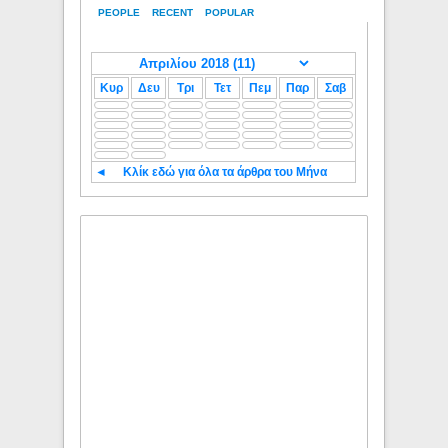
PEOPLE
RECENT
POPULAR
Κυρ
Δευ
Τρι
Τετ
Πεμ
Παρ
Σαβ
◄
Κλίκ εδώ για όλα τα άρθρα του Μήνα