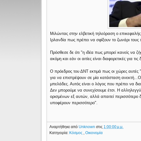
Μιλώντας στην ελβετική τηλεόραση ο επικεφαλής 
Ιρλανδία πως πρέπει να σφίξουν το ζωνάρι τους
Πρόσθεσε δε ότι "η ιδέα πως μπορεί κανείς να ζή
ακόμη και εάν οι αιτίες είναι διαφορετικές για τις
Ο πρόεδρος του ΔΝΤ εκτιμά πως οι χώρες αυτές "
για να επιστρέψουν σε μία κατάσταση ανεκτή...Ο
μπελάδες. Αυτός είναι ο λόγος που πρέπει να δι
Δεν μπορούμε να συνεχίσουμε έτσι. Η αλληλεγγ
ορισμένων εξ αυτών, αλλά απαιτεί περισσότερο δ
υποφέρουν περισσότερο".
Αναρτήθηκε από
Unknown
στις
1:00:00 μ.μ.
Κατηγορία:
Κόσμος
,
Οικονομία