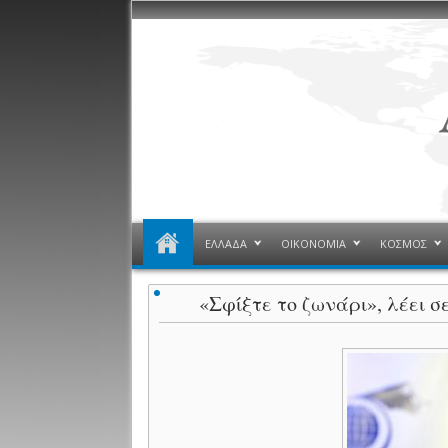
ΕΛΛΑΔΑ
ΟΙΚΟΝΟΜΙΑ
ΚΟΣΜΟΣ
«Σφίξτε το ζωνάρι», λέει 