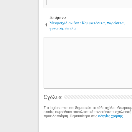
Επόμενο
Μυομοιχίδιον 2ον : Κομματόσιτα, παράσιτα,
γυνανδρείκελα
Σχόλια
Στο logiosermis.net δημοσιεύεται κάθε σχόλιο. Θεωρούμε
οποίες εκφράζουν αποκλειστικά τον εκάστοτε σχολιαστή
προειδοποίηση. Περισσότερα στις
οδηγίες χρήσης
.