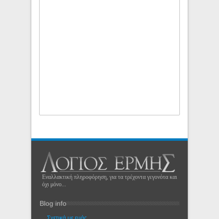
Εναλλακτική πληροφόρηση, για τα τρέχοντα γεγονότα και
όχι μόνο...
Blog info
Σχετικά με εμάς