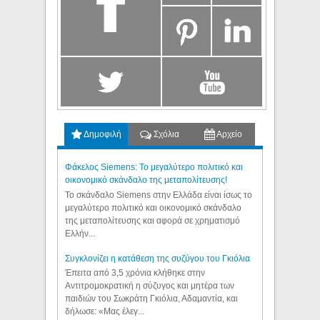
Δημοφιλή
Σχόλια
Αρχείο
Φάκελος Siemens: Το μεγαλύτερο πολιτικό και
οικονομικό σκάνδαλο της μεταπολίτευσης!
Το σκάνδαλο Siemens στην Ελλάδα είναι ίσως το
μεγαλύτερο πολιτικό και οικονομικό σκάνδαλο
της μεταπολίτευσης και αφορά σε χρηματισμό
Ελλήν...
Συγκλονίζει η κατάθεση της συζύγου του Γκιόλια
Έπειτα από 3,5 χρόνια κλήθηκε στην
Αντιτρομοκρατική η σύζυγος και μητέρα των
παιδιών του Σωκράτη Γκιόλια, Αδαμαντία, και
δήλωσε: «Μας έλεγ...