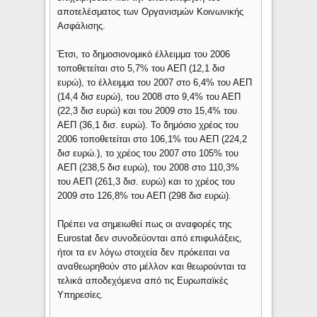
αποτελέσματος των Οργανισμών Κοινωνικής
Ασφάλισης.
Έτσι, το δημοσιονομικό έλλειμμα του 2006
τοποθετείται στο 5,7% του ΑΕΠ (12,1 δισ
ευρώ), το έλλειμμα του 2007 στο 6,4% του ΑΕΠ
(14,4 δισ ευρώ), του 2008 στο 9,4% του ΑΕΠ
(22,3 δισ ευρώ) και του 2009 στο 15,4% του
ΑΕΠ (36,1 δισ. ευρώ). Το δημόσιο χρέος του
2006 τοποθετείται στο 106,1% του ΑΕΠ (224,2
δισ ευρώ.), το χρέος του 2007 στο 105% του
ΑΕΠ (238,5 δισ ευρώ), του 2008 στο 110,3%
του ΑΕΠ (261,3 δισ. ευρώ) και το χρέος του
2009 στο 126,8% του ΑΕΠ (298 δισ ευρώ).
Πρέπει να σημειωθεί πως οι αναφορές της
Eurostat δεν συνοδεύονται από επιφυλάξεις,
ήτοι τα εν λόγω στοιχεία δεν πρόκειται να
αναθεωρηθούν στο μέλλον και θεωρούνται τα
τελικά αποδεχόμενα από τις Ευρωπαϊκές
Υπηρεσίες.