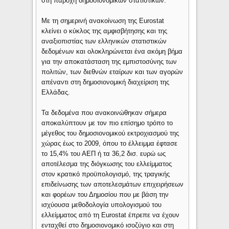
στη παροχή δημοσιονομικών στατιστικών.
Με τη σημερινή ανακοίνωση της Eurostat
κλείνει ο κύκλος της αμφισβήτησης και της
αναξιοπιστίας των ελληνικών στατιστικών
δεδομένων και ολοκληρώνεται ένα ακόμη βήμα
για την αποκατάσταση της εμπιστοσύνης των
πολιτών, των διεθνών εταίρων και των αγορών
απέναντι στη δημοσιονομική διαχείριση της
Ελλάδας.
Τα δεδομένα που ανακοινώθηκαν σήμερα
αποκαλύπτουν με τον πιο επίσημο τρόπο το
μέγεθος του δημοσιονομικού εκτροχιασμού της
χώρας έως το 2009, όπου το έλλειμμα έφτασε
το 15,4% του ΑΕΠ ή τα 36,2 δισ. ευρώ ως
αποτέλεσμα της διόγκωσης του ελλείμματος
στον κρατικό προϋπολογισμό, της τραγικής
επιδείνωσης των αποτελεσμάτων επιχειρήσεων
και φορέων του Δημοσίου που με βάση την
ισχύουσα μεθοδολογία υπολογισμού του
ελλείμματος από τη Eurostat έπρεπε να έχουν
ενταχθεί στο δημοσιονομικό ισοζύγιο και στη