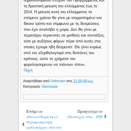
δημοσιονομικών στόχων του Προγράμματος και
τη δραστική μείωση του ελλείμματος έως το
2014. Η μείωση αυτή του ελλείμματος τα
επόμενα χρόνια θα γίνει με ισορροπημένο και
δίκαιο τρόπο και σύμφωνα με τις δεσμεύσεις
που έχει αναλάβει η χώρα. Δεν θα γίνει με
περαιτέρω περικοπές σε μισθούς και συντάξεις,
ούτε με αυξήσεις φόρων πέρα από αυτές στις
οποίες έχουμε ήδη δεσμευτεί. Θα γίνει κυρίως
από τον εξορθολογισμό στις δαπάνες του
κράτους, ώστε τα χρήματα του
φορολογούμενου να πιάνουν τόπο».
Πηγή
Αναρτήθηκε από
Unknown
στις
11:00:00 μ.μ.
Κατηγορία:
Οικονομία
Επόμενο
Προηγούμενο
Απο ανύπαρκτη ως
Ολοταχώς στο... 1929
περιορισμένη η
εμπλοκή μας στο νέο