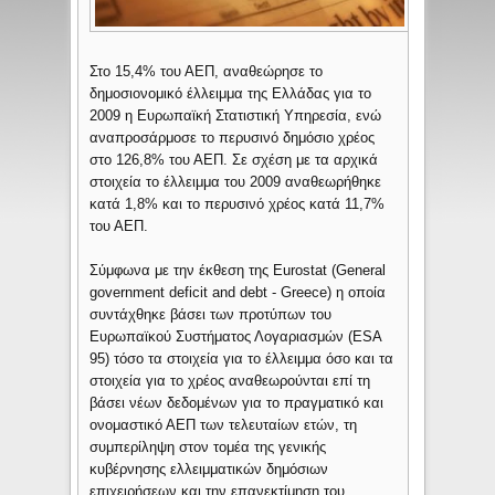
Στο 15,4% του ΑΕΠ, αναθεώρησε το
δημοσιονομικό έλλειμμα της Ελλάδας για το
2009 η Ευρωπαϊκή Στατιστική Υπηρεσία, ενώ
αναπροσάρμοσε το περυσινό δημόσιο χρέος
στο 126,8% του ΑΕΠ. Σε σχέση με τα αρχικά
στοιχεία το έλλειμμα του 2009 αναθεωρήθηκε
κατά 1,8% και το περυσινό χρέος κατά 11,7%
του ΑΕΠ.
Σύμφωνα με την έκθεση της Eurostat (General
government deficit and debt - Greece) η οποία
συντάχθηκε βάσει των προτύπων του
Ευρωπαϊκού Συστήματος Λογαριασμών (ESA
95) τόσο τα στοιχεία για το έλλειμμα όσο και τα
στοιχεία για το χρέος αναθεωρούνται επί τη
βάσει νέων δεδομένων για το πραγματικό και
ονομαστικό ΑΕΠ των τελευταίων ετών, τη
συμπερίληψη στον τομέα της γενικής
κυβέρνησης ελλειμματικών δημόσιων
επιχειρήσεων και την επανεκτίμηση του