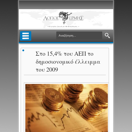
Στο 15,4% του ΑΕΠ το
δημοσιονομικό έλλειμμα
του 2009