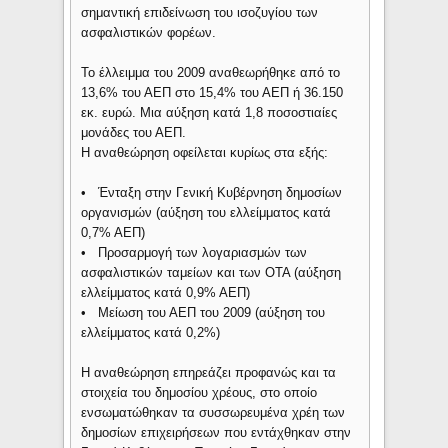
σημαντική επιδείνωση του ισοζυγίου των
ασφαλιστικών φορέων.
Το έλλειμμα του 2009 αναθεωρήθηκε από το
13,6% του ΑΕΠ στο 15,4% του ΑΕΠ ή 36.150
εκ. ευρώ. Μια αύξηση κατά 1,8 ποσοστιαίες
μονάδες του ΑΕΠ.
Η αναθεώρηση οφείλεται κυρίως στα εξής:
• Ένταξη στην Γενική Κυβέρνηση δημοσίων
οργανισμών (αύξηση του ελλείμματος κατά
0,7% ΑΕΠ)
• Προσαρμογή των λογαριασμών των
ασφαλιστικών ταμείων και των ΟΤΑ (αύξηση
ελλείμματος κατά 0,9% ΑΕΠ)
• Μείωση του ΑΕΠ του 2009 (αύξηση του
ελλείμματος κατά 0,2%)
Η αναθεώρηση επηρεάζει προφανώς και τα
στοιχεία του δημοσίου χρέους, στο οποίο
ενσωματώθηκαν τα συσσωρευμένα χρέη των
δημοσίων επιχειρήσεων που εντάχθηκαν στην