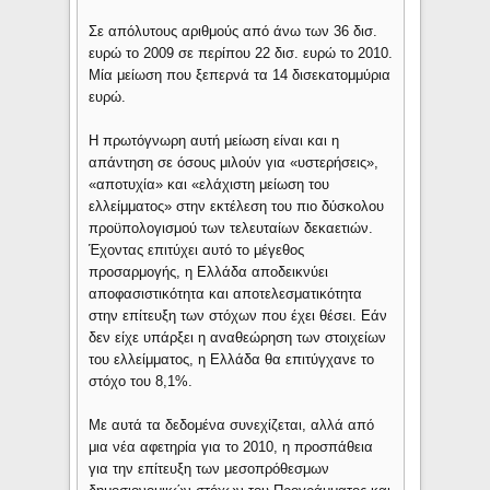
Σε απόλυτους αριθμούς από άνω των 36 δισ.
ευρώ το 2009 σε περίπου 22 δισ. ευρώ το 2010.
Μία μείωση που ξεπερνά τα 14 δισεκατομμύρια
ευρώ.
Η πρωτόγνωρη αυτή μείωση είναι και η
απάντηση σε όσους μιλούν για «υστερήσεις»,
«αποτυχία» και «ελάχιστη μείωση του
ελλείμματος» στην εκτέλεση του πιο δύσκολου
προϋπολογισμού των τελευταίων δεκαετιών.
Έχοντας επιτύχει αυτό το μέγεθος
προσαρμογής, η Ελλάδα αποδεικνύει
αποφασιστικότητα και αποτελεσματικότητα
στην επίτευξη των στόχων που έχει θέσει. Εάν
δεν είχε υπάρξει η αναθεώρηση των στοιχείων
του ελλείμματος, η Ελλάδα θα επιτύγχανε το
στόχο του 8,1%.
Με αυτά τα δεδομένα συνεχίζεται, αλλά από
μια νέα αφετηρία για το 2010, η προσπάθεια
για την επίτευξη των μεσοπρόθεσμων