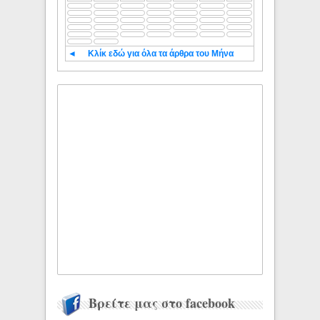
◄
Κλίκ εδώ για όλα τα άρθρα του Μήνα
Βρείτε μας στο facebook