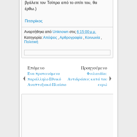
βγάλετε τον Τσίπρα από το σπίτι του, θα
έρθω.)
Πιτσιρίκος
Αναρτήθηκε από
Unknown
στις
6:15:00 μ.μ.
Κατηγορία:
Απόψεις
,
Αρθρογραφία
,
Κοινωνία
,
Πολιτική
Επόμενο
Προηγούμενο
Ένα προτεινόμενο
Φινλανδία:
παράλληλο Εθνικό
Aντιδράσεις κατά του
Αναπτυξιακό Πλαίσιο
ευρώ