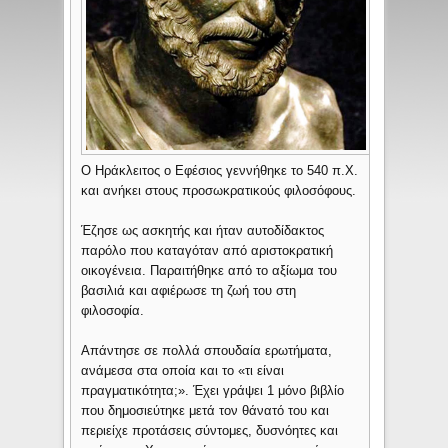
Ο Ηράκλειτος ο Εφέσιος γεννήθηκε το 540 π.Χ.
και ανήκει στους προσωκρατικούς φιλοσόφους.
Έζησε ως ασκητής και ήταν αυτοδίδακτος
παρόλο που καταγόταν από αριστοκρατική
οικογένεια. Παραιτήθηκε από το αξίωμα του
βασιλιά και αφιέρωσε τη ζωή του στη
φιλοσοφία.
Απάντησε σε πολλά σπουδαία ερωτήματα,
ανάμεσα στα οποία και το «τι είναι
πραγματικότητα;». Έχει γράψει 1 μόνο βιβλίο
που δημοσιεύτηκε μετά τον θάνατό του και
περιείχε προτάσεις σύντομες, δυσνόητες και