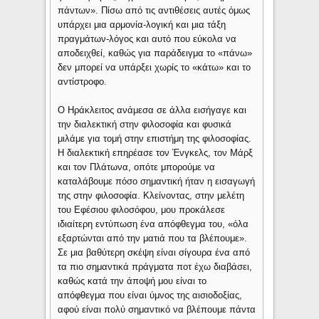
πάντων». Πίσω από τις αντιθέσεις αυτές όμως
υπάρχει μια αρμονία-λογική και μια τάξη
πραγμάτων-λόγος και αυτό που εύκολα να
αποδειχθεί, καθώς για παράδειγμα το «πάνω»
δεν μπορεί να υπάρξει χωρίς το «κάτω» και το
αντίστροφο.
Ο Ηράκλειτος ανάμεσα σε άλλα εισήγαγε και
την διαλεκτική στην φιλοσοφία και φυσικά
μιλάμε για τομή στην επιστήμη της φιλοσοφίας.
Η διαλεκτική επηρέασε τον Ένγκελς, τον Μάρξ
και τον Πλάτωνα, οπότε μπορούμε να
καταλάβουμε πόσο σημαντική ήταν η εισαγωγή
της στην φιλοσοφία. Κλείνοντας, στην μελέτη
του Εφέσιου φιλοσόφου, μου προκάλεσε
ιδιαίτερη εντύπωση ένα απόφθεγμα του, «όλα
εξαρτώνται από την ματιά που τα βλέπουμε».
Σε μια βαθύτερη σκέψη είναι σίγουρα ένα από
τα πιο σημαντικά πράγματα ποτ έχω διαβάσει,
καθώς κατά την άποψή μου είναι το
απόφθεγμα που είναι ύμνος της αισιοδοξίας,
αφού είναι πολύ σημαντικό να βλέπουμε πάντα