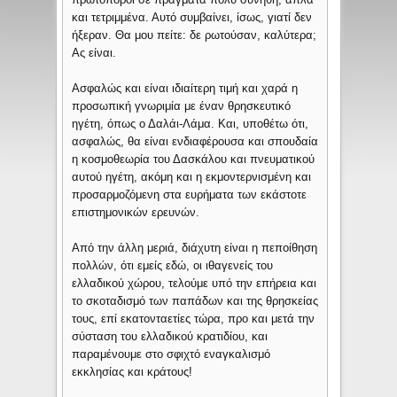
και τετριμμένα. Αυτό συμβαίνει, ίσως, γιατί δεν
ήξεραν. Θα μου πείτε: δε ρωτούσαν, καλύτερα;
Ας είναι.
Aσφαλώς και είναι ιδιαίτερη τιμή και χαρά η
προσωπική γνωριμία με έναν θρησκευτικό
ηγέτη, όπως ο Δαλάι-Λάμα. Και, υποθέτω ότι,
ασφαλώς, θα είναι ενδιαφέρουσα και σπουδαία
η κοσμοθεωρία του Δασκάλου και πνευματικού
αυτού ηγέτη, ακόμη και η εκμοντερνισμένη και
προσαρμοζόμενη στα ευρήματα των εκάστοτε
επιστημονικών ερευνών.
Από την άλλη μεριά, διάχυτη είναι η πεποίθηση
πολλών, ότι εμείς εδώ, οι ιθαγενείς του
ελλαδικού χώρου, τελούμε υπό την επήρεια και
το σκοταδισμό των παπάδων και της θρησκείας
τους, επί εκατονταετίες τώρα, προ και μετά την
σύσταση του ελλαδικού κρατιδίου, και
παραμένουμε στο σφιχτό εναγκαλισμό
εκκλησίας και κράτους!