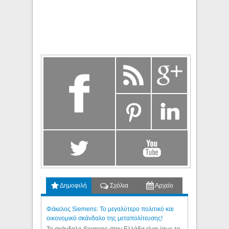
Δημοφιλή
Σχόλια
Αρχείο
Φάκελος Siemens: Το μεγαλύτερο πολιτικό και
οικονομικό σκάνδαλο της μεταπολίτευσης!
Το σκάνδαλο Siemens στην Ελλάδα είναι ίσως το