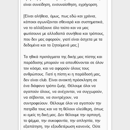
είναι συνείδηση, ενσυναίσθηση, εγρήγορση.
[Είναι αλήθεια, όμως, πως εδώ και χρόνια,
κάποιοι αγωνίζονται σθεναρά και συστηματικά,
να το αλλάξουνε όλο τούτο και να μας
φωτίσουνε με αλλοδαπά συνήθεια και τρόπους,
που δεν μας αφορούν, γιατί είναι άσχετα με τα
δεδομένα και τα ζητούμενά μας.]
Τα ηθικά προτάγματα της δικής μας πίστης και
παράδοσης μπορούν να απευθύνονται σε όλον
τον κόσμο, και να αφορούν όλους τους
ανθρώπους. Γιατί η πίστη κι η παράδοσή μας,
δεν είναι club. Είναι ανοικτή πρόσκληση σε
ένα διάφανο τρόπο ζωής. Θέλουμε όλοι να
αγαπούν όλους, να ανέχονται, να συγχωρούν,
να σέβονται, να συντρέχουν, να
συντροφεύουν. Θέλουμε όλοι να αγαπούν την
πατρίδα τους και να τη θέλουν ελεύθερη, όπως
κι εμείς τη δική μας. Δεν θέλουμε την αρπαγή,
το ψέμμα, την συκοφαντία, την απληστία, την
εξαπάτηση, την εξουδετέρωση κανενός. Ούτε