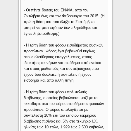
- Οι πέντε δόσεις του ΕΝΦΙΑ, από τον
Οκτώβριο έως και τον Φεβρουάριο του 2015. (Η
πρώτη δόση του που έληξε το Σεπτέμβριο
μπορεί να μπει εφόσον δεν πληρώθηκε και
έγινε ληξιπρόθεσμη.)
- Η τρίτη δόση του φόρου εισοδήματος φυσικών
προσώπων. Φόρος έχει βεβαιωθεί κυρίως
στους ελεύθερους επαγγελματίες, στους
ιδιοκτήτες ακινήτων για εισόδημα από ενοίκια
και στους μισθωτούς και συνταξιούχους που
έχουν δύο δουλειές ή συντάξεις ή έχουν
εισόδημα και από άλλη πηγή.
- Η τρίτη δόση του φόρου πολυτελούς
διαβίωσης, ο οποίος βεβαιώνεται μαζί με το
εκκαθαριστικό του φόρου εισοδήματος φυσικών
προσώπων. Ο φόρος υπολογίζεται με
συντελεστή 10% επί του ετήσιου τεκμηρίου
διαβίωσης πισίνας και 5% στο τεκμήριο Ι.Χ.
ηλικίας έως 10 ετών, 1.929 έως 2.500 κυβικών,