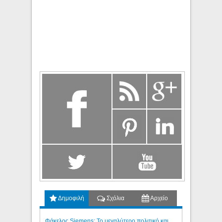
Δημοφιλή
Σχόλια
Αρχείο
Φάκελος Siemens: Το μεγαλύτερο πολιτικό και