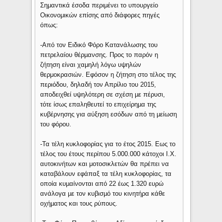
Σημαντικά έσοδα περιμένει το υπουργείο
Οικονομικών επίσης από διάφορες πηγές
όπως:
-Από τον Ειδικό Φόρο Κατανάλωσης του
πετρελαίου θέρµανσης. Προς το παρόν η
ζήτηση είναι χαμηλή λόγω υψηλών
θερμοκρασιών. Εφόσον η ζήτηση στο τέλος της
περιόδου, δηλαδή τον Απρίλιο του 2015,
αποδειχθεί υψηλότερη σε σχέση µε πέρυσι,
τότε ίσως επαληθευτεί το επιχείρηµα της
κυβέρνησης για αύξηση εσόδων από τη µείωση
του φόρου.
-Τα τέλη κυκλοφορίας για το έτος 2015. Εως το
τέλος του έτους περίπου 5.000.000 κάτοχοι Ι.Χ.
αυτοκινήτων και μοτοσικλετών θα πρέπει να
καταβάλουν εφάπαξ τα τέλη κυκλοφορίας, τα
οποία κυµαίνονται από 22 έως 1.320 ευρώ
ανάλογα µε τον κυβισµό του κινητήρα κάθε
οχήµατος και τους ρύπους.