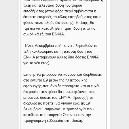
τρίτη και τελευταία δόση του φόρου
εισοδήματος (στον φόρο περιλαμβάνονται η
έκτακτη εισφορά, το τέλος επιτηδεύματος και ο
φόρος πολυτελούς διαβίωσης). Επίσης, θα
πρέπει να καταβληθεί η τρίτη δόση από τις
συνολικά έξι του ΕΝΦΙΑ.
-Τέλος Δεκεμβρίου πρέπει να πληρωθούν τα
τέλη κυκλοφορίας και η τέταρτη δόση του
ΕΝΦΙΑ (απομένουν άλλες δύο δόσεις ΕΝΦΙΑ
για το νέο έτος).
Επίσης θα μπορούν να κάνουν και διορθώσεις
στο έντυπο Ε9 μέσω της ηλεκτρονικής
εφαρμογής που άνοιξε πρόσφατα και οι τυχόν
διαφορές στον φόρο θα συμψηφίζονται στις
επόμενες δόσεις του ΕΝΦΙΑ. Προσοχή, οι
διορθώσεις πρέπει να γίνουν έως τις 19
Δεκεμβρίου, σύμφωνα με τροπολογία που
κατέθεσε το υπουργείο Οικονομικών την
προηγούμενη εβδομάδα στη Βουλή.