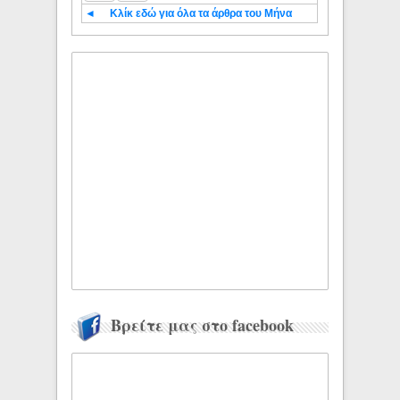
◄
Κλίκ εδώ για όλα τα άρθρα του Μήνα
Βρείτε μας στο facebook