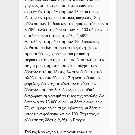
γεγονός ότι οι φόροι αυτοί μπορούν να
ενταχθούν στη ρύθμιση των 12-24 δόσεων.
Υπάρχουν όμως ουσιαστικές διαφορές. Στη
ρύθμιση των 12 δόσεων το ετήσιο επιτόκιο είναι
8,76%, ενώ στη ρύθμιση των 72-100 δόσεων το
επιτόκιο είναι στο μισό, μόλις 4,56%.
Επιπλέον, στη ρύθμιση των 100 δόσεων η
διαδικασία είναι αυτοματοποιημένη, χωρίς
προϋποθέσεις, χωρίς εισοδηματικά ή
περιουσιακά κριτήρια, σε αντιδιαστολή με την
πάγια ρύθμιση, στην οποία η αύξηση των
δόσεων από τις 12 στις 24 συνοδεύεται από
πλήθος προϋποθέσεων. Στη νέα ρύθμιση ο
φορολογούμενος επιλέγει τον αριθμό των
δόσεων που τον βολεύουν, με μοναδική
διαχωριστική γραμμή το ύψος της οφειλής. Αν
ξεπερνά τα 15.000 ευρώ, οι δόσεις είναι έως
72, αν η οφειλή είναι χαμηλότερη, οι δόσεις
μπορεί να φτάσουν και τις 100. Στην πάγια
ρύθμιση τις δόσεις βγάζει η Εφορία.
Στέλιος Κράλογλου, dimokratianews.gr