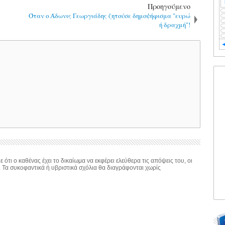
Προηγούμενο
Όταν ο Άδωνις Γεωργιάδης ζητούσε δημοψήφισμα "ευρώ
ή δραχμή"!
 ότι ο καθένας έχει το δικαίωμα να εκφέρει ελεύθερα τις απόψεις του, οι
. Τα συκοφαντικά ή υβριστικά σχόλια θα διαγράφονται χωρίς