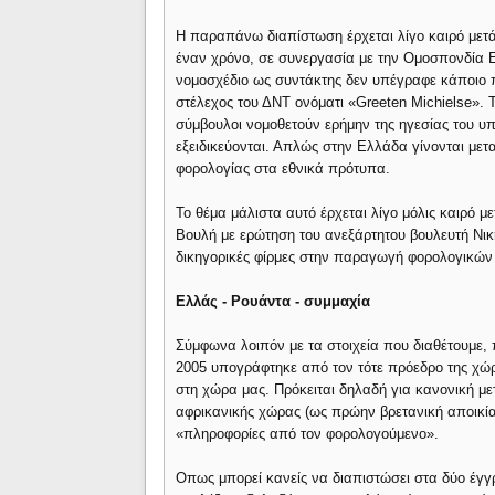
Η παραπάνω διαπίστωση έρχεται λίγο καιρό μετ
έναν χρόνο, σε συνεργασία με την Ομοσπονδία Ε
νομοσχέδιο ως συντάκτης δεν υπέγραφε κάποιο π
στέλεχος του ΔΝΤ ονόματι «Greeten Michielse». 
σύμβουλοι νομοθετούν ερήμην της ηγεσίας του 
εξειδικεύονται. Απλώς στην Ελλάδα γίνονται μετ
φορολογίας στα εθνικά πρότυπα.
Το θέμα μάλιστα αυτό έρχεται λίγο μόλις καιρό 
Βουλή με ερώτηση του ανεξάρτητου βουλευτή Νικ
δικηγορικές φίρμες στην παραγωγή φορολογικών 
Ελλάς - Ρουάντα - συμμαχία
Σύμφωνα λοιπόν με τα στοιχεία που διαθέτουμε,
2005 υπογράφτηκε από τον τότε πρόεδρο της χώρ
στη χώρα μας. Πρόκειται δηλαδή για κανονική μ
αφρικανικής χώρας (ως πρώην βρετανική αποικία,
«πληροφορίες από τον φορολογούμενο».
Οπως μπορεί κανείς να διαπιστώσει στα δύο έγγρ