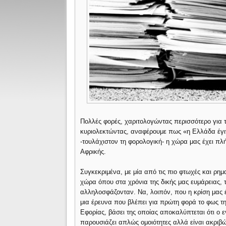
Πολλές φορές, χαριτολογώντας περισσότερο για 
κυριολεκτώντας, αναφέρουμε πως «η Ελλάδα έγ
-τουλάχιστον τη φορολογική- η χώρα μας έχει π
Αφρικής.
Συγκεκριμένα, με μία από τις πιο φτωχές και ρη
χώρα όπου στα χρόνια της δικής μας ευμάρειας, τ
αλληλοσφάζονταν. Να, λοιπόν, που η κρίση μας έ
μια έρευνα που βλέπει για πρώτη φορά το φως τ
Εφορίας, βάσει της οποίας αποκαλύπτεται ότι ο
παρουσιάζει απλώς ομοιότητες αλλά είναι ακριβώ